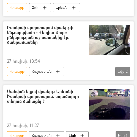
Վրաերթ
Զոհ
Երևան
Իսակովի պողոտայում վրաերթի
ենթարկվածը «Վեոլիա Ջուր»
ընկերության աշխատակից էր.
մանրամասներ
27 հուլիսի, 13:54
Վրաերթ
Հայաստան
Եվս
2
«Վեոլիա Ջուր» ընկերություն
Երևան
Մահվան ելքով վրաերթ Երևանի
Իսակովի պողոտայում. տղամարդը
տեղում մահացել է
27 հուլիսի, 11:27
Վրաերթ
Հայաստան
Մահ
Եվս
1