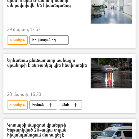
կինն ու նրա 8–ամյա դուստրը
տեղափոխվել են հիվանդանոց
29 մարտի, 17:57
Վրաերթ
հիվանդանոց
Երևանում բեռնատարը մահացու
վրաերթի է ենթարկել կին հետիոտնին
20 մարտի, 16:20
Վրաերթ
Երևան
Մահ
Կոտայքի մարզում վրաերթի
ենթարկված 20–ամյա տղան
հիվանդանոցում մահացել է