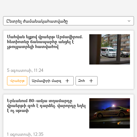
Ընտրել ժամանակահատվածը
Մահվան ելքով վրաերթ Արմավիրում.
հետիոտնը ճանապարհը անցել է
չթույլատրելի հատվածով
5 օգոստոսի, 11:24
Վրաերթ
Արմավիրի մարզ
Զոհ
Երևանում 80–ամյա տղամարդը
վրաերթի զոհ է դարձել. վարորդը եղել
է ոչ սթափ
1 օգոստոսի, 12:35