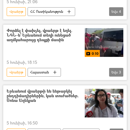
5 հունիսի, 21:06
Վրաերթ
ՀՀ Ոստիկանություն
Եվս
4
Ներքին գործերի նախարարություն (ՆԳՆ)
վարորդ
ընդդիմություն
Փորձել է փախչել, վրաերթ է եղել.
ՆԳՆ–ն` Երևանում տեղի ունեցած
քարոզարշավ
աղմկահարույց դեպքի մասին
0:10
5 հունիսի, 18:15
Վրաերթ
Հայաստան
Եվս
3
Ներքին գործերի նախարարություն (ՆԳՆ)
ՀՀ Ոստիկանություն
ընդդիմություն
Երևանում վրաերթի են ենթարկել
ընդդիմադիրներին, կան տուժածներ.
Սոնա Աղեկյան
5 հունիսի, 16:50