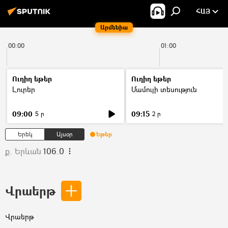
ՀԱՅ
Արմենիա
00:00
01:00
Ուղիղ եթեր
Ուղիղ եթեր
Լուրեր
Մամուլի տեսություն
09:00
09:15
5 ր
2 ր
Երեկ
Այսօր
Եթեր
ք. Երևան
106.0
Վրաերթ
Վրաերթ