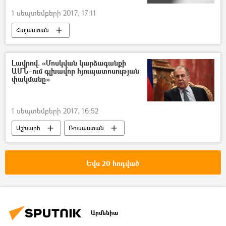
1 սեպտեմբերի 2017, 17:11
Հայաստան
Լավրով. «Մոսկվան կարձագանքի
ԱՄՆ–ում գլխավոր հյուպատոսության
փակմանը»
1 սեպտեմբերի 2017, 16:52
Աշխարհ
Ռուսաստան
Եվս 20 հոդված
Արմենիա