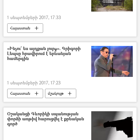
1 սեպտեմբերի 2017, 17:33
Հայաստան
«Ինչու՞ ես այդքան լուրջ». Գրիգորի
Լեպսը հրավիրում է երևանյան
համերգին
1 սեպտեմբերի 2017, 17:23
Հայաստան
մշակույթ
Օշականցի Գևորիկի սպանության
փորձի առթիվ հարուցվել է քրեական
գործ