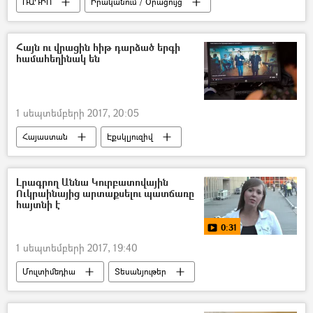
ՌԱԴԻՈ
Իրականում / Օրացույց
Հայն ու վրացին հիթ դարձած երգի
համահեղինակ են
1 սեպտեմբերի 2017, 20:05
Հայաստան
Էքսկլյուզիվ
Լրագրող Աննա Կուրբատովային
Ուկրաինայից արտաքսելու պատճառը
հայտնի է
0:31
1 սեպտեմբերի 2017, 19:40
Մուլտիմեդիա
Տեսանյութեր