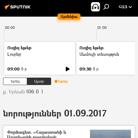
ՀԱՅ
Արմենիա
00:00
01:00
Ուղիղ եթեր
Ուղիղ եթեր
Լուրեր
Մամուլի տեսություն
09:00
09:30
5 ր
5 ր
Երեկ
Այսօր
Եթեր
ք. Երևան
106.0
նորություններ 01.09.2017
Փորձագետ. «Հայաստանի և
Ադրբեջանի ռազմական