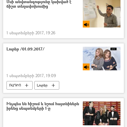
Մսի անվտանգությունը կախված է
ճիշտ տեղափոխումից
1 սեպտեմբերի 2017, 19:26
Լուրեր /01.09.2017/
1 սեպտեմբերի 2017, 19:09
ՌԱԴԻՈ
Լուրեր
Ինչպես են հիշում և նշում հայտնիներն
իրենց սեպտեմբերի 1-ը