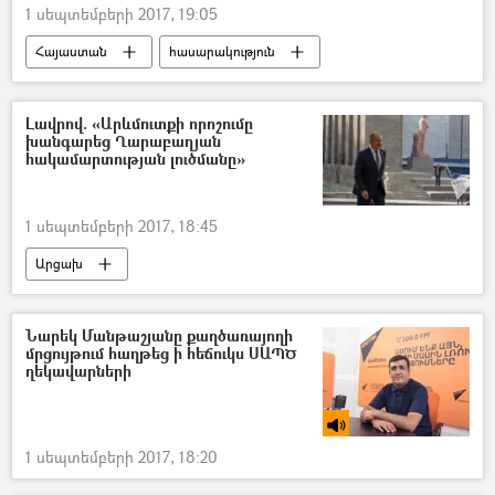
1 սեպտեմբերի 2017, 19:05
Հայաստան
հասարակություն
Լավրով. «Արևմուտքի որոշումը
խանգարեց Ղարաբաղյան
հակամարտության լուծմանը»
1 սեպտեմբերի 2017, 18:45
Արցախ
Նարեկ Մանթաշյանը քաղծառայողի
մրցույթում հաղթեց ի հեճուկս ՍԱՊԾ
ղեկավարների
1 սեպտեմբերի 2017, 18:20