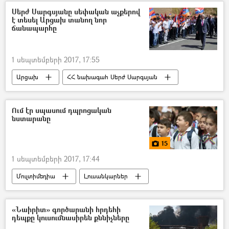
Սերժ Սարգսյանը սեփական աչքերով
է տեսել Արցախ տանող նոր
ճանապարհը
1 սեպտեմբերի 2017, 17:55
Արցախ
ՀՀ նախագահ Սերժ Սարգսյան
Ում էր սպասում դպրոցական
նստարանը
15
1 սեպտեմբերի 2017, 17:44
Մուլտիմեդիա
Լուսանկարներ
«Նաիրիտ» գործարանի հրդեհի
դեպքը կուսումնասիրեն քննիչները