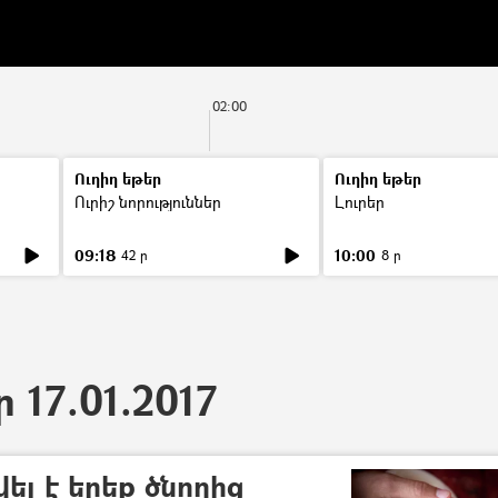
02:00
Ուղիղ եթեր
Ուղիղ եթեր
Ուրիշ նորություններ
Լուրեր
09:18
10:00
42 ր
8 ր
 17.01.2017
վել է երեք ծնողից