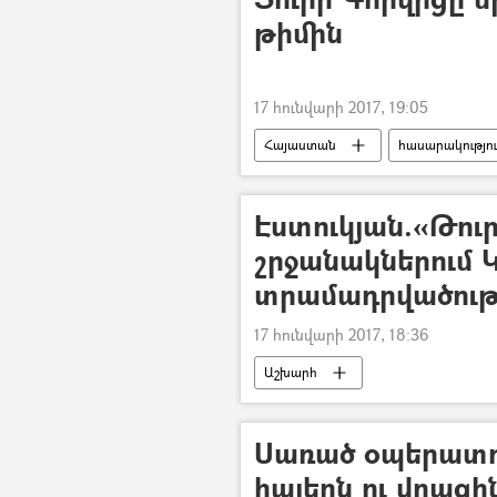
թիմին
17 հունվարի 2017, 19:05
Հայաստան
հասարակությո
Էստուկյան.«Թու
շրջանակներում Կ
տրամադրվածությ
17 հունվարի 2017, 18:36
Աշխարհ
Սառած օպերատոր
հայերն ու վրաց