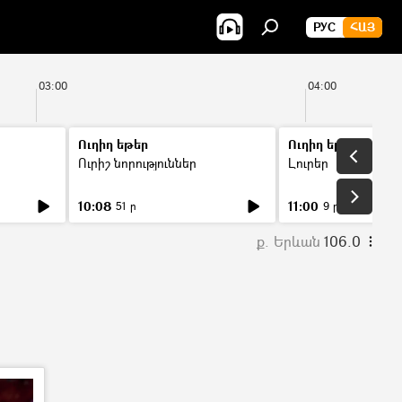
РУС
ՀԱՅ
03:00
04:00
Ուղիղ եթեր
Ուղիղ եթեր
Ուրիշ նորություններ
Լուրեր
10:08
11:00
51 ր
9 ր
ք. Երևան
106.0