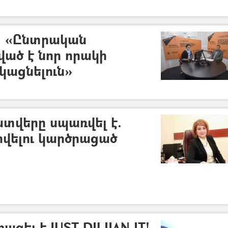
. «Ընտրական
ված է նոր որակի
կացնելուն»
տվերը սպառվել է.
տրվելու կարծրացած
ացել է JUST DILIJAN IT!