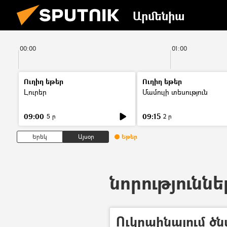
Արմենիա
00:00
01:00
Ուղիղ եթեր
Ուղիղ եթեր
Լուրեր
Մամուլի տեսություն
09:00
09:15
5 ր
2 ր
Երեկ
Այսօր
Եթեր
նորություններ
Ուկրաինայում ծն