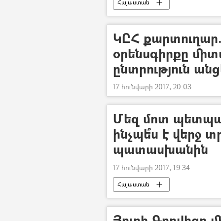
Հայաստան
ԿԸՀ քարտուղար
օրենսգիրքը միտ
ընտրություն անց
17 հունվարի 2017, 20:03
Մեզ մոտ պետպա
ինչպե՞ս է վերջ 
պատասխանին
17 հունվարի 2017, 19:34
Հայաստան
Յուրի Գորվիցը մի