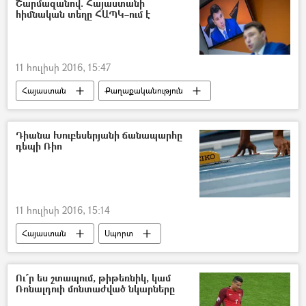
Շարմազանով. Հայաստանի
հիմնական տեղը ՀԱՊԿ–ում է
11 հուլիսի 2016, 15:47
Հայաստան
Քաղաքականություն
Արցախ
ԱԺ փոխնախագահ Էդուարդ Շարմազանով
Դիանա Խուբեսերյանի ճանապարհը
դեպի Ռիո
11 հուլիսի 2016, 15:14
Հայաստան
Սպորտ
Ու՞ր ես շտապում, թիթեռնիկ, կամ
Ռոնալդուի մոնտաժված նկարները