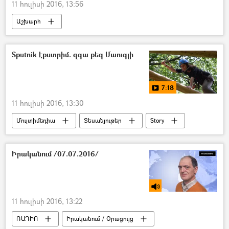
11 հուլիսի 2016, 13:56
Աշխարհ
Sputnik էքստրիմ. զգա քեզ Մաուգլի
7:18
11 հուլիսի 2016, 13:30
Մուլտիմեդիա
Տեսանյութեր
Story
Իրականում /07.07.2016/
11 հուլիսի 2016, 13:22
ՌԱԴԻՈ
Իրականում / Օրացույց