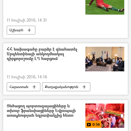
11 հուլիսի 2016, 14:31
Աշխարհ
ՀՀ նախագահը բարձր է գնահատել
Արգենտինայի անկողմնակալ
դիրքորոշումը ԼՂ հարցում
11 հուլիսի 2016, 14:16
Հայաստան
Քաղաքականություն
Ցնծացող պորտուգալացիները և
տխուր ֆրանսիացիները Եվրոպայի
առաջնության եզրափակչից հետո
0:56