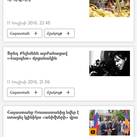
11 հուլիսի 2016, 23:48
Հայաստան
մշակույթ
Ֆրեդ Քելեմենն արժանացավ
«Վարպետ» մրցանակին
11 հուլիսի 2016, 21:06
Հայաստան
մշակույթ
Հայաստանը Ռուսաստանից նվեր է
ստացել կլինիկա «անիվների» վրա