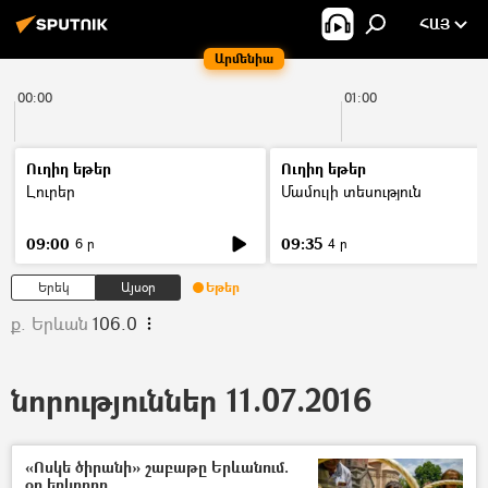
ՀԱՅ
Արմենիա
00:00
01:00
Ուղիղ եթեր
Ուղիղ եթեր
Լուրեր
Մամուլի տեսություն
09:00
09:35
6 ր
4 ր
Երեկ
Այսօր
Եթեր
ք. Երևան
106.0
նորություններ 11.07.2016
«Ոսկե ծիրանի» շաբաթը Երևանում.
օր երկրորդ