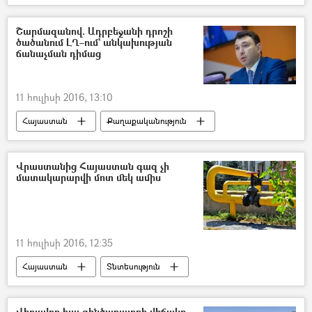
Շարմազանով. Ադրբեջանի դրոշի
ծածանում ԼՂ–ում` անկախության
ճանաչման դիմաց
11 հուլիսի 2016, 13:10
Հայաստան
Քաղաքականություն
Արցախ
ԱԺ փոխնախագահ Էդուարդ Շարմազանով
Վրաստանից Հայաստան գազ չի
մատակարարվի մոտ մեկ ամիս
11 հուլիսի 2016, 12:35
Հայաստան
Տնտեսություն
Վիրավոր հայ զինծառայողի վիճակը