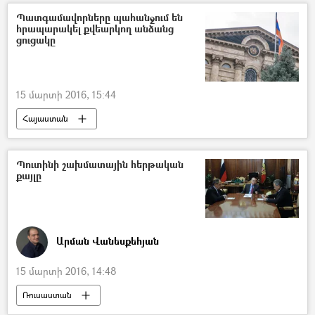
Պատգամավորները պահանջում են
հրապարակել քվեարկող անձանց
ցուցակը
15 մարտի 2016, 15:44
Հայաստան
Պուտինի շախմատային հերթական
քայլը
Արման Վանեսքեհյան
15 մարտի 2016, 14:48
Ռուսաստան