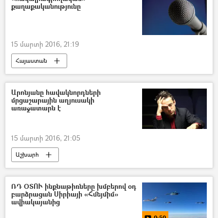
քաղաքականությունը
15 մարտի 2016, 21:19
Հայաստան
Արոնյանը հավակնորդների
մրցաշարային աղյուսակի
առաջատարն է
15 մարտի 2016, 21:05
Աշխարհ
ՌԴ ՕՏՈՒ ինքնաթիռները խմբերով օդ
բարձրացան Սիրիայի «Հմեյմիմ»
ավիակայանից
0:50