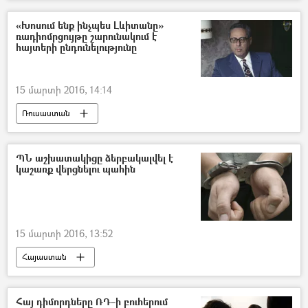
«Խոսում ենք ինչպես Լևիտանը»
ռադիոմրցույթը շարունակում է
հայտերի ընդունելությունը
15 մարտի 2016, 14:14
Ռուսաստան
ՊՆ աշխատակիցը ձերբակալվել է
կաշառք վերցնելու պահին
15 մարտի 2016, 13:52
Հայաստան
Հայ դիմորդները ՌԴ–ի բուհերում