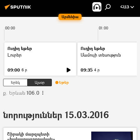
ՀԱՅ
Արմենիա
00:00
01:00
Ուղիղ եթեր
Ուղիղ եթեր
Լուրեր
Մամուլի տեսություն
09:00
09:35
6 ր
4 ր
Երեկ
Այսօր
Եթեր
ք. Երևան
106.0
նորություններ 15.03.2016
Շիրակի մարզպետի
«հակալրագրողական»