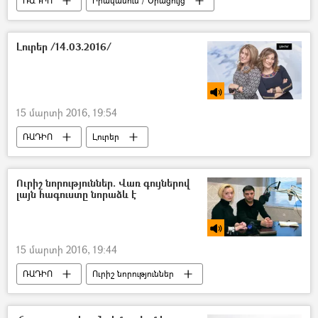
ՌԱԴԻՈ
Իրականում / Օրացույց
Լուրեր /14.03.2016/
15 մարտի 2016, 19:54
ՌԱԴԻՈ
Լուրեր
Ուրիշ նորություններ. Վառ գույներով
լայն հագուստը նորաձև է
15 մարտի 2016, 19:44
ՌԱԴԻՈ
Ուրիշ նորություններ