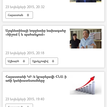
23 նոյեմբերի 2015, 20:32
Հայաստան
Արգենտինայի նորընտիր նախագահը
«հիշում է և պահանջում»
23 նոյեմբերի 2015, 20:18
Աշխարհ
Էքսկլյուզիվ
Հայաստանի ԿԲ–ն կբարելավի ՀՆԱ–ի
աճի կանխատեսումները
23 նոյեմբերի 2015, 19:40