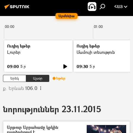
ՀԱՅ
Արմենիա
00:00
01:00
Ուղիղ եթեր
Ուղիղ եթեր
Լուրեր
Մամուլի տեսություն
09:00
09:30
5 ր
5 ր
Երեկ
Այսօր
Եթեր
ք. Երևան
106.0
նորություններ 23.11.2015
Արթուր Աբրահամը կրկին
բարձունքում է