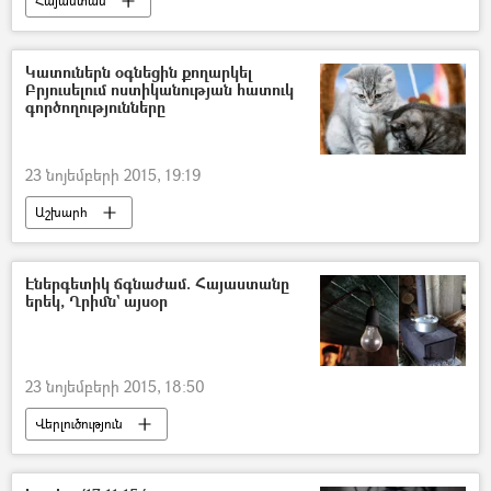
Հայաստան
Կատուներն օգնեցին քողարկել
Բրյուսելում ոստիկանության հատուկ
գործողությունները
23 նոյեմբերի 2015, 19:19
Աշխարհ
Էներգետիկ ճգնաժամ. Հայաստանը
երեկ, Ղրիմն` այսօր
23 նոյեմբերի 2015, 18:50
Վերլուծություն