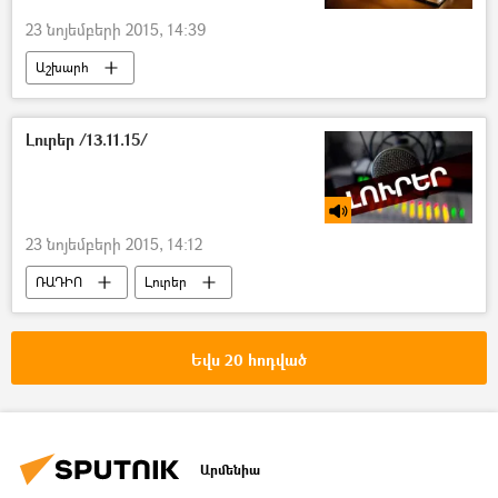
23 նոյեմբերի 2015, 14:39
Աշխարհ
Լուրեր /13.11.15/
23 նոյեմբերի 2015, 14:12
ՌԱԴԻՈ
Լուրեր
Եվս 20 հոդված
Արմենիա