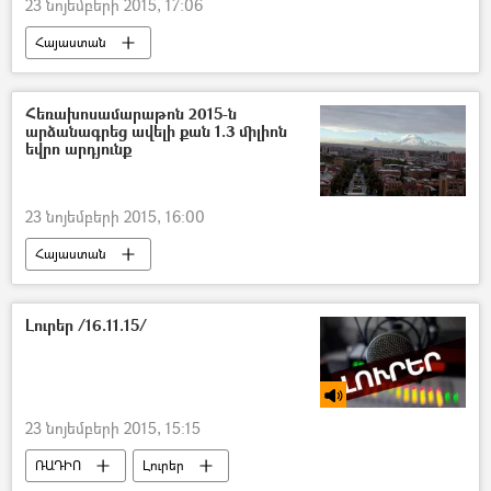
23 նոյեմբերի 2015, 17:06
Հայաստան
Հեռախոսամարաթոն 2015-ն
արձանագրեց ավելի քան 1.3 միլիոն
եվրո արդյունք
23 նոյեմբերի 2015, 16:00
Հայաստան
Լուրեր /16.11.15/
23 նոյեմբերի 2015, 15:15
ՌԱԴԻՈ
Լուրեր