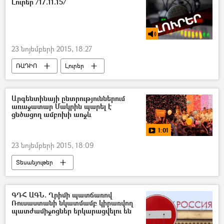
Լուրեր /17.11.15/
23 նոյեմբերի 2015, 18:27
ՌԱԴԻՈ
Լուրեր
Արգենտինայի ընտրություններում
առաջատար Մակրին պարել է
ցնծացող ամբոխի առջև
1:01
23 նոյեմբերի 2015, 18:09
Տեսանյութեր
ԳԴՀ ԱԳՆ. Ղրիմի պատճառով
Ռուսաստանի նկատմամբ կիրառվող
պատժամիջոցներ երկարացվելու են