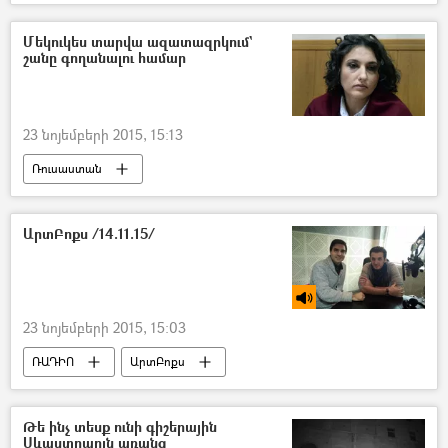
Մեկուկես տարվա ազատազրկում`
շանը գողանալու համար
23 նոյեմբերի 2015, 15:13
Ռուսաստան
ԱրտԲոքս /14.11.15/
23 նոյեմբերի 2015, 15:03
ՌԱԴԻՈ
ԱրտԲոքս
Թե ինչ տեսք ունի գիշերային
Սևաստոպոլն առանց