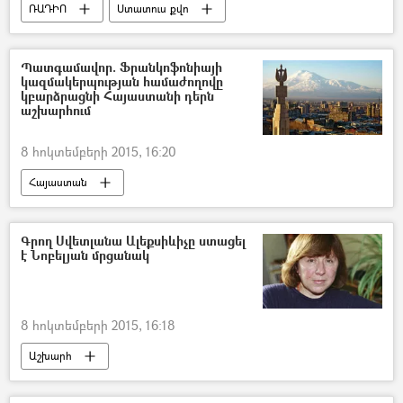
ՌԱԴԻՈ
Ստատուս քվո
Պատգամավոր. Ֆրանկոֆոնիայի
կազմակերպության համաժողովը
կբարձրացնի Հայաստանի դերն
աշխարհում
8 հոկտեմբերի 2015, 16:20
Հայաստան
«Ապրել միասին». Ֆրանկոֆոնիան Հայաստանում
Գրող Սվետլանա Ալեքսիևիչը ստացել
է Նոբելյան մրցանակ
8 հոկտեմբերի 2015, 16:18
Աշխարհ