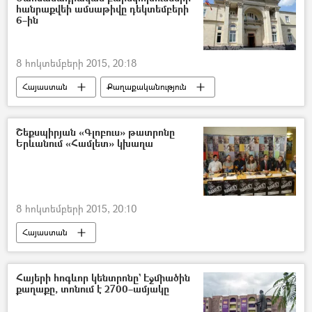
հանրաքվեի ամսաթիվը դեկտեմբերի
6–ին
8 հոկտեմբերի 2015, 20:18
Հայաստան
Քաղաքականություն
Շեքսպիրյան «Գլոբուս» թատրոնը
Երևանում «Համլետ» կխաղա
8 հոկտեմբերի 2015, 20:10
Հայաստան
Հայերի հոգևոր կենտրոնը` Էջմիածին
քաղաքը, տոնում է 2700–ամյակը