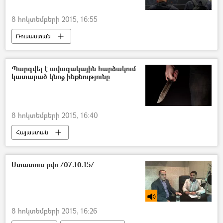
8 հոկտեմբերի 2015, 16:55
Ռուսաստան
Պարզվել է ավազակային հարձակում
կատարած կնոջ ինքնությունը
8 հոկտեմբերի 2015, 16:40
Հայաստան
Ստատուս քվո /07.10.15/
8 հոկտեմբերի 2015, 16:26