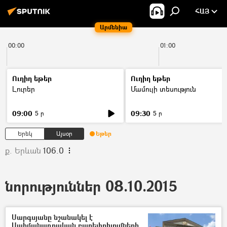
ՀԱՅ
Արմենիա
00:00
01:00
Ուղիղ եթեր
Ուղիղ եթեր
Լուրեր
Մամուլի տեսություն
09:00
09:30
5 ր
5 ր
Երեկ
Այսօր
Եթեր
ք. Երևան
106.0
նորություններ 08.10.2015
Սարգսյանը նշանակել է
Սահմանադրական բարեփոխումների