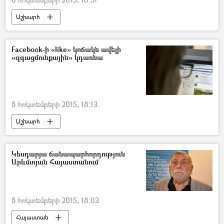
Աշխարհ
Facebook-ի «like» կոճակն ավելի
«զգացմունքային» կդառնա
8 հոկտեմբերի 2015, 18:13
Աշխարհ
Կեսդարյա ճանապարհորդություն
Արևմտյան Հայաստանում
8 հոկտեմբերի 2015, 18:03
Հայաստան