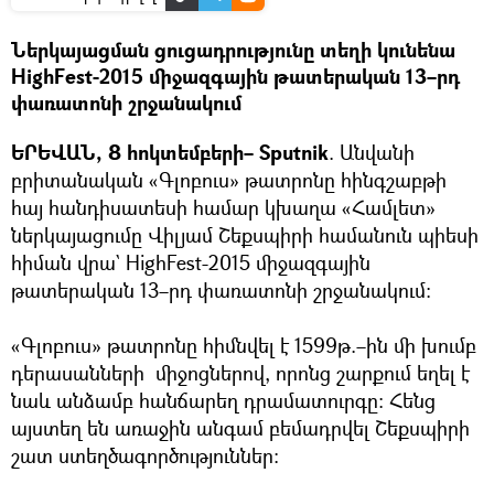
Ներկայացման ցուցադրությունը տեղի կունենա
HighFest-2015 միջազգային թատերական 13–րդ
փառատոնի շրջանակում
ԵՐԵՎԱՆ, 8 հոկտեմբերի– Sputnik
. Անվանի
բրիտանական «Գլոբուս» թատրոնը հինգշաբթի
հայ հանդիսատեսի համար կխաղա «Համլետ»
ներկայացումը Վիլյամ Շեքսպիրի համանուն պիեսի
հիման վրա` HighFest-2015 միջազգային
թատերական 13–րդ փառատոնի շրջանակում։
«Գլոբուս» թատրոնը հիմնվել է 1599թ.–ին մի խումբ
դերասանների միջոցներով, որոնց շարքում եղել է
նաև անձամբ հանճարեղ դրամատուրգը։ Հենց
այստեղ են առաջին անգամ բեմադրվել Շեքսպիրի
շատ ստեղծագործություններ։