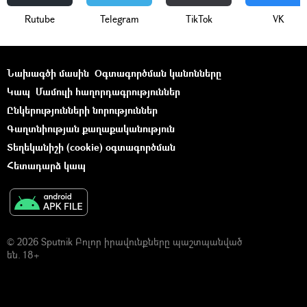
Rutube
Telegram
ТikТоk
VK
Նախագծի մասին
Օգտագործման կանոնները
Կապ
Մամուլի հաղորդագրություններ
Ընկերությունների նորություններ
Գաղտնիության քաղաքականություն
Տեղեկանիշի (cookie) օգտագործման
Հետադարձ կապ
© 2026 Sputnik Բոլոր իրավունքները պաշտպանված
են. 18+