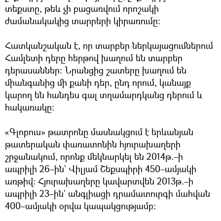
տեքստը, թեև չի բացառվում որոշակի
ժամանակակից տարրերի կիրառումը։
Հատկանշական է, որ տարբեր ներկայացումներում
Համլետի դերը հերթով խաղում են տարբեր
դերասաններ։ Նրանցից շատերը խաղում են
միանգանից մի քանի դեր, ընդ որում, կանայք
կարող են հանդես գալ տղամարդկանց դերում և
հակառակը։
«Գլոբուս» թատրոնը մասնակցում է երևանյան
թատերական փառատոնին հյուրախաղերի
շրջանակում, որոնք մեկնարկել են 2014թ.–ի
ապրիլի 26–ին` Վիլյամ Շեքսպիրի 450–ամյակի
առթիվ։ Հյուրախաղերը կավարտվեն 2013թ.–ի
ապրիլի 23–ին` անգլիացի դրամատուրգի մահվան
400–ամյակի օրվա կապակցությամբ։