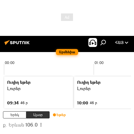
ՀԱՅ
Արմենիա
00:00
01:00
Ուղիղ եթեր
Ուղիղ եթեր
Լուրեր
Լուրեր
09:34
10:00
46 ր
46 ր
Երեկ
Այսօր
Եթեր
ք. Երևան
106.0