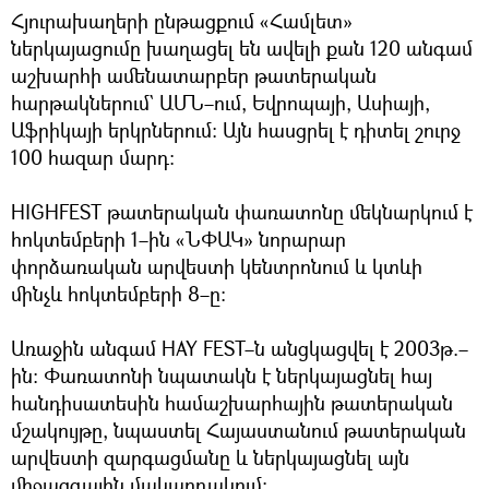
Հյուրախաղերի ընթացքում «Համլետ»
ներկայացումը խաղացել են ավելի քան 120 անգամ
աշխարհի ամենատարբեր թատերական
հարթակներում` ԱՄՆ–ում, Եվրոպայի, Ասիայի,
Աֆրիկայի երկրներում։ Այն հասցրել է դիտել շուրջ
100 հազար մարդ։
HIGHFEST թատերական փառատոնը մեկնարկում է
հոկտեմբերի 1–ին «ՆՓԱԿ» նորարար
փորձառական արվեստի կենտրոնում և կտևի
մինչև հոկտեմբերի 8–ը։
Առաջին անգամ HAY FEST–ն անցկացվել է 2003թ.–
ին։ Փառատոնի նպատակն է ներկայացնել հայ
հանդիսատեսին համաշխարհային թատերական
մշակույթը, նպաստել Հայաստանում թատերական
արվեստի զարգացմանը և ներկայացնել այն
միջազգային մակարդակում։