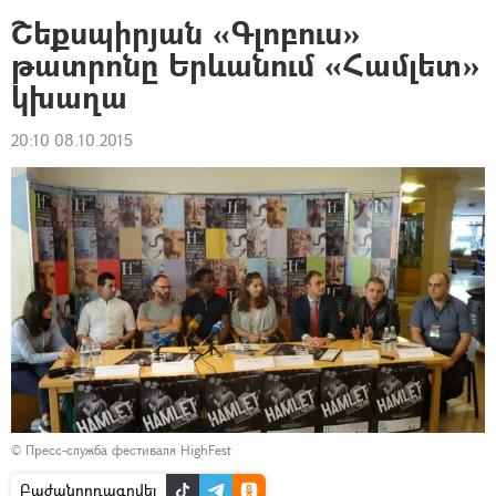
Շեքսպիրյան «Գլոբուս»
թատրոնը Երևանում «Համլետ»
կխաղա
20:10 08.10.2015
© Пресс-служба фестиваля HighFest
Բաժանորդագրվել