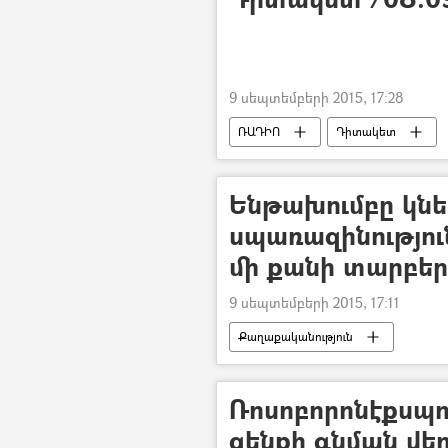
9 սեպտեմբերի 2015, 17:28
ՌԱԴԻՈ
Դիտակետ
Ենթախումբը կնե
սպառազինությու
մի քանի տարբեր
9 սեպտեմբերի 2015, 17:11
Քաղաքականություն
Ռոսոբորոնէքսպո
զենքի գնման վե