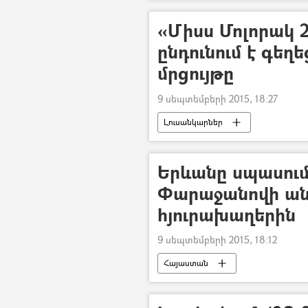
«Միսս Մոլորակ 
ընդունում է գեղ
մրցույթը
9 սեպտեմբերի 2015, 18:27
Լուսանկարներ
Երևանը սպասում
Փարաջանովի ա
հյուրախաղերին
9 սեպտեմբերի 2015, 18:12
Հայաստան