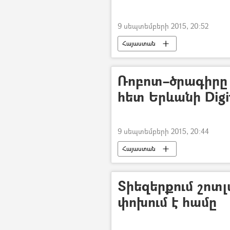
9 սեպտեմբերի 2015, 20:52
Հայաստան
Ռոբոտ–ծրագիրը
հետ Երևանի Dig
9 սեպտեմբերի 2015, 20:44
Հայաստան
Տիեզերքում շոտ
փոխում է համը