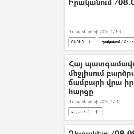
Իրականում /08.0
9 սեպտեմբերի 2015, 17:58
ՌԱԴԻՈ
Իրականում / Օրացո
Հայ պատգամավո
մեջլիսում բարձր
ճամբարի վրա ի
հարցը
9 սեպտեմբերի 2015, 17:44
Հայաստան
Դիտակետ /08.09