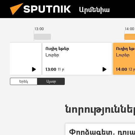
Արմենիա
13:00
14:00
Ուղիղ եթեր
Ուղիղ եթ
Լուրեր
Լուրեր
13:00
14:00
11 ր
12 
Երեկ
Այսօր
նորություննե
Փորձագետ. դոլ