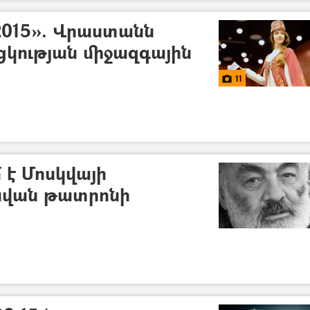
2015». Վրաստանն
եցկության միջազգային
11
 է Մոսկվայի
նվան թատրոնի