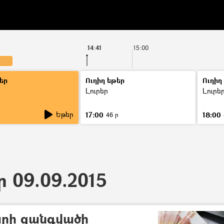
14:41
15:00
եր
Ուղիղ եթեր
Ուղիղ
Լուրեր
Լուրե
Եթեր
17:00
18:00
ր
46 ր
ր 09.09.2015
արի զանգվածի