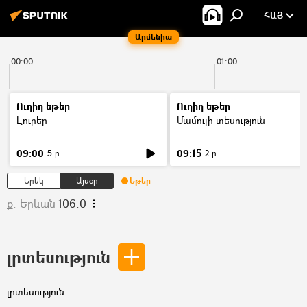
ՀԱՅ
Արմենիա
00:00
01:00
Ուղիղ եթեր
Ուղիղ եթեր
Լուրեր
Մամուլի տեսություն
09:00
09:15
5 ր
2 ր
Երեկ
Այսօր
Եթեր
ք. Երևան
106.0
լրտեսություն
լրտեսություն