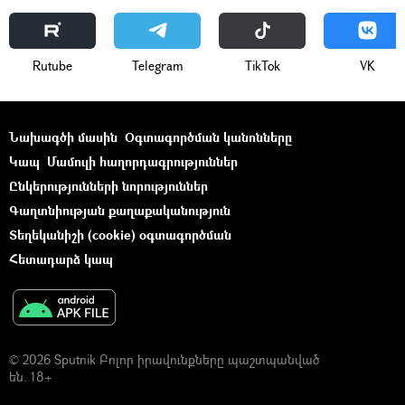
Rutube
Telegram
ТikТоk
VK
Նախագծի մասին
Օգտագործման կանոնները
Կապ
Մամուլի հաղորդագրություններ
Ընկերությունների նորություններ
Գաղտնիության քաղաքականություն
Տեղեկանիշի (cookie) օգտագործման
Հետադարձ կապ
© 2026 Sputnik Բոլոր իրավունքները պաշտպանված
են. 18+