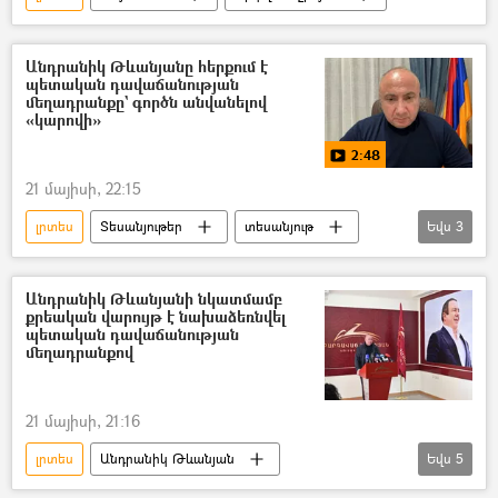
Անդրանիկ Թևանյանը հերքում է
պետական դավաճանության
մեղադրանքը` գործն անվանելով
«կարովի»
2:48
21 մայիսի, 22:15
լրտես
Տեսանյութեր
տեսանյութ
Եվս
3
Անդրանիկ Թևանյան
ՀՀ քննչական կոմիտե
Անդրանիկ Թևանյանի նկատմամբ
քրեական վարույթ է նախաձեռնվել
Պետական դավաճանություն
պետական դավաճանության
մեղադրանքով
21 մայիսի, 21:16
լրտես
Անդրանիկ Թևանյան
Եվս
5
լրտեսություն
Գործակալ