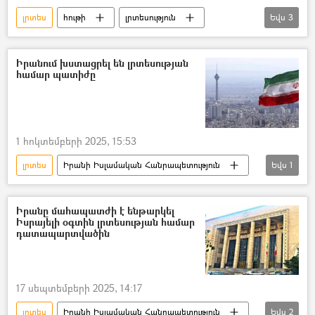
լրտես
հութի
լրտեսություն
Եվս
3
Սաուդյան Արաբիա
Եմեն
Իսրայել
Իրանում խստացրել են լրտեսության
համար պատիժը
1 հոկտեմբերի 2025, 15:53
լրտես
Իրանի Իսլամական Հանրապետություն
Եվս
1
լրտեսություն
Իրանը մահապատժի է ենթարկել
Իսրայելի օգտին լրտեսության համար
դատապարտվածին
17 սեպտեմբերի 2025, 14:17
լրտես
Իրանի Իսլամական Հանրապետություն
Եվս
2