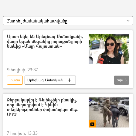
Ընտրել ժամանակահատվածը
Այսօր եկել են Արեգնազ Մանուկյանի,
վաղը կգան մեզանից յուրաքանչյուրի
ետևից «Մայր Հայաստան»
9 հուլիսի, 23:37
լրտես
Արեգնազ Մանուկյան
Եվս
3
«Մայր Հայաստան» դաշինք
պետական գաղտնիք
կալանք
Ձերբակալվել է Գելենջիկի բնակիչ,
որը մեղադրվում է Կիևին
տեղեկություններ փոխանցելու մեջ.
ԱԴԾ
7 հուլիսի, 13:33