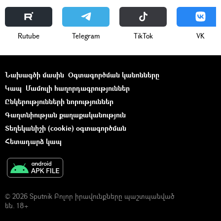
Rutube
Telegram
ТikТоk
VK
Նախագծի մասին
Օգտագործման կանոնները
Կապ
Մամուլի հաղորդագրություններ
Ընկերությունների նորություններ
Գաղտնիության քաղաքականություն
Տեղեկանիշի (cookie) օգտագործման
Հետադարձ կապ
© 2026 Sputnik Բոլոր իրավունքները պաշտպանված
են. 18+