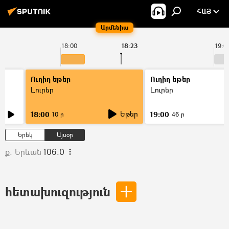
ՀԱՅ
Արմենիա
18:00
18:23
19:0
Ուղիղ եթեր
Ուղիղ եթեր
Լուրեր
Լուրեր
Եթեր
18:00
19:00
10 ր
46 ր
Երեկ
Այսօր
ք. Երևան
106.0
հետախուզություն