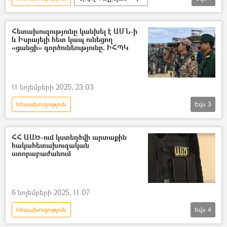
Արտաքին հետախուզության ծառայություն
Հետախուզությունը կանխել է ԱՄՆ-ի
և Իսրայելի հետ կապ ունեցող
«ցանցի» գործունեությունը. ԻՀՊԿ
11 նոյեմբերի 2025, 23:03
հետախուզություն
Եվս
3
Իսլամական հեղափոխության պահապանների կորպուսը (ԻՀՊԿ)
Իրանի Իսլամական Հանրապետություն
ՀՀ ԱԱԾ–ում կստեղծվի արտաքին
հակահետախուզական
Թել Ավիվ
ստորաբաժանում
6 նոյեմբերի 2025, 11:07
հետախուզություն
Եվս
4
ՀՀ ազգային անվտանգության ծառայություն. ԱԱԾ