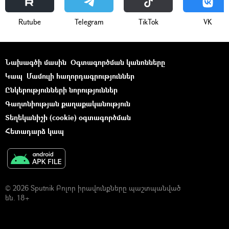
Rutube
Telegram
ТikТоk
VK
Նախագծի մասին
Օգտագործման կանոնները
Կապ
Մամուլի հաղորդագրություններ
Ընկերությունների նորություններ
Գաղտնիության քաղաքականություն
Տեղեկանիշի (cookie) օգտագործման
Հետադարձ կապ
© 2026 Sputnik Բոլոր իրավունքները պաշտպանված
են. 18+