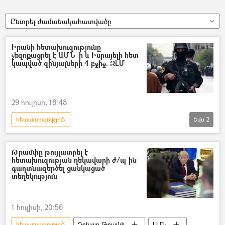
Ընտրել ժամանակահատվածը
Իրանի հետախուզությունը
չեզոքացրել է ԱՄՆ–ի և Իսրայելի հետ
կապված զինյալների 4 բջիջ. ԶԼՄ
29 հուլիսի, 18:48
հետախուզություն
Եվս
2
Իրանի Իսլամական Հանրապետություն
Չաբահար
Թրամփը թույլատրել է
հետախուզության ղեկավարի ժ/պ-ին
գաղտնազերծել ցանկացած
տեղեկություն
1 հուլիսի, 20:56
հետախուզություն
Դոնալդ Թրամփ
ԱՄՆ