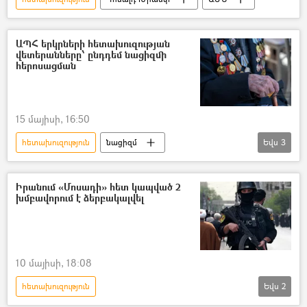
ԱՊՀ երկրների հետախուզության
վետերանները՝ ընդդեմ նացիզմի
հերոսացման
15 մայիսի, 16:50
հետախուզություն
նացիզմ
Եվս
3
Հայրենական մեծ պատերազմ
Հայրենական մեծ պատերազմի վետերան
Իրանում «Մոսադի» հետ կապված 2
խմբավորում է ձերբակալվել
հետախույզ
10 մայիսի, 18:08
հետախուզություն
Եվս
2
Իրանի Իսլամական Հանրապետություն