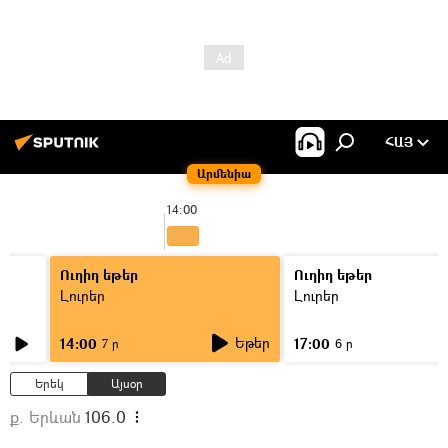
ՀԱՅ
Արմենիա
14:00
Ուղիղ եթեր
Ուղիղ եթեր
Լուրեր
Լուրեր
Եթեր
14:00
17:00
7 ր
6 ր
Երեկ
Այսօր
ք. Երևան
106.0