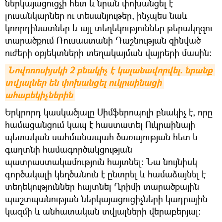
ներկայացուցչի հետ և նրան փոխանցել է
լուսանկարներ ու տեսանյութեր, ինչպես նաև
կոորդինատներ և այլ տեղեկություններ թերակղզու
տարածքում Ռուսաստանի Դաշնության զինված
ուժերի օբյեկտների տեղակայման վայրերի մասին:
Նովոռոսիյսկի 2 բնակիչ է կալանավորվել. նրանք 
տվյալներ են փոխանցել ուկրաինացի 
ահաբեկիչներին
Երկրորդ կասկածյալը Սիմֆերոպոլի բնակիչ է, որը
համացանցում կապ է հաստատել Ուկրաինայի
պետական սահմանապահ ծառայության հետ և
գաղտնի համագործակցության
պատրաստակամություն հայտնել: Նա նույնիսկ
գործակալի կեղծանուն է ընտրել և համաձայնել է
տեղեկություններ հայտնել Ղրիմի տարածքային
պաշտպանության ներկայացուցիչների կադրային
կազմի և անհատական տվյալների վերաբերյալ։