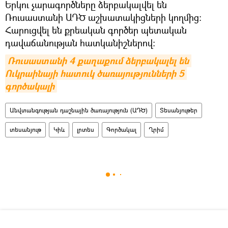
Երկու չարագործները ձերբակալվել են
Ռուսաստանի ԱԴԾ աշխատակիցների կողմից:
Հարուցվել են քրեական գործեր պետական
դավաճանության հատկանիշներով:
Ռուսաստանի 4 քաղաքում ձերբակալել են 
Ուկրաինայի հատուկ ծառայությունների 5 
գործակալի
Անվտանգության դաշնային ծառայություն (ԱԴԾ)
Տեսանյութեր
տեսանյութ
Կիև
լրտես
Գործակալ
Ղրիմ