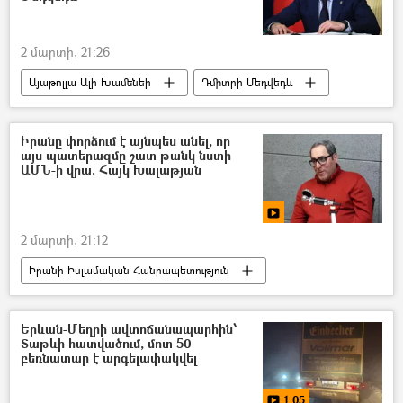
2 մարտի, 21:26
Այաթոլլա Ալի Խամենեի
Դմիտրի Մեդվեդև
Իրանի Իսլամական Հանրապետություն
Դոնալդ Թրամփ
ԱՄՆ
Իրանը փորձում է այնպես անել, որ
այս պատերազմը շատ թանկ նստի
Պատերազմ
ԱՄՆ-ի վրա. Հայկ Խալաթյան
2 մարտի, 21:12
Իրանի Իսլամական Հանրապետություն
ԱՄՆ
Հայկ Խալաթյան
Պատերազմ
Երևան-Մեղրի ավտոճանապարհին՝
Տաթևի հատվածում, մոտ 50
բեռնատար է արգելափակվել
1:05