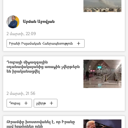
Արման Աբովյան
2 մարտի, 22:09
Իրանի Իսլամական Հանրապետություն
ԱՄՆ
Պատերազմ
Մերձավոր Արևելք
Հայաստան
Դուբայի միջազգային
օդանավակայանից առաջին չվերթերն
են իրականացվել
2 մարտի, 21:56
Դուբայ
չվերթ
Թրամփը խոստովանել է, որ Իրանը
լավ հրթիռներ ունի