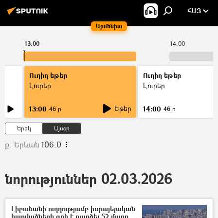
ՀԱՅ
Արմենիա
13:00
14:00
Ուղիղ եթեր
Ուղիղ եթեր
Լուրեր
Լուրեր
Եթեր
13:00
14:00
46 ր
46 ր
Երեկ
Այսօր
ք. Երևան
106.0
նորություններ 02.03.2026
Լիբանանի ուղղությամբ իսրայելական
հարվածների զոհ է դարձել 52 մարդ,