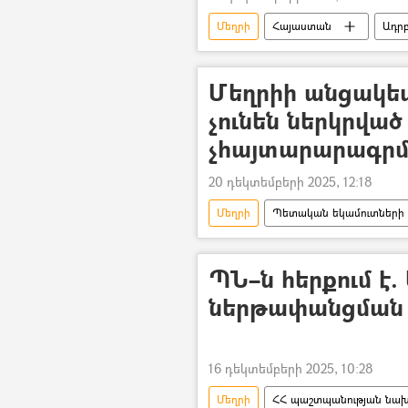
Մեղրի
Հայաստան
Ադր
երկաթուղի
Մեղրիի անցակե
չունեն ներկրվա
չհայտարարագրմ
20 դեկտեմբերի 2025, 12:18
Մեղրի
Պետական եկամուտների 
ՊՆ–ն հերքում է.
ներթափանցման փ
16 դեկտեմբերի 2025, 10:28
Մեղրի
ՀՀ պաշտպանության նախա