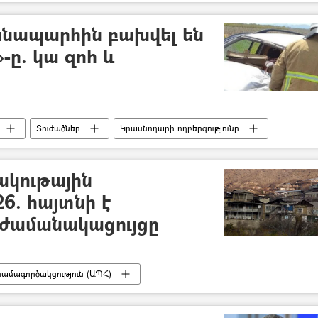
«Ուժեղ Հայաստան» կուսակցություն
Տեսանյութեր
անապարհին բախվել են
»-ը. կա զոհ և
Տուժածներ
Կրասնոդարի ողբերգությունը
ակութային
6. հայտնի է
 ժամանակացույցը
համագործակցություն (ԱՊՀ)