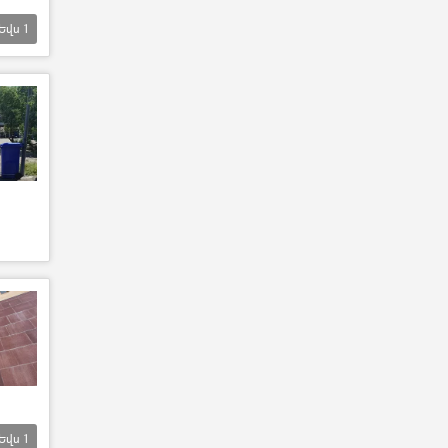
Եվս
1
Եվս
1