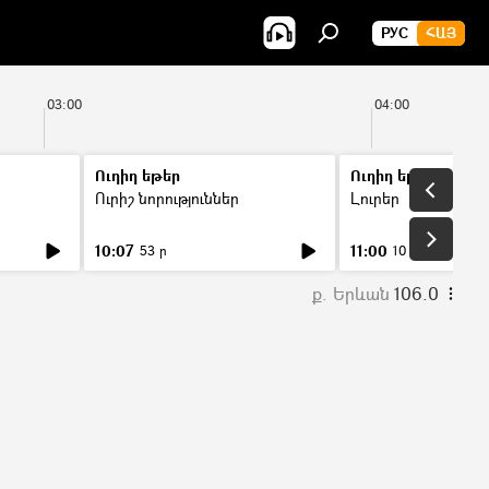
РУС
ՀԱՅ
03:00
04:00
Ուղիղ եթեր
Ուղիղ եթեր
Ուրիշ նորություններ
Լուրեր
10:07
11:00
53 ր
10 ր
ք. Երևան
106.0