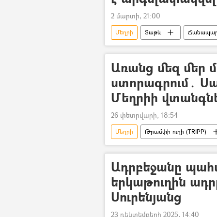
2 մարտի, 21:00
Մեղրի
Տաթև
Ճանապա
Առանց մեզ մեր 
ստորագրում․ Սա
Մեղրիի վտանգն
26 փետրվարի, 18:54
Մեղրի
Թրամփի ուղի (TRIPP)
հայ-ադրբեջանական
Ջեյ Դ
Ադրբեջանը պահա
երկաթուղին ադր
Սուրենյանց
23 դեկտեմբերի 2025, 14:40