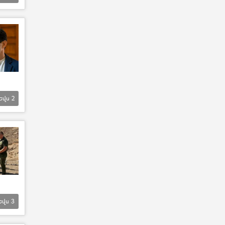
Եվս
2
Եվս
3