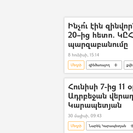
Ինչո՞ւ էին զինվ
20–ից հետո. Կ
պարզաբանումը
8 հունիսի, 15:14
Մեղրի
զինծառայող
քվե
Ընտրություններ
Ազգային ժ
Հունիսի 7-ից 11
Ադրբեջան վերադա
Կարապետյան
30 մայիսի, 09:43
Մեղրի
Նարեկ Կարապետյան