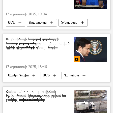
17 օգոստոսի 2025, 19:04
ԱՄՆ
Ռուսաստան
Չինաստան
պատժամիջոցներ
Մարկո Ռուբիո
Ուկրաինայի հարցով գործարքի
համար յուրաքանչյուր կողմ ստիպված
կլինի զիջումների գնալ. Ռուբիո
17 օգոստոսի 2025, 18:46
Մարկո Ռուբիո
ԱՄՆ
Ուկրաինա
Ռուսաստան
Հակասանիտարական վիճակ
Էջմիածնում. կեղտաջրերը լցվում են
բակեր, ավտոտնակներ