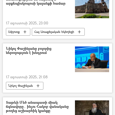
արքեպիսկոպոսի կալանքի համար
17 օգոստոսի 2025, 23:00
Սփյուռք
Հայ Առաքելական Եկեղեցի
Միքայել արքեպիսկոպոս Աջապահյան
Տեր Բագրատ Գալստանյան
կալանք
Նիկոլ Փաշինյանը բոլորից
ներողություն է խնդրում
17 օգոստոսի 2025, 21:08
Նիկոլ Փաշինյան
Կոռուպցիայի կանխարգելման հանձնաժողով
ներողություն
Տաթևի Մեծ անապատի միակ
ճգնավորը․ ինչու Հակոբ վանականը
թողեց աշխարհիկ կյանքը