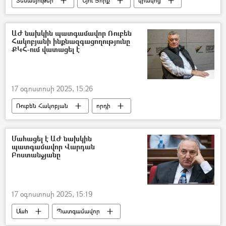
Տեսանյութեր
Նյու Յորք
կրակոց
Զոհ
Վիրավոր
ԱԺ նախկին պատգամավոր Ռուբեն
Հակոբյանի ինքնազգացողությունը
ՔԿՀ-ում վատացել է
17 օգոստոսի 2025, 15:26
Ռուբեն Հակոբյան
որդի
Քրեակատարողական հիմնարկ (ՔԿՀ)
կալանավորել
հիվանդություն
Մահացել է ԱԺ նախկին
պատգամավոր Վարդան
հիվանդանոց
Բոստանջյանը
17 օգոստոսի 2025, 15:19
Մահ
Պատգամավոր