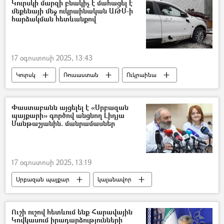
Կուրսկի մարզի բնակիչ է մահացել է
մեքենայի մեջ ուկրաինական ԱԹՍ-ի
հարձակման հետևանքով
17 օգոստոսի 2025, 13:43
Կուրսկ
Ռուսաստան
Ուկրաինա
Պատերազմ
Փաստաբանն այցելել է «Սրբազան
պայքարի» գործով անցնող Լիդյա
Մանթաշյանին. մանրամասներ
17 օգոստոսի 2025, 13:19
Սրբազան պայքար
կալանավոր
փաստաբան
Լիդյա Մանթաշյան
Ուշի ուշով հետևում ենք Հարավային
Կովկասում իրադարձությունների