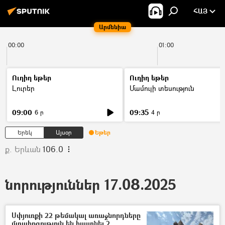
ՀԱՅ
Արմենիա
00:00
01:00
Ուղիղ եթեր
Ուղիղ եթեր
Լուրեր
Մամուլի տեսություն
09:00
09:35
6 ր
4 ր
Երեկ
Այսօր
Եթեր
ք. Երևան
106.0
նորություններ 17.08.2025
Սփյուռքի 22 թեմակալ առաջնորդները
մտահոգություն են հայտնել 2