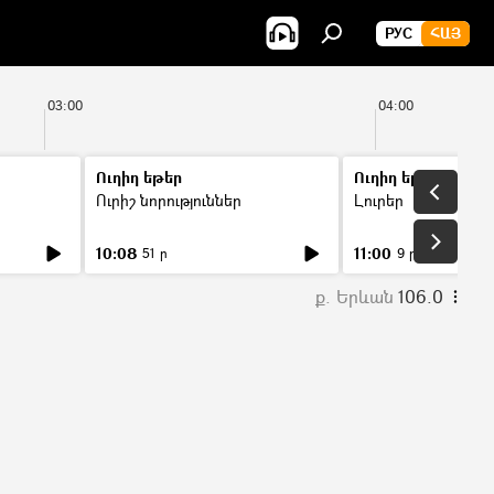
РУС
ՀԱՅ
03:00
04:00
Ուղիղ եթեր
Ուղիղ եթեր
Ուրիշ նորություններ
Լուրեր
10:08
11:00
51 ր
9 ր
ք. Երևան
106.0