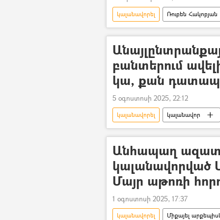
կալանավորել
Ռուբեն Հակոբյան
հիվանդություն
հիվանդանո
Անայլընտրանքայի
բանտերում ավել
կա, քան դատապ
5 օգոստոսի 2025, 22:12
կալանավորել
կալանավոր
Քրեակատարողական հիմնարկ (ՔԿՀ
Անհապաղ ազատ 
կալանավորված 
Մայր աթոռի հոր
1 օգոստոսի 2025, 17:37
կալանավորել
Միքայել արքեպի