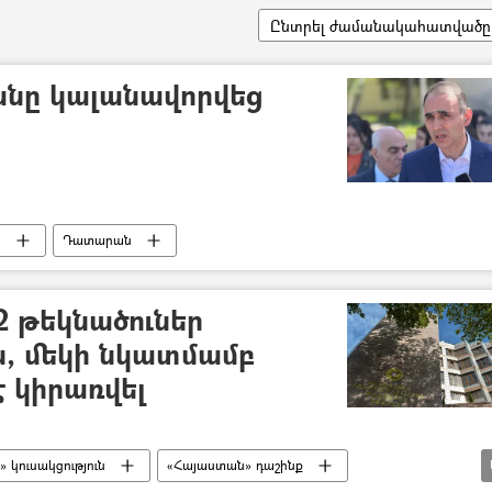
Ընտրել ժամանակահատվածը
անը կալանավորվեց
ն
Դատարան
 թեկնածուներ
ն, մեկի նկատմամբ
է կիրառվել
 կուսակցություն
«Հայաստան» դաշինք