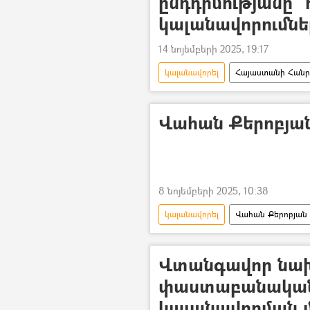
ընդդիմությանը՝ 
կալանավորումնե
14 նոյեմբերի 2025, 19:17
կալանավորել
Հայաստանի Հանրա
Նարեկ Սամսոնյան
հայտար
«Իմնեմնիմի» հաղորդաշար
Վահան Քերոբյան
8 նոյեմբերի 2025, 10:38
կալանավորել
Վահան Քերոբյան
Վտանգավոր նա
փաստաբանական 
կալանավորման 