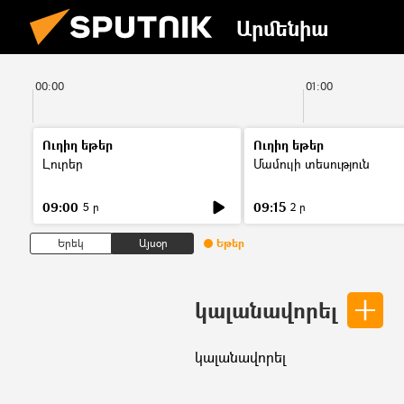
Արմենիա
00:00
01:00
Ուղիղ եթեր
Ուղիղ եթեր
Լուրեր
Մամուլի տեսություն
09:00
09:15
5 ր
2 ր
Երեկ
Այսօր
Եթեր
կալանավորել
կալանավորել