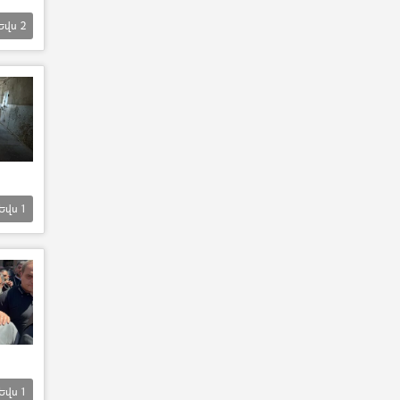
Եվս
2
Եվս
1
Եվս
1