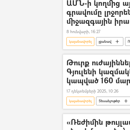
ԱՄՆ-ի կողմից այ
գրավումը լրջոր
միջազգային իրա
8 հունվարի, 16:27
կալանավորել
լցանավ
Ռ
Թուրք ուժայիննե
Գյուլենի կազմա
կապված 160 մար
17 դեկտեմբերի 2025, 10:26
կալանավորել
Տեսանյութեր
«Ռեժիմին թույլա