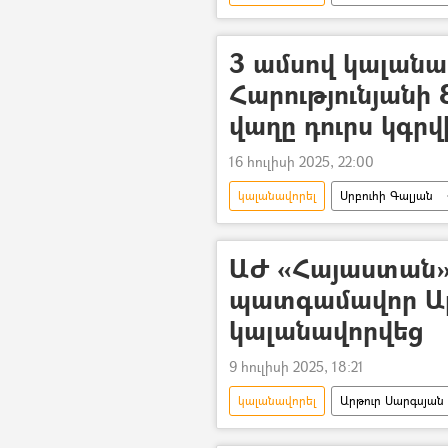
Մայր Աթոռ Սուրբ Էջմիածին
3 ամսով կալան
Հարությունյանի
վաղը դուրս կգրվ
16 հուլիսի 2025, 22:00
կալանավորել
Սրբուհի Գալյան
Քրեակատարողական հիմնարկ (ՔԿՀ
ԱԺ «Հայաստան»
պատգամավոր Ար
կալանավորվեց
9 հուլիսի 2025, 18:21
կալանավորել
Արթուր Սարգսյան