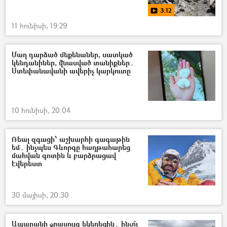
3:12
11 հունիսի, 19:29
Մաղ դարձած մեքենաներ, սատկած
կենդանիներ, վնասված տանիքներ․
Ստեփանավանի ավերիչ կարկուտը
10 հունիսի, 20:04
Ռեալ զգացի՝ աշխարհի գագաթին
եմ․ ինչպես Գևորգը հաղթահարեց
մահվան գոտին և բարձրացավ
Էվերեստ
30 մայիսի, 20:30
Ապարանի ջրասույզ եկեղեցին․ ինչո՞ւ