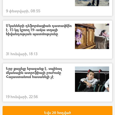
9 փետրվարի, 08:55
Մկանների դեֆորմացիան դատավճի՞ռ
է. 15 կգ կշռող 19–ամյա տղայի
հիվանդության պատմությունը
31 հունվարի, 18:13
Երբ քայլելը երազանք է. սպինալ
մկանային ատրոֆիայի բուժումը
Հայաստանում հասանելի չէ
19 հունվարի, 22:56
Եվս 20 հոդված