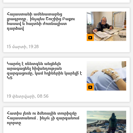
Հայաստանի ամենատարեց
լրագրողը․ ինչպես Շուշիից Բաքու
հասավ և հայտնի ժուռնալիստ
դարձավ
15 մարտի, 19:28
Կարո՞ղ է ռենտգեն անցնելն
արագացնել հիվանդության
զարգացումը, կամ հղիներին կարելի՞ է
ԿՏ
19 փետրվարի, 08:56
Հատիս լեռն ու ձմեռային տուրիզմը
Հայաստանում․ ինչո՞ւ չի զարգանում
ոլորտը