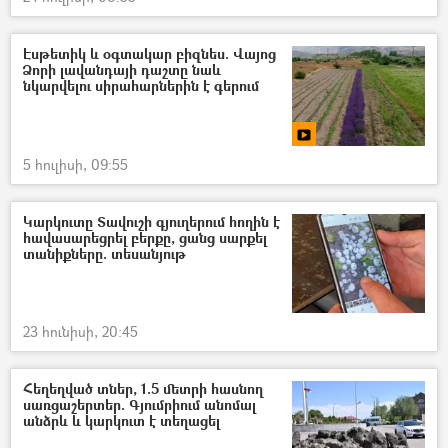
Էսթետիկ և օգտակար բիզնես. Վայոց
Ձորի լավանդայի դաշտը նաև
նկարվելու սիրահարներին է գերում
5 հուլիսի, 09:55
Կարկուտը Տավուշի գյուղերում հողին է
հավասարեցրել բերքը, ցանց սարքել
տանիքները. տեսանյութ
23 հունիսի, 20:45
Հեղեղված տներ, 1.5 մետրի հասնող
սառցաշերտեր. Գյումրիում անոմալ
անձրև և կարկուտ է տեղացել