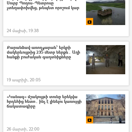
Սուրբ Պողոս–Պետրոսը
չտեղափոխվեց, թեպետ որոշում կար
24 մայիսի, 19:38
Քարանձավ-առողջարան՝ երկրի
մակերևույթից 235 մետր ներքև․ Աղի
հանքի բուժական գաղտնիքները
19 ապրիլի, 20:05
«Կանազ» մշակույթի տունը երեկվա
հրդեհից հետո․ ինչ է լինելու կառույցի
ճակատագիրը
26 մարտի, 22:00