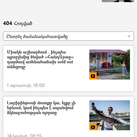
404
Հոդված
Ընտրել ժամանակահատվածը
Միակն աշխարհում․ ինչպես
պրոբլեմից ծնված «ՀանդԱրտը»
դարձավ ամենահաճախ sold out
ունեցողը
1 օգոստոսի, 18:00
Լաբիրինթոսի մուտքը կա, ելքը չի
երևում, կամ ինչպես է սպանվում
ձկնաբուծության ոլորտը
24 հուլիսի, 08:55