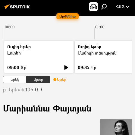
ՀԱՅ
Արմենիա
00:00
01:00
Ուղիղ եթեր
Ուղիղ եթեր
Լուրեր
Մամուլի տեսություն
09:00
09:35
6 ր
4 ր
Երեկ
Այսօր
Եթեր
ք. Երևան
106.0
Մարիաննա Փայտյան