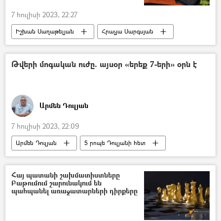
7 հուլիսի 2023, 22:27
Իշխան Սաղաթելյան
Հրաչյա Սարգսյան
քաղաքապետ
Դատարան
Թվերի մոգական ուժը. այսօր «երեք 7-երի» օրն է
Արմեն Դուլյան
7 հուլիսի 2023, 22:09
Արմեն Դուլյան
5 րոպե Դուլյանի հետ
աշխարհի 7 հրաշալիքներ
Հայ պատանի շախմատիստները
Բաթումում շարունակում են
պահպանել առաջատարների դիրքերը