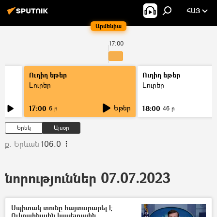
ՀԱՅ
Արմենիա
17:00
Ուղիղ եթեր
Ուղիղ եթեր
Լուրեր
Լուրեր
Եթեր
17:00
18:00
6 ր
46 ր
Երեկ
Այսօր
ք. Երևան
106.0
նորություններ 07.07.2023
Սպիտակ տունը հայտարարել է
Ուկրաինային կասետային