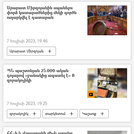
Նիկոլ Փաշինյան
Արարատ Միրզոյանին սպանելու
փորձ կատարածներից մեկի գործն
ուղարկվել է դատարան
7 հուլիսի 2023, 19:46
Արարատ Միրզոյան
ՊՆ պաշտոնյան 25.000-ական
դոլարով «բանակից ազատել է» 8
զորակոչիկի
7 հուլիսի 2023, 19:25
զորակոչիկ
տարկետում
Կաշառք
տեսանյութ
Տեսանյութեր
ՀՀ–ի և Վրաստանի միջև առանց