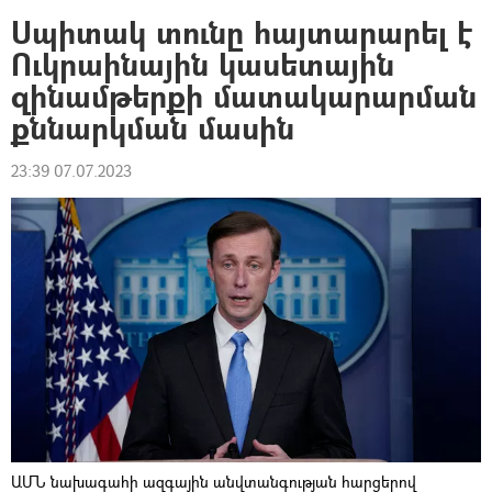
Սպիտակ տունը հայտարարել է
Ուկրաինային կասետային
զինամթերքի մատակարարման
քննարկման մասին
23:39 07.07.2023
ԱՄՆ նախագահի ազգային անվտանգության հարցերով