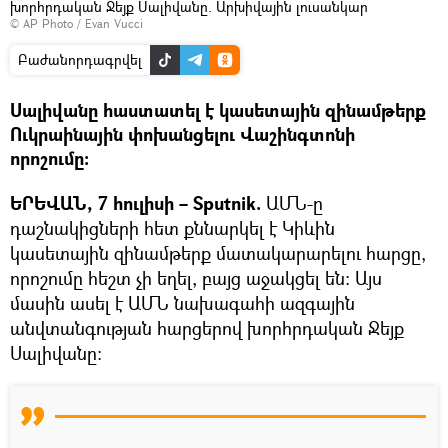
խորհրդական Ջեյք Սալիվանը. Արխիվային լուսանկար
© AP Photo / Evan Vucci
Բաժանորդագրվել
Սալիվանը հաստատել է կասետային զինամթերք
Ուկրաինային փոխանցելու Վաշինգտոնի
որոշումը։
ԵՐԵՎԱՆ, 7 հուլիսի – Sputnik.
ԱՄՆ-ը
դաշնակիցների հետ քննարկել է Կիևին
կասետային զինամթերք մատակարարելու հարցը,
որոշումը հեշտ չի եղել, բայց աջակցել են։ Այս
մասին ասել է ԱՄՆ նախագահի ազգային
անվտանգության հարցերով խորհրդական Ջեյք
Սալիվանը։