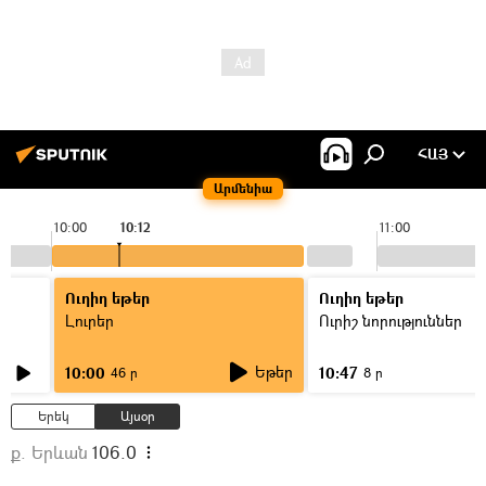
ՀԱՅ
Արմենիա
10:00
10:12
11:00
Ուղիղ եթեր
Ուղիղ եթեր
Լուրեր
Ուրիշ նորություններ
Եթեր
10:00
10:47
46 ր
8 ր
Երեկ
Այսօր
ք. Երևան
106.0