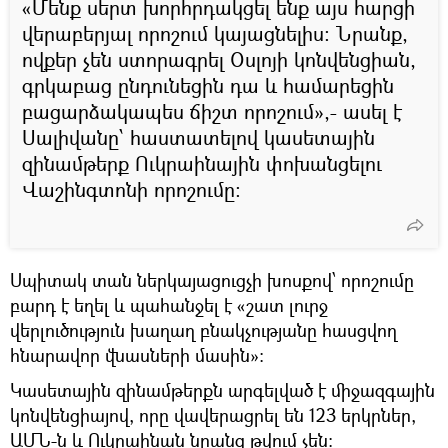
«Մենք սերտ խորհրդակցել ենք այս հարցի
վերաբերյալ որոշում կայացնելիս։ Նրանք,
ովքեր չեն ստորագրել Օսլոյի կոնվենցիան,
գրկաբաց ընդունեցին դա և համարեցին
բացարձակապես ճիշտ որոշում»,- ասել է
Սալիվանը՝ հաստատելով կասետային
զինամթերք Ուկրաինային փոխանցելու
Վաշինգտոնի որոշումը։
Սպիտակ տան ներկայացուցչի խոսքով՝ որոշումը
բարդ է եղել և պահանջել է «շատ լուրջ
վերլուծություն խաղաղ բնակչությանը հասցվող
հնարավոր վնասների մասին»:
Կասետային զինամթերքն արգելված է միջազգային
կոնվենցիայով, որը վավերացրել են 123 երկրներ,
ԱՄՆ-ն և Ուկրաինան նրանց թվում չեն: