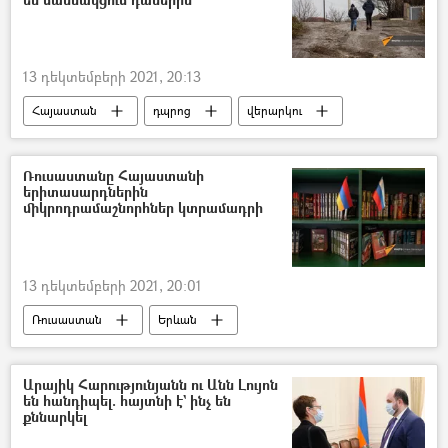
13 դեկտեմբերի 2021, 20:13
Հայաստան
դպրոց
վերարկու
Հեռավար ուսուցում
Ռուսաստանը Հայաստանի
երիտասարդներին
միկրոդրամաշնորհներ կտրամադրի
13 դեկտեմբերի 2021, 20:01
Ռուսաստան
Երևան
«Ռոսսոտրուդնիչեստվո»
Երիտասարդ
դրամաշնորհ
Արայիկ Հարությունյանն ու Անն Լույոն
են հանդիպել. հայտնի է` ինչ են
քննարկել