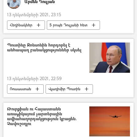
Արմեն Դուլյան
13 դեկտեմբերի 2021, 23:15
Հեղինակներ
5 րոպե Դուլյանի հետ
Պուտինը Ջոնսոնին հորդորել է
անհապաղ բանակցություններ սկսել
13 դեկտեմբերի 2021, 22:59
Ռուսաստան
Վլադիմիր Պուտին
Մեծ Բրիտանիա
Բորիս Ջոնսոն
Թուրքիան ու Հայաստանն
առաջիկայում չարտերային
ավիահաղորդակցություն կբացեն.
Չավուշօղլու