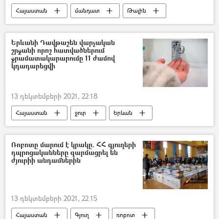
Հայաստան
մանդատ
Թալին
Երևանի Դավթաշեն վարչական
շրջանի որոշ հատվածներում
ջրամատակարարումը 11 ժամով
կդադարեցվի
13 դեկտեմբերի 2021, 22:18
Հայաստան
ջուր
Երևան
Դավթաշեն
Ռոբոտը մարում է կրակը. ՀՀ գյուղերի
դպրոցականները զարմացրել են
ժյուրիի անդամներին
13 դեկտեմբերի 2021, 22:15
Հայաստան
Գյուղ
ռոբոտ