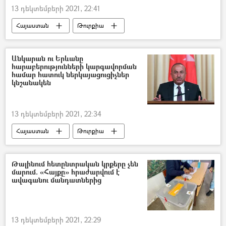
13 դեկտեմբերի 2021, 22:41
Հայաստան
Թուրքիա
Մևլութ Չավուշօղլու
Ավիահաղորդակցություն
Անկարան ու Երևանը
հարաբերությունների կարգավորման
համար հատուկ ներկայացուցիչներ
կնշանակեն
13 դեկտեմբերի 2021, 22:34
Հայաստան
Թուրքիա
Մևլութ Չավուշօղլու
Թալինում հետընտրական կրքերը չեն
մարում. «Հայքը» հրաժարվում է
ավագանու մանդատներից
13 դեկտեմբերի 2021, 22:29