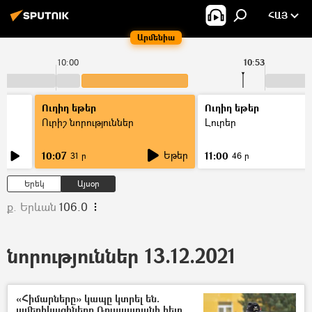
ՀԱՅ
Արմենիա
10:00
10:53
Ուղիղ եթեր
Ուղիղ եթեր
Ուրիշ նորություններ
Լուրեր
Եթեր
10:07
11:00
31 ր
46 ր
Երեկ
Այսօր
ք. Երևան
106.0
նորություններ 13.12.2021
«Հիմարները» կապը կտրել են.
ամերիկացիները Ռուսաստանի հետ