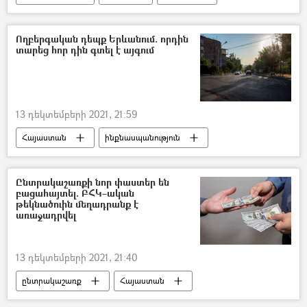
դպրոցական
Ողբերգական դեպք Երևանում. որդին
տարեց հոր դին գտել է այգում
13 դեկտեմբերի 2021, 21:59
Հայաստան
ինքնասպանություն
տղամարդ
Ընտրակաշառքի նոր փաստեր են
բացահայտել. ԲՀԿ–ական
թեկնածուին մեղադրանք է
առաջադրվել
13 դեկտեմբերի 2021, 21:40
ընտրակաշառք
Հայաստան
կոռուպցիա
Քրեական գործ