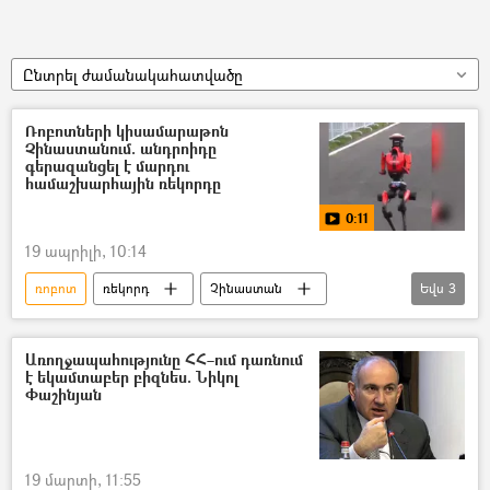
Ընտրել ժամանակահատվածը
Ռոբոտների կիսամարաթոն
Չինաստանում. անդրոիդը
գերազանցել է մարդու
համաշխարհային ռեկորդը
0:11
19 ապրիլի, 10:14
ռոբոտ
ռեկորդ
Չինաստան
Եվս
3
վազք
Տեսանյութեր
տեսանյութ
Առողջապահությունը ՀՀ–ում դառնում
է եկամտաբեր բիզնես. Նիկոլ
Փաշինյան
19 մարտի, 11:55