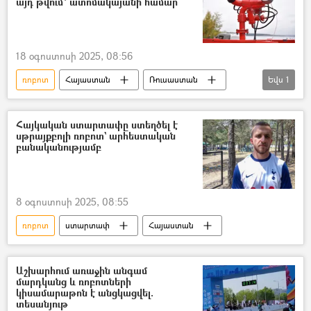
այդ թվում՝ ատոմակայանի համար
18 օգոստոսի 2025, 08:56
ռոբոտ
Հայաստան
Ռուսաստան
Եվս
1
հրդեհ
Հայկական ստարտափը ստեղծել է
սթրայքբոլի ռոբոտ` արհեստական
բանականությամբ
8 օգոստոսի 2025, 08:55
ռոբոտ
ստարտափ
Հայաստան
Աշխարհում առաջին անգամ
մարդկանց և ռոբոտների
կիսամարաթոն է անցկացվել.
տեսանյութ