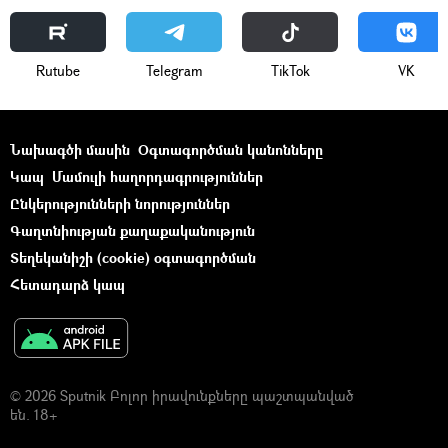
Rutube
Telegram
ТikТоk
VK
Նախագծի մասին
Օգտագործման կանոնները
Կապ
Մամուլի հաղորդագրություններ
Ընկերությունների նորություններ
Գաղտնիության քաղաքականություն
Տեղեկանիշի (cookie) օգտագործման
Հետադարձ կապ
© 2026 Sputnik Բոլոր իրավունքները պաշտպանված
են. 18+