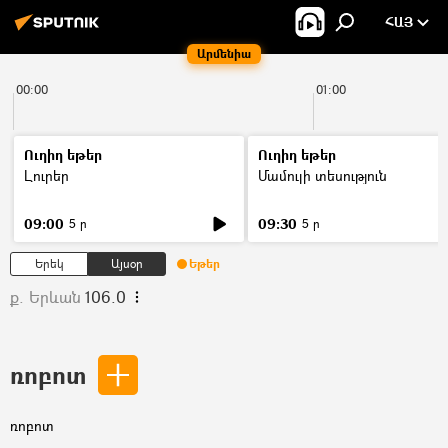
ՀԱՅ
Արմենիա
00:00
01:00
Ուղիղ եթեր
Ուղիղ եթեր
Լուրեր
Մամուլի տեսություն
09:00
09:30
5 ր
5 ր
Երեկ
Այսօր
Եթեր
ք. Երևան
106.0
ռոբոտ
ռոբոտ