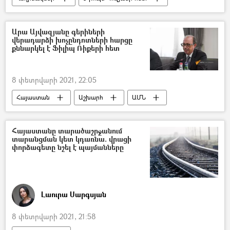
Երկրաշարժ
սեյսմոլոգ
Իտալիա
Արա Այվազյանը գերիների
վերադարձի խոչընդոտների հարցը
քննարկել է Ֆիլիպ Ռիքերի հետ
8 փետրվարի 2021, 22:05
Հայաստան
Աշխարհ
ԱՄՆ
Արա Այվազյան
գերի
ռազմագերի
Ադրբեջան
Հայաստանը տարածաշրջանում
տարանցման կետ կդառնա. վրացի
Հայ գերիներ, անհետ կորածներ
փորձագետը նշել է պայմանները
Լաուրա Սարգսյան
8 փետրվարի 2021, 21:58