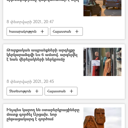
8 փետրվարի 2021, 20:47
հասարակություն
Հայաստան
վթար
Երևան
Թուրքական ապրանքների արգելքը
կերկարաձգվի ևս 6 ամսով. արգելվել
է նաև վերելակների ներկրումը
8 փետրվարի 2021, 20:45
Տնտեսություն
Հայաստան
Թուրքիա
արտադրություն
արգելք
Վահան Քերոբյան
Ինչպես կարող են օտարերկրացիները
մուտք գործել Արցախ. նոր
ընթացակարգ է գործում