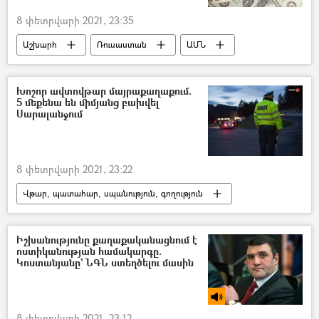
8 փետրվարի 2021, 23:35
Աշխարհ
Ռուսաստան
ԱՄՆ
դոլար
եվրո
Խոշոր ավտովթար մայրաքաղաքում.
5 մեքենա են միմյանց բախվել
Սարալանջում
8 փետրվարի 2021, 23:22
Վթար, պատահար, սպանություն, գողություն
Պատահարներ
Հայաստան
ավտովթար
ավտոմեքենա
Երևան
Իշխանությունը քաղաքականացնում է
ոստիկանության համակարգը.
Վիրավոր
Կոստանյանը` ՆԳՆ ստեղծելու մասին
8 փետրվարի 2021, 23:12