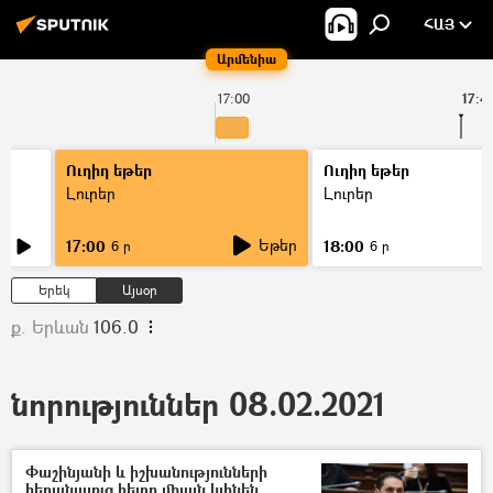
ՀԱՅ
Արմենիա
17:00
17:4
Ուղիղ եթեր
Ուղիղ եթեր
Լուրեր
Լուրեր
Եթեր
17:00
18:00
6 ր
6 ր
Երեկ
Այսօր
ք. Երևան
106.0
նորություններ 08.02.2021
Փաշինյանի և իշխանությունների
հեռանալուց հետո միայն կլինեն