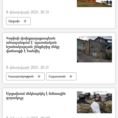
8 փետրվարի 2021, 20:31
Արցախ
Գորիսի փոխքաղաքապետն
ահազանգում է` պատմական
նշանակության շենքերից մեկը
վաճառքի է հանվել
8 փետրվարի 2021, 20:21
հասարակություն
Հայաստան
Գորիս
շենք
Անշարժ գույք
փոխքաղաքապետ
Արցախում մեկնարկել է ձմեռային
զորակոչը