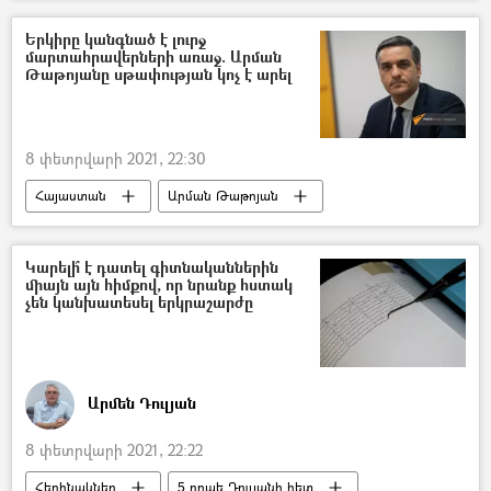
Նիկոլ Փաշինյան
Ընտրություններ
Երկիրը կանգնած է լուրջ
մարտահրավերների առաջ. Արման
Թաթոյանը սթափության կոչ է արել
8 փետրվարի 2021, 22:30
Հայաստան
Արման Թաթոյան
ՀՀ ՄԻՊ
Իշխանություն
ընդդիմություն
Կարելի՞ է դատել գիտնականներին
միայն այն հիմքով, որ նրանք հստակ
չեն կանխատեսել երկրաշարժը
Արմեն Դուլյան
8 փետրվարի 2021, 22:22
Հեղինակներ
5 րոպե Դուլյանի հետ