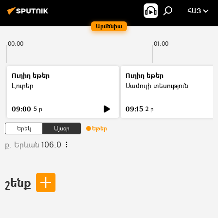
ՀԱՅ
Արմենիա
00:00
01:00
Ուղիղ եթեր
Ուղիղ եթեր
Լուրեր
Մամուլի տեսություն
09:00
09:15
5 ր
2 ր
Երեկ
Այսօր
Եթեր
ք. Երևան
106.0
շենք