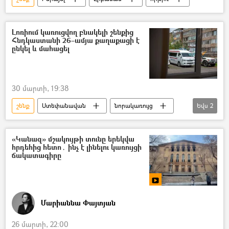
Լոռիում կառուցվող բնակելի շենքից
Հնդկաստանի 26–ամյա քաղաքացի է
ընկել և մահացել
30 մարտի, 19:38
շենք
Ստեփանավան
նորակառույց
Եվս
2
հնդիկ
Մահ
«Կանազ» մշակույթի տունը երեկվա
հրդեհից հետո․ ինչ է լինելու կառույցի
ճակատագիրը
Մարիաննա Փայտյան
26 մարտի, 22:00