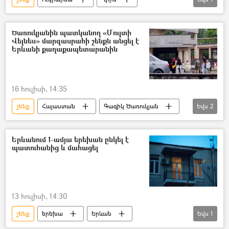
անօդաչու թռչող սարք (ԱԹՍ)
Ծառուկյանին պատկանող «Մուլտի
Վելնես» մարզասրահի շենքն անցել է
Երևանի քաղաքապետարանին
16 հուլիսի, 14:35
շենք
Հայաստան
Գագիկ Ծառուկյան
Եվս
2
մարզասրահ
Երևանի քաղաքապետարան
Երևանում 1-ամյա երեխան ընկել է
պատուհանից և մահացել
13 հուլիսի, 14:30
շենք
երեխա
Երևան
Եվս
1
պատուհան
Մահ