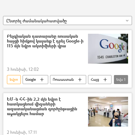
Ընտրել ժամանակահատվածը
Բելգիական դատարանը ռուսական
հայցի հիմքով կալանք է դրել Google-ի
115 մլն եվրո ակտիվների վրա
3 հունիսի, 12:02
եվրո
Google
Ռուսաստան
Հայց
Եվս
1
Ակտիվներ
ԵՄ–ն ՀՀ–ին 2,2 մլն եվրո է
հատկացնում վիզաների
ազատականացման գործընթացին
աջակցելու համար
2 հունիսի, 17:11