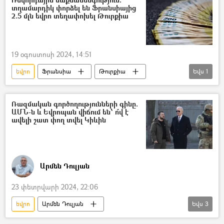
տղամարդիկ փորձել են Ֆրանսիայից
2.5 մլն եվրո տեղափոխել Թուրքիա
19 օգոստոսի 2024, 14:51
եվրո
Ֆրանսիա
Թուրքիա
Եվս
1
մաքսանենգություն
Ռազմական գործողությունների գինը.
ԱՄՆ-ն և Եվրոպան վիճում են՝ ո՞վ է
ավելի շատ փող տվել Կիևին
Արմեն Դուլյան
23 փետրվարի 2024, 22:06
եվրո
Արմեն Դուլյան
Եվս
3
5 րոպե Դուլյանի հետ
ԱՄՆ