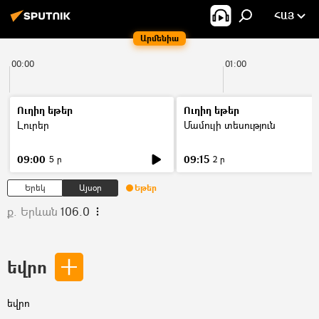
ՀԱՅ
Արմենիա
00:00
01:00
Ուղիղ եթեր
Ուղիղ եթեր
Լուրեր
Մամուլի տեսություն
09:00
09:15
5 ր
2 ր
Երեկ
Այսօր
Եթեր
ք. Երևան
106.0
եվրո
եվրո