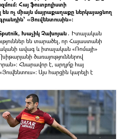
զմում։ Հայ ֆուտբոլիստի
լ են ոչ միայն մայրաքաղաքը ներկայացնող
 գրանդին՝ «Յուվենտուսին»։
putnik, Խաչիկ Չախոյան․
Իտալական
ւթյուններ են տարածել, որ Հայաստանի
քականի ավագ և իտալական «Ռոմայի»
իթարյանի ծառայություններով
րան»։ Հնարավոր է, արդյո՞ք հայ
Յուվենտուս»։ Այս հարցին կարելի է