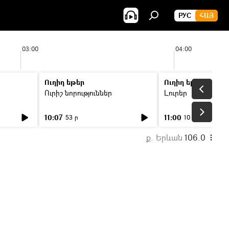
РУС
ՀԱՅ
03:00
04:00
Ուղիղ եթեր
Ուղիղ եթեր
Ուրիշ նորություններ
Լուրեր
10:07
11:00
53 ր
10 ր
ք. Երևան
106.0