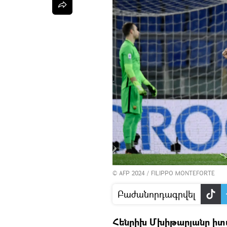
© AFP 2024 / FILIPPO MONTEFORTE
Բաժանորդագրվել
Հենրիխ Մխիթարյանը իտա