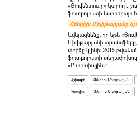
«Յուվենտուսը» կարող է շա
ֆուտբոլիստի կարիերայի 
Հենրիխ Մխիթարյանը նշու
Ավելացնենք, որ եթե «Յու
Մխիթարյանի տրանսֆերը,
փորձը կլինի։ 2015 թվակ
ֆուտբոլիստի տեղափոխութ
«Բորուսիային»։
Աշխարհ
Հենրիխ Մխիթարյան
Իտալիա
Հենրիխ Մխիթարյան