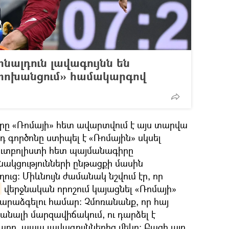
նալդուն լավագույնն են
+փոխանցում» համակարգով
ը «Ռոմայի» հետ ավարտվում է այս տարվա
 գործոնը ստիպել է «Ռոմային» սկսել
ֆուտբոլիստի հետ պայմանագիրը
նակցությունների ընթացքի մասին
ղուց։ Միևնույն ժամանակ նշվում էր, որ
վերջնական որոշում կայացնել «Ռոմայի»
արաձգելու համար։ Չմոռանանք, որ հայ
իանալի մարզավիճակում, ու դարձել է
արը, ապա լավագույններից մեկը։ Բացի այդ