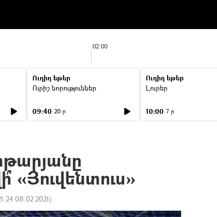
02:00
Ուղիղ եթեր
Ուղիղ եթեր
Ուրիշ նորություններ
Լուրեր
09:40
10:00
20 ր
7 ր
իթարյանը
՞ «Յուվենտուս»
21:24 08.02.2021
)