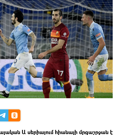
լական Ա սերիայում հիանալի մրցաշրջան է