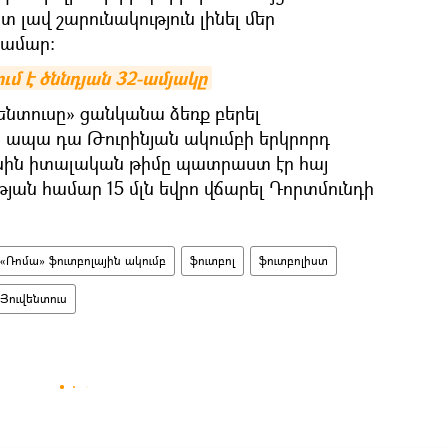
տ լավ շարունակություն լինել մեր
համար։
մ է ծննդյան 32-ամյակը
վենտուսը» ցանկանա ձեռք բերել
 ապա դա Թուրինյան ակումբի երկրորդ
անին իտալական թիմը պատրաստ էր հայ
յան համար 15 մլն եվրո վճարել Դորտմունդի
«Ռոմա» ֆուտբոլային ակումբ
ֆուտբոլ
ֆուտբոլիստ
Յուվենտուս