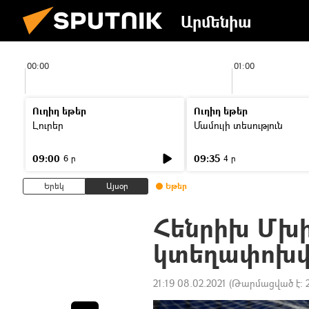
Արմենիա
00:00
01:00
Ուղիղ եթեր
Ուղիղ եթեր
Լուրեր
Մամուլի տեսություն
09:00
09:35
6 ր
4 ր
Երեկ
Այսօր
Եթեր
Հենրիխ Մխ
կտեղափոխվի
21:19 08.02.2021
(Թարմացված է: