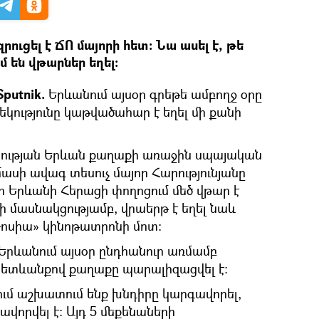
ւցել է ՃՈ մայորի հետ։ Նա ասել է, թե
 են վթարներ եղել։
putnik.
Երևանում այսօր գրեթե ամբողջ օրը
եկությունը կաթվածահար է եղել մի քանի
ության Երևան քաղաքի առաջին սպայական
սի ավագ տեսուչ մայոր Հարությունյանը
սօր Երևանի Հերացի փողոցում մեծ վթար է
րի մասնակցությամբ, վրաերթ է եղել նաև
Ռոսիա» կինոթատրոնի մոտ:
Երևանում այսօր ընդհանուր առմամբ
 հետևանքով քաղաքը պարալիզացվել է:
ում աշխատում ենք խնդիրը կարգավորել,
վորվել է: Այդ 5 մեքենաների