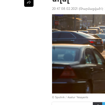
20:47 08.02.2021
(Թարմացված է:
© Sputnik / Asatur Yesayants