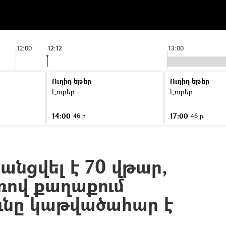
12:00
12:12
13:00
Ուղիղ եթեր
Ուղիղ եթեր
Լուրեր
Լուրեր
14:00
17:00
46 ր
46 ր
անցվել է 70 վթար,
ով քաղաքում
ունը կաթվածահար է