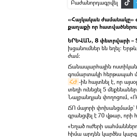
Բաժանորդագրվել
«Հայկական ժամանակը» զրո
քաղաքի որ հատվածներում
ԵՐԵՎԱՆ, 8 փետրվարի – S
խցանումներ են եղել: Երթև
ժամ:
Ճանապարհային ոստիկան
գումարտակի հերթապահ մա
ՀԺ
-ին հայտնել է, որ այ
տեղի ունեցել 5 մեքենանե
Նալբանդյան փողոցում, «
ՃՈ մայորի փոխանցմամբ` 
գրանցվել է 70 վթար, որի
«Եղած ուժերի սահմաններ
հիմա արդեն կարծես կարգա