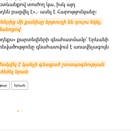
ետևանքով տուժող կա, իսկ այդ
բացվել է»,- ասել է Հարությունյանը:
րից մի քանիսը երթուղի են դուրս եկել. 
ամանոցով
Յանդեքս» քարտեզների գնահատմամբ՝ Երևանի
վածությունը գնահատվում է առավելագույն
ակվել է կանչի գնացած շտապօգնության 
ծեծել նրան
թար
Երևան