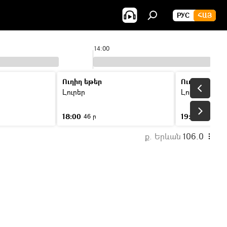
РУС
ՀԱՅ
14:00
Ուղիղ եթեր
Ուղիղ եթեր
Լուրեր
Լուրեր
18:00
19:00
46 ր
46 ր
ք. Երևան
106.0