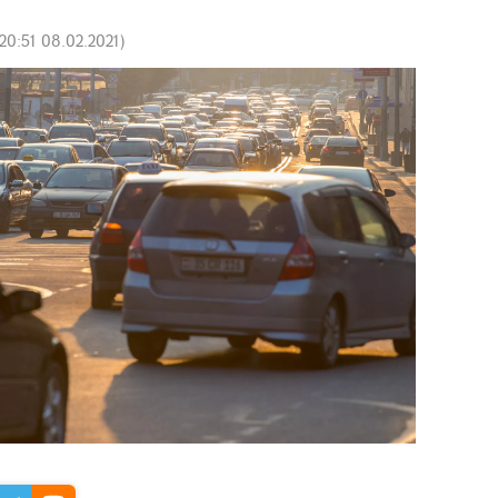
20:51 08.02.2021
)