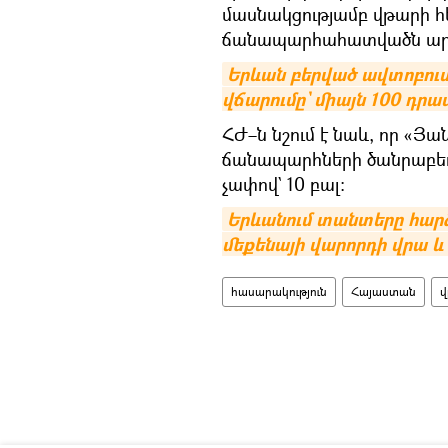
մասնակցությամբ վթարի հ
ճանապարհահատվածն արդեն 
Երևան բերված ավտոբուսնե
վճարումը` միայն 100 դր
ՀԺ–ն նշում է նաև, որ «
ճանապարհների ծանրաբեռն
չափով` 10 բալ։
Երևանում տանտերը հարձ
մեքենայի վարորդի վրա և 
հասարակություն
Հայաստան
վ