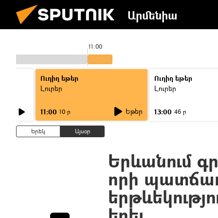
Արմենիա
11:00
Ուղիղ եթեր
Ուղիղ եթեր
Լուրեր
Լուրեր
Եթեր
11:00
13:00
10 ր
46 ր
Երեկ
Այսօր
Երևանում գր
որի պատճառ
երթևեկությ
եղել