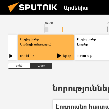
Արմենիա
09:00
0
Ուղիղ եթեր
Ուղիղ եթեր
Մամուլի տեսություն
Լուրեր
Եթեր
09:14
10:00
1 ր
0 ր
Երեկ
Այսօր
նորություննե
Էրդողանը հայտա