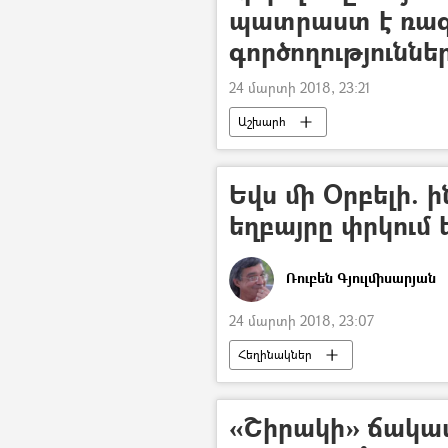
պատրաստ է ռազ
գործողություններ
24 մարտի 2018, 23:21
Աշխարհ
Եվս մի Օրբելի. 
եղբայրը փրկում
Ռուբեն Գյուլմիսարյան
24 մարտի 2018, 23:07
Հեղինակներ
«Շիրակի» ճակա