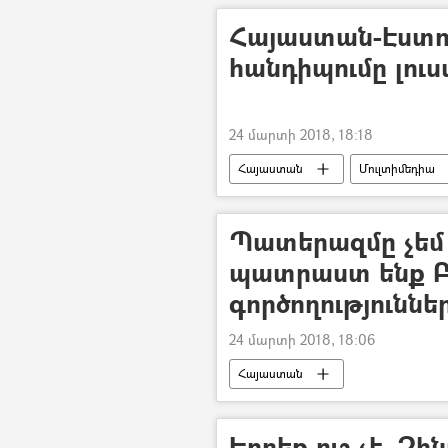
Հայաստան-Էստո
հանդիպումը լու
24 մարտի 2018, 18:18
Հայաստան
Մուլտիմեդիա
Պատերազմը չեմ 
պատրաստ ենք 
գործողություննե
24 մարտի 2018, 18:06
Հայաստան
Երբեք ուշ չէ. Չ