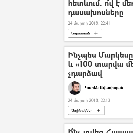
հետևում. ո՞վ է մե
դասախոսները
24 մարտի 2018, 22:41
Հայաստան
Ինչպես Մարկեսը
և «100 տարվա մե
չդարձավ
Կարեն Ավետիսյան
24 մարտի 2018, 22:13
Հեղինակներ
Ի՞նչ տվեց Հայա