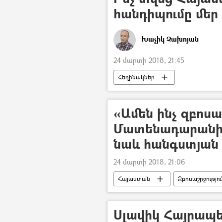
հանդիպումը մեր
Խաչիկ Չախոյան
24 մարտի 2018, 21:45
Հեղինակներ
«Ամեն ինչ զբոս
Մատենադարանի 
նաև հանգստյան 
24 մարտի 2018, 21:06
Հայաստան
Զբոսաշրջությու
Սլավիկ Հայրապե