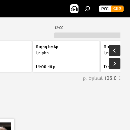
РУС
ՀԱՅ
12:00
Ուղիղ եթեր
Ուղիղ եթեր
Լուրեր
Լուրեր
14:00
17:00
46 ր
46 ր
ք. Երևան
106.0