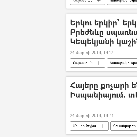
Հայաստան
հասարակությո
Երկու երկիր՝ երկ
Բրեժնևը սպառնա
Կեպեկյանի կաշի
24 մարտի 2018, 19:17
Հայաստան
հասարակությո
Հայերը քոչարի 
Իսպանիայում. տ
24 մարտի 2018, 18:41
Մուլտիմեդիա
Տեսանյութեր