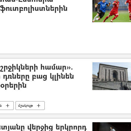
 ֆուտբոլիստներին
աշրջիկների համար».
դռները բաց կլինեն
օրերին
ն
մշակույթ
տյանը վերջից երկրորդ