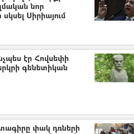
մական նոր
 սկսել Սիրիայում
ինչպես էր Հովսեփի
 երկրի գենետիկան
տագիրը փակ դռների