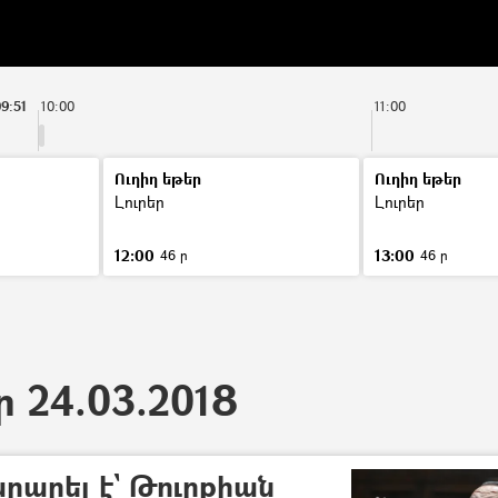
9:51
10:00
11:00
Ուղիղ եթեր
Ուղիղ եթեր
Լուրեր
Լուրեր
12:00
13:00
46 ր
46 ր
ր 24.03.2018
րարել է` Թուրքիան