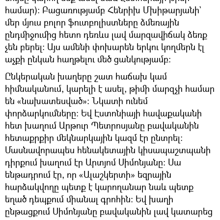
համար): Բացառությամբ Հենրիխ Մխիթարյանի`
մեր մյուս բոլոր ֆուտբոլիստները ձմեռային
ընդմիջումից հետո դեռևս լավ մարզավիճակ ձեռք
չեն բերել: Այս ամենի փոխարեն երկու կողմերն էլ
աչքի ընկան հաղթելու մեծ ցանկությամբ:
Ընկերական խաղերը շատ հաճախ կամ
հիմնականում, կարելի է ասել, թիմի մարզչի համար
են «նախատեսված»: Նկատի ունեմ
փորձարկումները: Եվ Էստոնիայի հավաքականի
հետ խաղում Արթուր Պետրոսյանը բավականին
հետաքրքիր մեկնարկային կազմ էր ընտրել:
Մասնավորապես հենակետային կիսապաշտպանի
դիրքում խաղում էր Արտյոմ Սիմոնյանը: Սա
ենթադրում էր, որ «Ալաշկերտի» եզրային
հարձակվողը պետք է կարողանար նաև պետք
եղած դեպքում միանալ գրոհին: Եվ խաղի
ընթացքում Սիմոնյանը բավականին լավ կատարեց