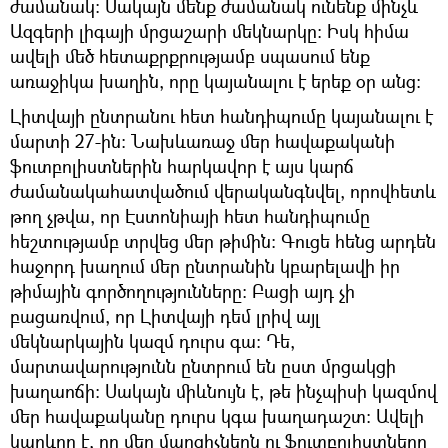
ժամանակ: Սակայն մենք ժամանակ ունենք մինչև
Ազգերի լիգայի մրցաշարի մեկնարկը: Իսկ հիմա
ավելի մեծ հետաքրքրությամբ սպասում ենք
առաջիկա խաղին, որը կայանալու է երեք օր անց:
Լիտվայի ընտրանու հետ հանդիպումը կայանալու է
մարտի 27-ին: Նախևառաջ մեր հավաքականի
ֆուտբոլիստներին հարկավոր է այս կարճ
ժամանակահատվածում վերականգնվել, որովհետև
թող չթվա, որ Էստոնիայի հետ հանդիպումը
հեշտությամբ տրվեց մեր թիմին: Գուցե հենց արդեն
հաջորդ խաղում մեր ընտրանին կբարելավի իր
թիմային գործողությունները: Բացի այդ չի
բացառվում, որ Լիտվայի դեմ լրիվ այլ
մեկնարկային կազմ դուրս գա: Դե,
մարտավարությունն ընտրում են ըստ մրցակցի
խաղաոճի: Սակայն միևնույն է, թե ինչպիսի կազմով
մեր հավաքականը դուրս կգա խաղադաշտ: Ավելի
կարևոր է, որ մեր մարզիչներն ու ֆուտբոլիստները