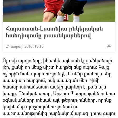
Հայաստան-Էստոնիա ընկերական
հանդիպումը լուսանկարներով
24 մարտի 2018, 18:18
Ոչ-ոքի արդյունքը, իհարկե, այնքան էլ ցանկանալի
չէր, քանի որ մենք միշտ հաղթել ենք ուզում: Բայց
ոչ-ոքին նաև պարտություն չէ, և մենք լիահույս ենք
ապագայի հարցում, իսկ ապագան մեր թիմի
համար անհամեմատ ավելի կարևոր է, քան այս
խաղը: Բնականաբար, Արթուր Պետրոսյանն ու նրա
օգնականները տեսան այն թերությունները, որոնք
կային մեր պաշտպանությունում ու
պաշտպանությունից հարձակում արագ դուրս գալու