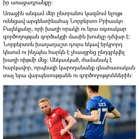
իր առաջադրանքը:
Առաջին անգամ մեր ընտրանու կազմում ելույթ
ունեցավ արգենտինահայ Նորբերտո Բրիասկո
Բալեկյանը, որի խաղի որակի ու նրա օգտակար
գործողության գործակցի մասին խոսելը դժվար է:
Նորբերտոն խաղադաշտ դուրս եկավ երկրորդ
կեսում ու ինչպես հարկն է չհասցրեց ընդգրկվել
խաղի ռիթմի մեջ: Անկասկած, ժամանակ է
հարկավոր, որպեսզի կարողանանք գնահատական
տալ նրա վարպետությանն ու գործողություններին: