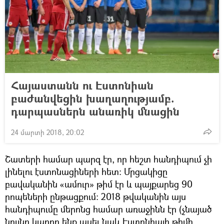
Հայաստանն ու Էստոնիան
բաժանվեցին խաղաղությամբ.
դարպասներն անառիկ մնացին
24 մարտի 2018, 20:02
Շատերի համար պարզ էր, որ հեշտ հանդիպում չի
լինելու էստոնացիների հետ: Մրցակիցը
բավականին «ամուր» թիմ էր և պայքարեց 90
րոպեների ընթացքում: 2018 թվականին այս
հանդիպումը մերոնց համար առաջինն էր (չնայած
նույնը կարող ենք ասել նաև Էստոնիայի թիմի