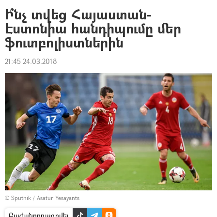
Ի՞նչ տվեց Հայաստան-
Էստոնիա հանդիպումը մեր
ֆուտբոլիստներին
21:45 24.03.2018
© Sputnik / Asatur Yesayants
Բաժանորդագրվել