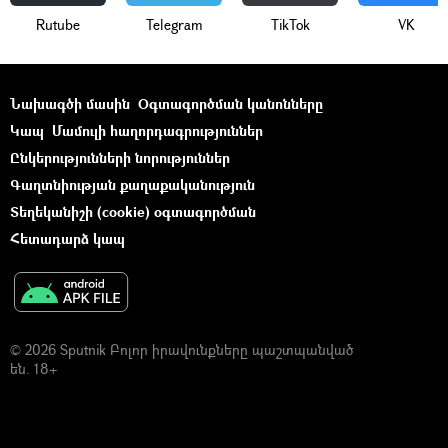
Rutube
Telegram
ТikТоk
VK
Նախագծի մասին
Օգտագործման կանոնները
Կապ
Մամուլի հաղորդագրություններ
Ընկերությունների նորություններ
Գաղտնիության քաղաքականություն
Տեղեկանիշի (cookie) օգտագործման
Հետադարձ կապ
© 2026 Sputnik Բոլոր իրավունքները պաշտպանված
են. 18+