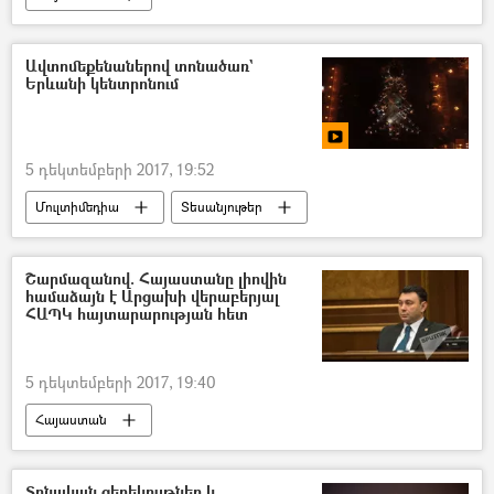
Ավտոմեքենաներով տոնածառ`
Երևանի կենտրոնում
5 դեկտեմբերի 2017, 19:52
Մուլտիմեդիա
Տեսանյութեր
Շարմազանով. Հայաստանը լիովին
համաձայն է Արցախի վերաբերյալ
ՀԱՊԿ հայտարարության հետ
5 դեկտեմբերի 2017, 19:40
Հայաստան
Տոնական ցերեկույթներ և