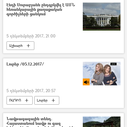
Էնդի Սուրաբյանն ընդգրկվել է ԱՄՆ
հեռանկարային քաղաքական
գործիչների ցանկում
5 դեկտեմբերի 2017, 21:00
Աշխարհ
Լուրեր /05.12.2017/
5 դեկտեմբերի 2017, 20:57
ՌԱԴԻՈ
Լուրեր
Նավթագազային տենդ.
Հայաստանում նավթ ու գազ