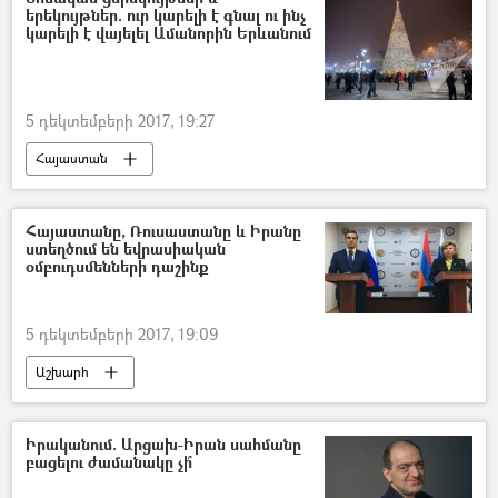
երեկույթներ. ուր կարելի է գնալ ու ինչ
կարելի է վայելել Ամանորին Երևանում
5 դեկտեմբերի 2017, 19:27
Հայաստան
Հայաստանը, Ռուսաստանը և Իրանը
ստեղծում են եվրասիական
օմբուդսմենների դաշինք
5 դեկտեմբերի 2017, 19:09
Աշխարհ
Իրականում. Արցախ-Իրան սահմանը
բացելու ժամանակը չի՞