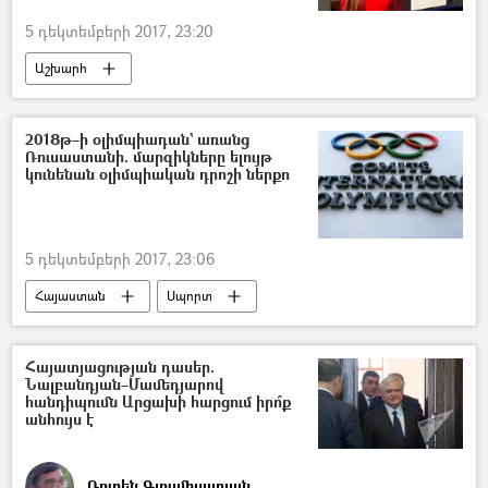
5 դեկտեմբերի 2017, 23:20
Աշխարհ
2018թ–ի օլիմպիադան` առանց
Ռուսաստանի. մարզիկները ելույթ
կունենան օլիմպիական դրոշի ներքո
5 դեկտեմբերի 2017, 23:06
Հայաստան
Սպորտ
Հայատյացության դասեր.
Նալբանդյան–Մամեդյարով
հանդիպումն Արցախի հարցում իրո՞ք
անհույս է
Ռուբեն Գյուլմիսարյան