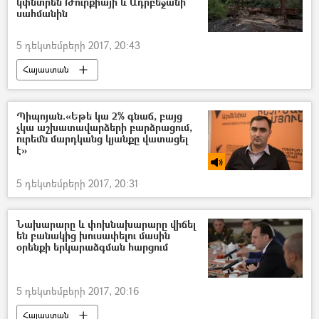
կփնտրեն Թուրքիայի և Ադրբեջանի
սահմանին
5 դեկտեմբերի 2017, 20:43
Հայաստան
Պիպոյան.«Եթե կա 2% գնաճ, բայց
չկա աշխատավարձերի բարձրացում,
ուրեմն մարդկանց կյանքը վատացել
է»
5 դեկտեմբերի 2017, 20:31
Նախարարը և փոխնախարարը վիճել
են բանակից խուսափելու մասին
օրենքի երկարաձգման հարցում
5 դեկտեմբերի 2017, 20:16
Հայաստան