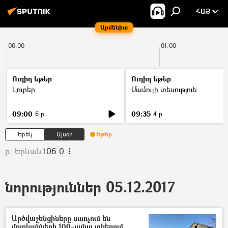
ՀԱՅ
Արմենիա
00:00
01:00
Ուղիղ եթեր
Ուղիղ եթեր
Լուրեր
Մամուլի տեսություն
09:00
09:35
6 ր
4 ր
Երեկ
Այսօր
Եթեր
ք. Երևան
106.0
նորություններ 05.12.2017
Արծվաշենցիները սառչում են
մոլոկանների 100–ամյա տներում.