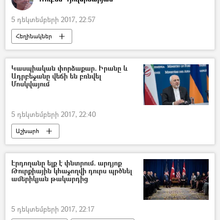
5 դեկտեմբերի 2017, 22:57
Հեղինակներ
Կասպիական փորձաքար. Իրանը և
Ադրբեջանը վեճի են բռնվել
Մոսկվայում
5 դեկտեմբերի 2017, 22:40
Աշխարհ
Էրդողանը ելք է փնտրում. արդյոք
Թուրքիային կհաջողվի դուրս պրծնել
ամերիկյան թակարդից
5 դեկտեմբերի 2017, 22:17