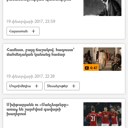
19 փետրվարի 2017, 23:59
Հայաստան
Համեստ, բայց ճաշակով. հագուստ՝
մահմեդական կանանց համար
0:47
19 փետրվարի 2017, 22:28
Մուլտիմեդիա
Տեսանյութեր
Մխիթարյանն ու «Մանչեսթերը»
առաջ են շարժվում գավաթի
խաղերում