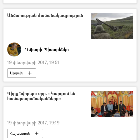
Անմահության ժամանակագրություն
Դմիտրի Պիսարենկո
19 փետրվարի 2017, 19:51
Արցախ
Գիրք նվիրելու օրը. «Կարդում են
համալսարանականները»
19 փետրվարի 2017, 19:19
Հայաստան