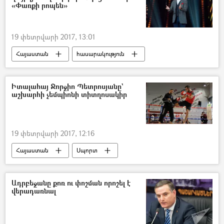
«Փառքի րոպեն»
19 փետրվարի 2017, 13:01
Հայաստան
հասարակություն
Իտալահայ Ջորջիո Պետրոսյանը`
աշխարհի չեմպիոնի տիտղոսակիր
19 փետրվարի 2017, 12:16
Հայաստան
Սպորտ
Ադրբեջանը քոռ ու փոշման որոշել է
վերադառնալ