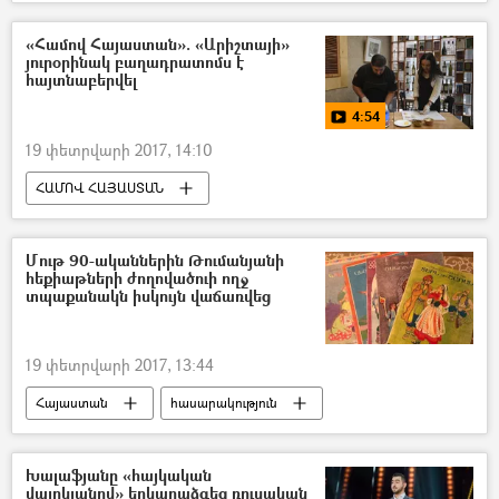
«Համով Հայաստան». «Արիշտայի»
յուրօրինակ բաղադրատոմս է
հայտնաբերվել
4:54
19 փետրվարի 2017, 14:10
ՀԱՄՈՎ ՀԱՅԱՍՏԱՆ
Աշխարհի խոհանոցները. Հայաստան
Հայկական խոհանոցի բաղադրատոմսեր
Մութ 90-ականներին Թումանյանի
հեքիաթների ժողովածուի ողջ
տպաքանակն իսկույն վաճառվեց
19 փետրվարի 2017, 13:44
Հայաստան
հասարակություն
Խալաֆյանը «հայկական
վայրկյանով» երկարաձգեց ռուսական