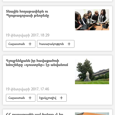
Տնային հողաթափերն ու
Պյութագորասի թեորեմը
19 փետրվարի 2017, 18:29
Հայաստան
հասարակություն
Գյուլբենկյանն իր հավաքածուի
նմուշները «դուստրեր» էր անվանում
19 փետրվարի 2017, 17:46
Հայաստան
Էքսկլյուզիվ
ՀՀ քաղաքացին լավ ծանոթ չէ իր