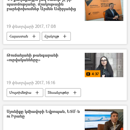
պատմությանը. մշակութային
բարեփոխումներ Արմեն Ամիրյանից
19 փետրվարի 2017, 17:08
Հայաստան
մշակույթ
Թումանյանի թանգարանի
«ուրվականները»
4:37
19 փետրվարի 2017, 16:16
Մուլտիմեդիա
Տեսանյութեր
Սյունիքը կմիավորի Եվրոպան, ԵՏՄ-ն
ու Իրանը