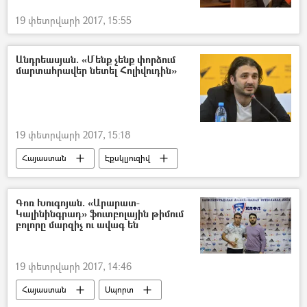
19 փետրվարի 2017, 15:55
Անդրեասյան. «Մենք չենք փորձում
մարտահրավեր նետել Հոլիվուդին»
19 փետրվարի 2017, 15:18
Հայաստան
Էքսկլյուզիվ
Գոռ Խուգոյան. «Արարատ-
Կալինինգրադ» ֆուտբոլային թիմում
բոլորը մարզիչ ու ավագ են
19 փետրվարի 2017, 14:46
Հայաստան
Սպորտ