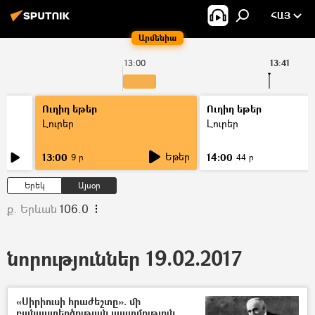
ՀԱՅ
Արմենիա
13:00
13:41
Ուղիղ եթեր
Ուղիղ եթեր
Լուրեր
Լուրեր
Եթեր
13:00
14:00
9 ր
44 ր
Երեկ
Այսօր
ք. Երևան
106.0
նորություններ 19.02.2017
«Սիրիուսի հրաժեշտը». մի
բանաստեղծության պատմություն