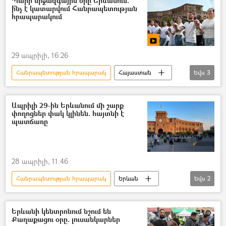
Պարի միջազգային օրը Երևանում.
ի՞նչ է կատարվում Հանրապետության
հրապարակում
29 ապրիլի, 16:26
Հանրապետության հրապարակ
Հայաստան
Եվս
3
Պար
տեսանյութ
Տեսանյութեր
Ապրիլի 29-ին Երևանում մի շարք
փողոցներ փակ կլինեն. հայտնի է
պատճառը
28 ապրիլի, 11:46
Հանրապետության հրապարակ
Երևան
Եվս
2
փողոց
Պար
Երևանի կենտրոնում նշում են
Քաղաքացու օրը. լուսանկարներ