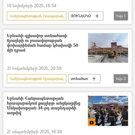
10 նոյեմբերի 2025, 18:54
Հանրապետության հրապարակ
ՅՈՒՆԵՍԿՕ
Եվս
1
Հրաչյա Աճառյան
Երևանի գլխավոր տոնածառի
ճյուղերի ու լուսավորության
փոխարինման համար կծախսվի 50
մլն դրամ
31 հոկտեմբերի 2025, 20:58
Հանրապետության հրապարակ
տոնածառ
Եվս
2
Երևան
Երևանի քաղաքապետարան
Երևանի Հանրապետության
հրապարակում քայլերթ անցկացվեց
Անկախության 34-րդ տարեդարձի
առթիվ
21 սեպտեմբերի 2025, 16:38