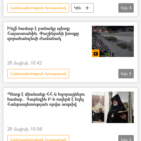
Հանրապետության հրապարակ
Կին
Եվս
4
զորահանդես
1–ին հանրապետության օր
Տեսանյութեր
տեսանյութ
Ինչի՞ համար է բանակը պետք
Հայաստանին. Փաշինյանի խոսքը
զորահանդեսի ժամանակ
28 մայիսի, 10:42
Հանրապետության հրապարակ
Եվս
3
Նիկոլ Փաշինյան
զորահանդես
1–ին հանրապետության օր
Հայաստան
Պետք է միանանք ՀՀ-ն հզորացնելու
համար․ Գարեգին Բ-ն ուղերձ է հղել
Հանրապետության օրվա առթիվ
28 մայիսի, 10:06
Հանրապետության հրապարակ
Եվս
3