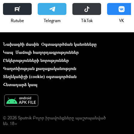
Rutube
Telegram
ТikТоk
VK
Նախագծի մասին
Օգտագործման կանոնները
Կապ
Մամուլի հաղորդագրություններ
Ընկերությունների նորություններ
Գաղտնիության քաղաքականություն
Տեղեկանիշի (cookie) օգտագործման
Հետադարձ կապ
© 2026 Sputnik Բոլոր իրավունքները պաշտպանված
են. 18+