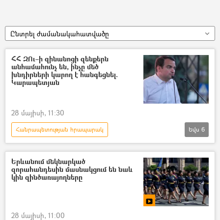
Ընտրել ժամանակահատվածը
ՀՀ ԶՈւ–ի զինանոցի զենքերն
անհամահունչ են, ինչը մեծ
խնդիրների կարող է հանգեցնել.
Կարապետյան
28 մայիսի, 11:30
Հանրապետության հրապարակ
Եվս
6
Նարեկ Կարապետյան
Ընտրություններ
զորահանդես
Երևանում մեկնարկած
զորահանդեսին մասնակցում են նաև
Հայաստանի առաջին հանրապետություն
կին զինծառայողները
1–ին հանրապետության օր
«Ուժեղ Հայաստան» կուսակցություն
28 մայիսի, 11:00