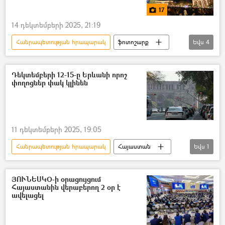
17
14 դեկտեմբերի 2025, 21:19
Հանրապետության հրապարակ
ֆոտոշարք
Եվս
4
Լուսանկարներ
Լուսանկար
Երևան
տոնածառ
Դեկտեմբերի 12-15-ը Երևանի որոշ
փողոցներ փակ կլինեն
11 դեկտեմբերի 2025, 19:05
Հանրապետության հրապարակ
Հայաստան
Եվս
1
փողոց
ՅՈՒՆԵՍԿՕ-ի օրացույցում
Հայաստանին վերաբերող 2 օր է
ավելացել