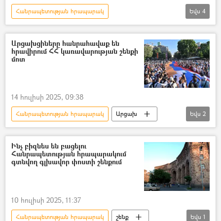
Հանրապետության հրապարակ
Եվս
4
Անկախության օր
Երևան
Հայաստան
Տեսանյութեր
Արցախցիները հանրահավաք են
հրավիրում ՀՀ կառավարության շենքի
տեսանյութ
մոտ
14 հուլիսի 2025, 09:38
Հանրապետության հրապարակ
Արցախ
Եվս
2
Բողոքի ակցիա
հանրահավաք
Ինչ բիզնես են բացելու
Հանրապետության հրապարակում
գտնվող գլխավոր փոստի շենքում
10 հուլիսի 2025, 11:37
Հանրապետության հրապարակ
շենք
Եվս
1