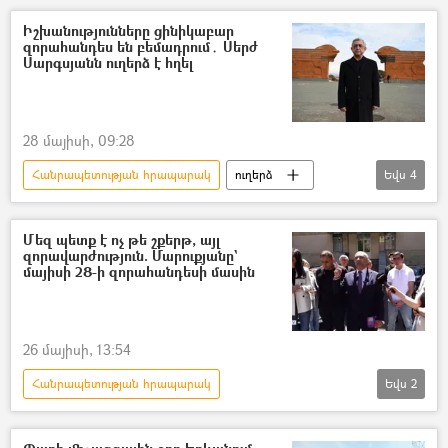
ուղերձ
Սարդարապատ
Իշխանությունները ցինիկաբար
զորահանդես են բեմադրում․ Սերժ
Սարգսյանն ուղերձ է հղել
28 մայիսի, 09:28
Հանրապետության հրապարակ
ուղերձ
Եվս
4
Սերժ Սարգսյան
1–ին հանրապետության օր
զորահանդես
Մեզ պետք է ոչ թե շքերթ, այլ
զորավարժություն. Մարուքյանը`
Սարդարապատ
մայիսի 28-ի զորահանդեսի մասին
26 մայիսի, 13:54
Հանրապետության հրապարակ
Եվս
2
Էդմոն Մարուքյան
զորահանդես
Հայաստան