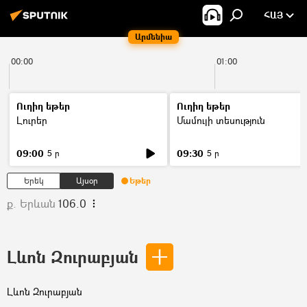
ՀԱՅ
Արմենիա
00:00
01:00
Ուղիղ եթեր
Ուղիղ եթեր
Լուրեր
Մամուլի տեսություն
09:00
09:30
5 ր
5 ր
Երեկ
Այսօր
Եթեր
ք. Երևան
106.0
Լևոն Զուրաբյան
Լևոն Զուրաբյան