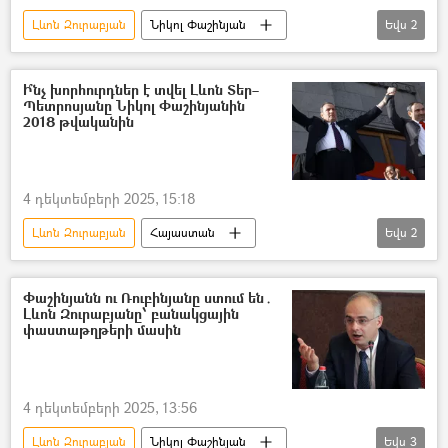
Լևոն Զուրաբյան
Նիկոլ Փաշինյան
Եվս
2
Հայաստան
պատարագ
Ի՞նչ խորհուրդներ է տվել Լևոն Տեր–
Պետրոսյանը Նիկոլ Փաշինյանին
2018 թվականին
4 դեկտեմբերի 2025, 15:18
Լևոն Զուրաբյան
Հայաստան
Եվս
2
Լևոն Տեր–Պետրոսյան
Նիկոլ Փաշինյան
Փաշինյանն ու Ռուբինյանը ստում են․
Լևոն Զուրաբյանը՝ բանակցային
փաստաթղթերի մասին
4 դեկտեմբերի 2025, 13:56
Լևոն Զուրաբյան
Նիկոլ Փաշինյան
Եվս
3