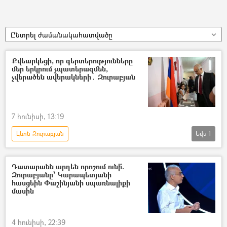
Ընտրել ժամանակահատվածը
Քվեարկեցի, որ գերտերությունները
մեր երկրում չպատերազմեն,
չվերածեն ավերակների․ Զուրաբյան
7 հունիսի, 13:19
Լևոն Զուրաբյան
Եվս
1
Ազգային ժողովի ընտրություններ
Հայ ազգային կոնգրես (ՀԱԿ)
Դատարանն արդեն որոշում ունի՞.
Զուրաբյանը՝ Կարապետյանի
հասցեին Փաշինյանի սպառնալիքի
մասին
4 հունիսի, 22:39