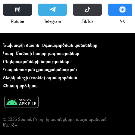
Rutube
Telegram
ТikТоk
VK
Նախագծի մասին
Օգտագործման կանոնները
Կապ
Մամուլի հաղորդագրություններ
Ընկերությունների նորություններ
Գաղտնիության քաղաքականություն
Տեղեկանիշի (cookie) օգտագործման
Հետադարձ կապ
© 2026 Sputnik Բոլոր իրավունքները պաշտպանված
են. 18+