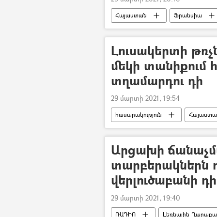
Հայաստան
Ֆրանսիա
Լուսակերտի թռչ
մեկի տանիքում հ
տղամարդու դի
29 մարտի 2021, 19:54
հասարակություն
Հայաստա
Արցախի ճանաչ
տարբերակներն ո
վերլուծաբանի դ
29 մարտի 2021, 19:40
ՌԱԴԻՈ
Լեռնային Ղարաբա