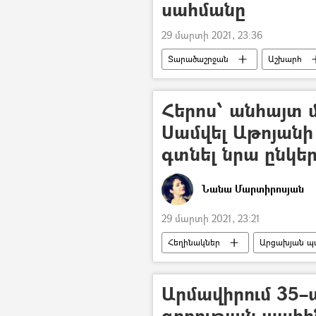
սահմանը
29 մարտի 2021, 23:36
Տարածաշրջան
Աշխարհ
կորոնավիրուս
կարանտին
Հերոս՝ անհայտ 
Սամվել Աթոյանի 
գտնել նրա ընկե
Նանա Մարտիրոսյան
29 մարտի 2021, 23:21
Հեղինակներ
Արցախյան պ
Արմավիրում 35
գողության պահի