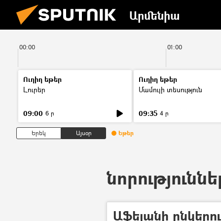
Արմենիա
00:00
01:00
Ուղիղ եթեր
Ուղիղ եթեր
Լուրեր
Մամուլի տեսություն
09:00
09:35
6 ր
4 ր
Երեկ
Այսօր
Եթեր
նորություննե
Աֆեյանի ընկերո