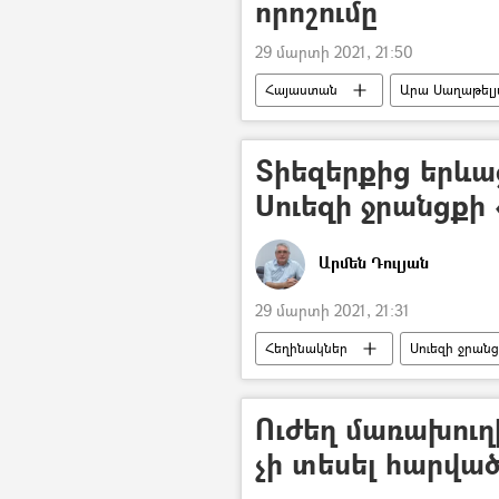
որոշումը
29 մարտի 2021, 21:50
Հայաստան
Արա Սաղաթել
ՀՀ գլխավոր դատախազություն
փաստաբան
Տիեզերքից երևա
Սուեզի ջրանցքի
Արմեն Դուլյան
29 մարտի 2021, 21:31
Հեղինակներ
Սուեզի ջրան
5 րոպե Դուլյանի հետ
Ուժեղ մառախու
չի տեսել հարվա