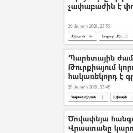
չափաբաժին է փ
29 մարտի 2021, 23:59
Աշխարհ
Նուբար Աֆեյան
Պարետային ժամ
Թուրքիայում կոր
հակառեկորդ է գ
29 մարտի 2021, 23:45
Տարածաշրջան
Աշխարհ
կորոնավիրուս
կարանտին
Ծովափնյա հանգս
Վրաստանը կարող