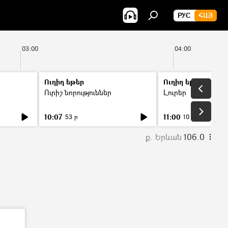
РУС
ՀԱՅ
03:00
04:00
Ուղիղ եթեր
Ուղիղ եթեր
Ուրիշ նորություններ
Լուրեր
10:07
11:00
53 ր
10 ր
ք. Երևան
106.0