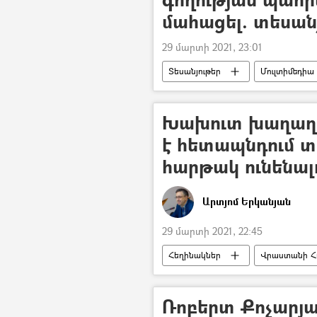
մահացել. տեսան
29 մարտի 2021, 23:01
Տեսանյութեր
Մուլտիմեդիա
ՀՀ Ոստիկանություն
Խախուտ խաղաղու
է հետապնդում 
հարթակ ունենալ
Արտյոմ Երկանյան
29 մարտի 2021, 22:45
Հեղինակներ
Վրաստանի Հ
Թուրքիա
Ադրբեջան
Ռոբերտ Քոչարյ