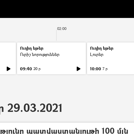
02:00
Ուղիղ եթեր
Ուղիղ եթեր
Ուրիշ նորություններ
Լուրեր
09:40
10:00
20 ր
7 ր
ր 29.03.2021
ւթյունը պատվաստանյութի 100 մլն