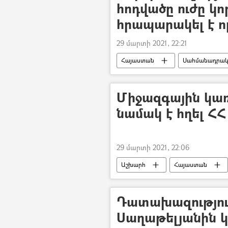
հոդվածը ուժը կո
հրապարակել է ո
29 մարտի 2021, 22:21
Հայաստան
Սահմանադրա
«Մարտի 1–ի» գործով դատավարությո
Միջազգային կառ
նամակ է հղել Հ
29 մարտի 2021, 22:06
Աշխարհ
Հայաստան
Արարատ Միրզոյան
ԱԺ (Ազ
Դատախազություն
Սաղաթելյանին 