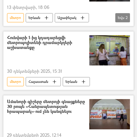
13 փետրվարի, 18:06
մետրո
Երևան
Աջափնյակ
Եվս
2
Երևանի քաղաքապետարան
նախագիծ
Հունվարի 1-ից կդադարեցվի
մետրոպոլիտենի դրամարկղերի
աշխատանքը
30 դեկտեմբերի 2025, 15:31
մետրո
Հայաստան
Երևան
Ամանորի գիշերը մետրոյի գնացքները
30 րոպե «Հանրապետության
հրապարակ»-ում չեն կանգնելու
29 դեկտեմբերի 2025, 12:14