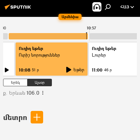
ՀԱՅ
Արմենիա
0:00
10:57
Ուղիղ եթեր
Ուղիղ եթեր
Ուրիշ նորություններ
Լուրեր
Եթեր
10:08
11:00
51 ր
46 ր
Երեկ
Այսօր
ք. Երևան
106.0
մետրո