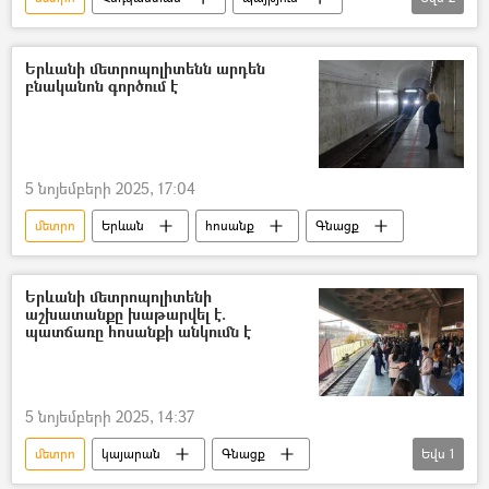
Զոհ
Նյու Դելի
Երևանի մետրոպոլիտենն արդեն
բնականոն գործում է
5 նոյեմբերի 2025, 17:04
մետրո
Երևան
հոսանք
Գնացք
Երևանի մետրոպոլիտենի
աշխատանքը խաթարվել է.
պատճառը հոսանքի անկումն է
5 նոյեմբերի 2025, 14:37
մետրո
կայարան
Գնացք
Եվս
1
հոսանք