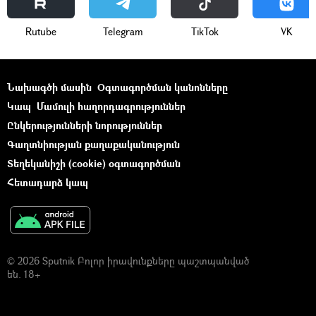
Rutube
Telegram
ТikТоk
VK
Նախագծի մասին
Օգտագործման կանոնները
Կապ
Մամուլի հաղորդագրություններ
Ընկերությունների նորություններ
Գաղտնիության քաղաքականություն
Տեղեկանիշի (cookie) օգտագործման
Հետադարձ կապ
© 2026 Sputnik Բոլոր իրավունքները պաշտպանված
են. 18+