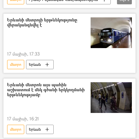
Թեհրան
Տրանսպորտ
Երևանի մետրոյի երթևեկությունը
վերականգնվել է
17 մայիսի, 17:33
մետրո
Երևան
Երևանի մետրոն այս պահին
աշխատում է մեկ գծանի երկկողմանի
երթևեկությամբ
17 մայիսի, 16:21
մետրո
Երևան