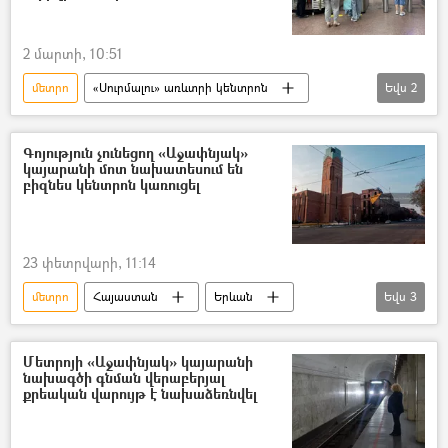
2 մարտի, 10:51
մետրո
«Սուրմալու» առևտրի կենտրոն
Եվս
2
Երևան
Երևանի քաղաքապետարան
Գոյություն չունեցող «Աջափնյակ»
կայարանի մոտ նախատեսում են
բիզնես կենտրոն կառուցել
23 փետրվարի, 11:14
մետրո
Հայաստան
Երևան
Եվս
3
կայարան
բիզնես
Երևանի քաղաքապետարան
Մետրոյի «Աջափնյակ» կայարանի
նախագծի գնման վերաբերյալ
քրեական վարույթ է նախաձեռնվել