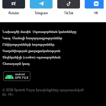
Rutube
Telegram
ТikТоk
VK
Նախագծի մասին
Օգտագործման կանոնները
Կապ
Մամուլի հաղորդագրություններ
Ընկերությունների նորություններ
Գաղտնիության քաղաքականություն
Տեղեկանիշի (cookie) օգտագործման
Հետադարձ կապ
© 2026 Sputnik Բոլոր իրավունքները պաշտպանված
են. 18+