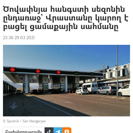
Ծովափնյա հանգստի սեզոնին
ընդառաջ` Վրաստանը կարող է
բացել ցամաքային սահմանը
23:36 29.03.2021
© Sputnik / Gor Margaryan
Բաժանորդագրվել