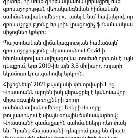
գիտեք, որ մենք գործնականում վերացրել ենք
զբոսաշրջության վերականգնման հիմնական
սահմանափակումները»,- ասել է նա՝ հավելելով, որ
զբոսաշրջությունը երկրին լրացուցիչ ֆինանսական
միջոցներ կբերի:
Պաշտոնական վիճակագրության համաձայն`
զբոսաշրջությունը Վրաստանում Covid-ի
հետևանքով առավելագույնս տուժած ոլորտն է, այն
դեպքում, երբ 2019-ին այն 3,3 միլիարդ դոլարի
եկամուտ էր ապահովել երկրին:
Հիշեցնենք՝ 2021 թվականի փետրվարի 1-ից
Վրաստանն արդեն իսկ վերացրել է կանոնավոր
միջազգային թռիչքների բոլոր
սահմանափակումները: Երկրի մուտքը
թույլատրվում է միայն օդային ճանապարհով:
Վրաստանի ցամաքային սահմանները դեռ փակ
են: Դրանք Հայաստանի դեպքում բաց են միայն
միջազգային բեռնափոխադրումների համար: