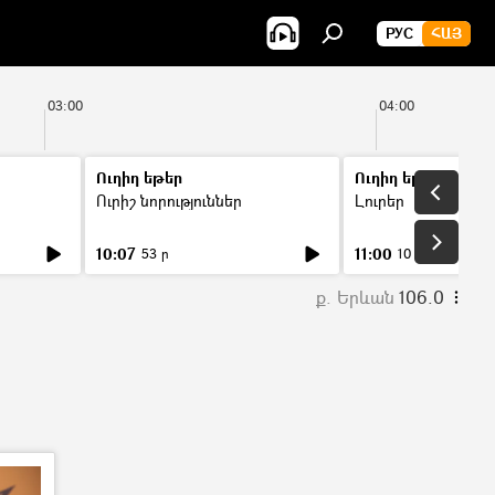
РУС
ՀԱՅ
03:00
04:00
Ուղիղ եթեր
Ուղիղ եթեր
Ուրիշ նորություններ
Լուրեր
10:07
11:00
53 ր
10 ր
ք. Երևան
106.0