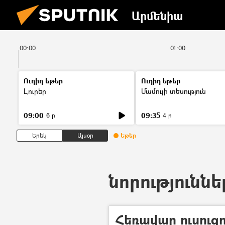
Արմենիա
00:00
01:00
Ուղիղ եթեր
Ուղիղ եթեր
Լուրեր
Մամուլի տեսություն
09:00
09:35
6 ր
4 ր
Երեկ
Այսօր
Եթեր
նորություննե
Հեռավար ուսուցո