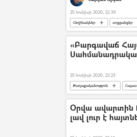
25 հունիսի 2020, 22:39
Հեղինակներ
սոցցանցեր
ընդդիմություն
Իշխանությու
«Բարգավաճ Հա
Սահմանադրական
25 հունիսի 2020, 22:23
Քաղաքականություն
Հայա
Պատգամավոր
Սահմանադր
Սահմանադրական դատարան
Օրվա ավարտին 
լավ լուր է հայտն