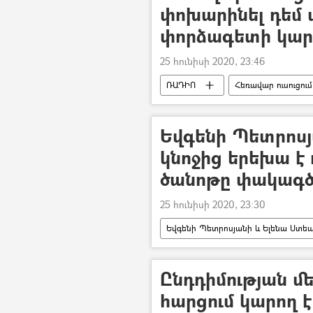
փոխարինել դեմ ա
փորձագետի կար
25 հունիսի 2020, 23:46
ՌԱԴԻՈ
Հեռավար ուսուցում
Եվգենի Պետրոս
կնոջից երեխա է ո
ծանոթը փակագծե
25 հունիսի 2020, 23:30
Եվգենի Պետրոսյանի և Ելենա Ստեպ
Եվգենի Պետրոսյան
Կին
Ընդդիմության մե
հարցում կարող է