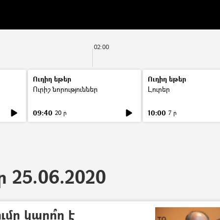
02:00
Ուղիղ եթեր
Ուղիղ եթեր
Ուրիշ նորություններ
Լուրեր
09:40
10:00
20 ր
7 ր
ր 25.06.2020
ւմը կարո՞ղ է