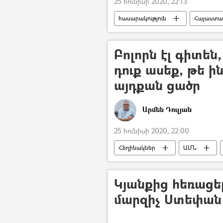
25 հունիսի 2020, 22:13
հասարակություն
Հայաստա
ամուսնություն
Բոլորն էլ գիտեն,
դուք ասեք, թե ի
այդքան ցածր
Արմեն Դուլյան
25 հունիսի 2020, 22:00
Հեղինակներ
ԱՄՆ
օգտատեր
5 րոպե Դուլյան
Կյանքից հեռաց
մարզիչ Ստեփան