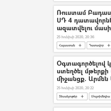
Պետական եկամուտների կոմիտե (
Ռուստամ Բադաս
ՍԴ 4 դատավորն
ազատվելու մաս
25 հունիսի 2020, 20:36
Հայաստան
Դատավոր
Սահմանադրական դատարան
ՍԴ նախագահ Հրայր Թովմասյանին 
Օգտագործելով կ
ստեղծել մթերքի
միջանցք. Արմեն
25 հունիսի 2020, 20:22
Տեսանյութեր
Մուլտիմեդիա
Կորոնավիրուսը Հայաստանում և Ար