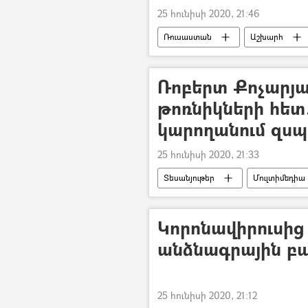
25 հունիսի 2020, 21:46
Ռուսաստան
Աշխարհ
Ռոբերտ Քոչարյա
թոռնիկների հետ
կարողանում զսպ
25 հունիսի 2020, 21:33
Տեսանյութեր
Մուլտիմեդիա
Կորոնավիրուսից
անձնագրային բ
25 հունիսի 2020, 21:12