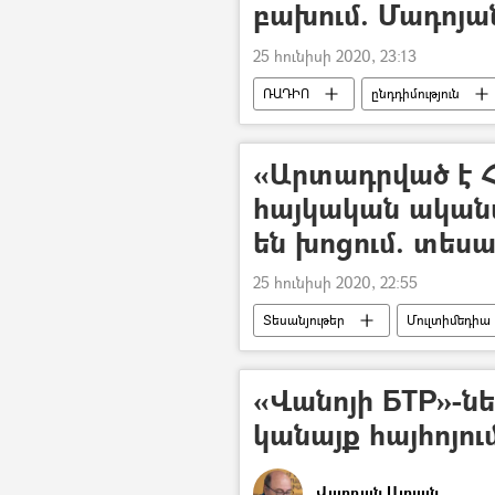
բախում. Մադոյա
25 հունիսի 2020, 23:13
ՌԱԴԻՈ
ընդդիմություն
Բարգավաճ Հայաստան կուսակցությո
թեկնածու
«Արտադրված է 
հայկական ական
են խոցում. տեսա
25 հունիսի 2020, 22:55
Տեսանյութեր
Մուլտիմեդիա
«Վանոյի БТР»-ներ
կանայք հայհոյու
Վարդան Ալոյան