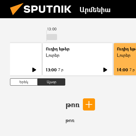
Արմենիա
13:00
Ուղիղ եթեր
Ուղիղ եթ
Լուրեր
Լուրեր
13:00
14:00
7 ր
7 ր
Երեկ
Այսօր
թոռ
թոռ