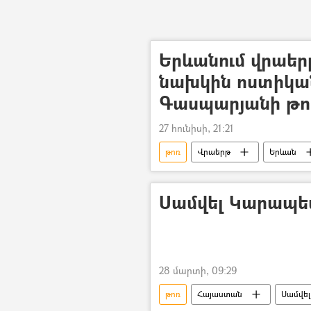
Երևանում վրաեր
նախկին ոստիկ
Գասպարյանի թո
27 հունիսի, 21:21
թոռ
Վրաերթ
Երևան
Սամվել Կարապետ
28 մարտի, 09:29
թոռ
Հայաստան
Սամվե