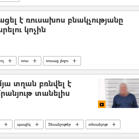
ացել է ռուսախոս բնակչությանը
րելու կոչին
ոլ
ռուս
ռուսաց լեզու
յա տղան բռնվել է
րանյութ տանելիս
պապիկ
Տեսանյութեր
տեսանյութ