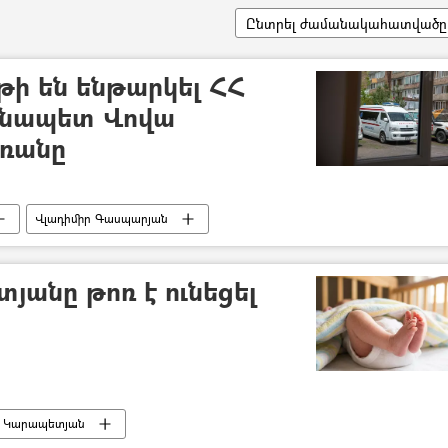
Ընտրել ժամանակահատվածը
թի են ենթարկել ՀՀ
անապետ Վովա
ռանը
Վլադիմիր Գասպարյան
յանը թոռ է ունեցել
լ Կարապետյան