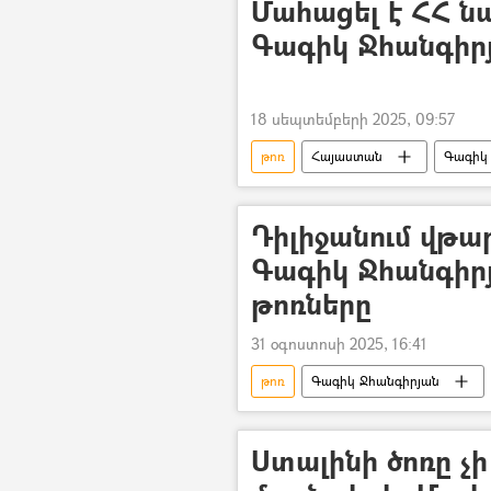
Մահացել է ՀՀ 
Գագիկ Ջհանգիր
18 սեպտեմբերի 2025, 09:57
թոռ
Հայաստան
Գագիկ
Դիլիջանում վթա
Գագիկ Ջհանգիրյ
թոռները
31 օգոստոսի 2025, 16:41
թոռ
Գագիկ Ջհանգիրյան
Ստալինի ծոռը չ