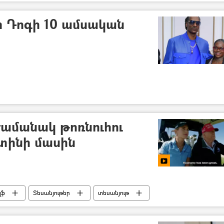
փ Դոգի 10 ամսական
ամանակ թոռնուհու
ւտինի մասին
լֆ
Տեսանյութեր
տեսանյութ