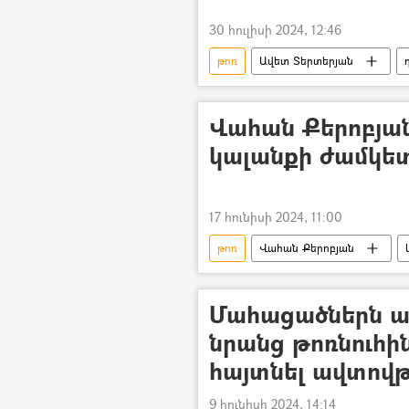
30 հուլիսի 2024, 12:46
թոռ
Ավետ Տերտերյան
Վահան Քերոբյա
կալանքի ժամկետ
17 հունիսի 2024, 11:00
թոռ
Վահան Քերոբյան
Մահացածներն ամ
նրանց թոռնուհի
հայտնել ավտով
9 հունիսի 2024, 14:14