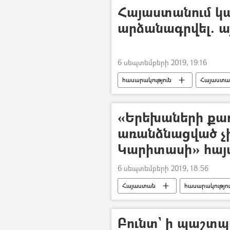
Հայաստանում կա
արձանագրվել. այ
6 սեպտեմբերի 2019, 19:16
հասարակություն
Հայաստա
ՀՀ առողջապահության նախարարութ
«Երեխաների քա
առանձնացված չի
Կարիտասի» հայ
6 սեպտեմբերի 2019, 18:56
Հայաստան
հասարակությո
«Հայկական Կարիտաս» ՀԿ
Բունտ` ի պաշտպ