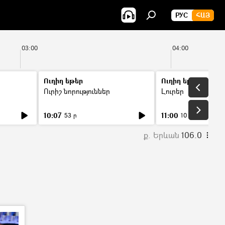
РУС
ՀԱՅ
03:00
04:00
Ուղիղ եթեր
Ուղիղ եթեր
Ուրիշ նորություններ
Լուրեր
10:07
11:00
53 ր
10 ր
ք. Երևան
106.0