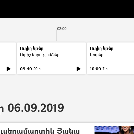
02:00
Ուղիղ եթեր
Ուղիղ եթեր
Ուրիշ նորություններ
Լուրեր
09:40
10:00
20 ր
7 ր
ր 06.09.2019
սուսերամարտիկ Յանա