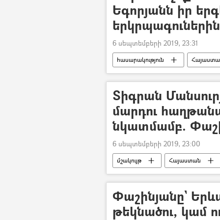
Եգորյանն իր երգե
երկրպագուներին
6 սեպտեմբերի 2019, 23:31
հասարակություն
Հայաստա
տեսանյութ
Տիգրան Մանսուր
մարդու հաղթան
նկատմամբ. Փաշ
6 սեպտեմբերի 2019, 23:00
մշակույթ
Հայաստան
Արփի Փաշինյան
Համերգ
Փաշինյանը` Երև
թեկնածու, կամ ո