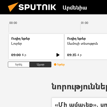
Արմենիա
00:00
01:00
Ուղիղ եթեր
Ուղիղ եթեր
Լուրեր
Մամուլի տեսություն
09:00
09:35
6 ր
4 ր
Երեկ
Այսօր
Եթեր
նորություննե
«Մի ամաչեք». 