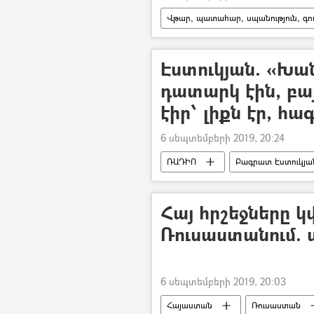
Վթար, պատահար, սպանություն, գող
ավտովթար
Մահ
Զ
ՀՀ արտակարգ իրավիճակների նախա
Էստուկյան. «Խա
դատարկ էին, բայ
էիր՝ լիքն էր, հ
6 սեպտեմբերի 2019, 20:24
ՌԱԴԻՈ
Բագրատ Էստուկյա
Հայ հրշեջները
Ռուսաստանում. 
6 սեպտեմբերի 2019, 20:03
Հայաստան
Ռուսաստան