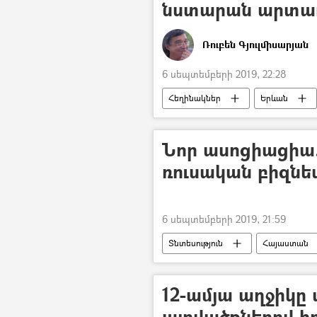
նստարան արտադր
Ռուբեն Գյուլմիսարյան
6 սեպտեմբերի 2019, 22:28
Հեղինակներ
Երևան
աղբաման
նստարան
Նոր ասոցիացիա.
ռուսական բիզնե
6 սեպտեմբերի 2019, 21:59
Տնտեսություն
Հայաստան
Սամվել Կարապետյան
Արթ
12-ամյա աղջիկը
այրվածքներով հ