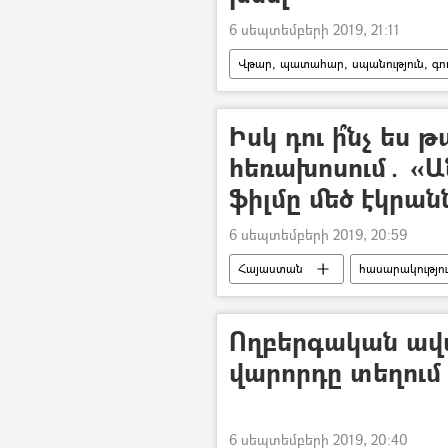
6 սեպտեմբերի 2019, 21:11
Վթար, պատահար, սպանություն, գող
Երևան
ինքնասպանության
Դեղ
Իսկ դու ի՞նչ ես 
հեռախոսում․ «
ֆիլմը մեծ էկրան
6 սեպտեմբերի 2019, 20:59
Հայաստան
հասարակությո
«Անհայտ բաժանորդ» (ֆիլմ)
Ողբերգական ավտ
վարորդը տեղում
6 սեպտեմբերի 2019, 20:40