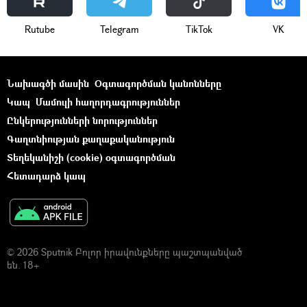
Rutube
Telegram
ТikТоk
VK
Նախագծի մասին
Օգտագործման կանոնները
Կապ
Մամուլի հաղորդագրություններ
Ընկերությունների նորություններ
Գաղտնիության քաղաքականություն
Տեղեկանիշի (cookie) օգտագործման
Հետադարձ կապ
© 2026 Sputnik Բոլոր իրավունքները պաշտպանված
են. 18+