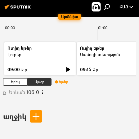
ՀԱՅ
Արմենիա
00:00
01:00
Ուղիղ եթեր
Ուղիղ եթեր
Լուրեր
Մամուլի տեսություն
09:00
09:15
5 ր
2 ր
Երեկ
Այսօր
Եթեր
ք. Երևան
106.0
աղջիկ