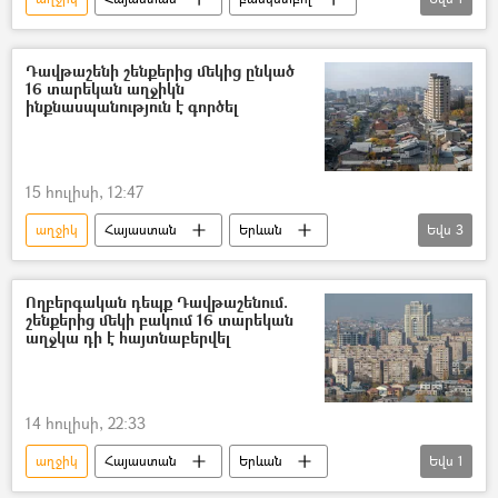
տղա
Դավթաշենի շենքերից մեկից ընկած
16 տարեկան աղջիկն
ինքնասպանություն է գործել
15 հուլիսի, 12:47
աղջիկ
Հայաստան
Երևան
Եվս
3
Դավթաշեն
ինքնասպանություն
ՀՀ քննչական կոմիտե
Ողբերգական դեպք Դավթաշենում.
շենքերից մեկի բակում 16 տարեկան
աղջկա դի է հայտնաբերվել
14 հուլիսի, 22:33
աղջիկ
Հայաստան
Երևան
Եվս
1
Մահ
Դավթաշեն