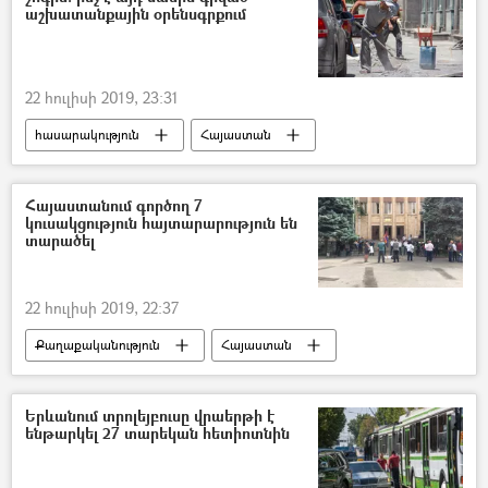
աշխատանքային օրենսգրքում
22 հուլիսի 2019, 23:31
հասարակություն
Հայաստան
ամառ
շոգ
Շուկա
Միս
Հայաստանում գործող 7
կուսակցություն հայտարարություն են
տարածել
22 հուլիսի 2019, 22:37
Քաղաքականություն
Հայաստան
Վեթինգ
Սահմանադրական դատարան
Երևանում տրոլեյբուսը վրաերթի է
ենթարկել 27 տարեկան հետիոտնին