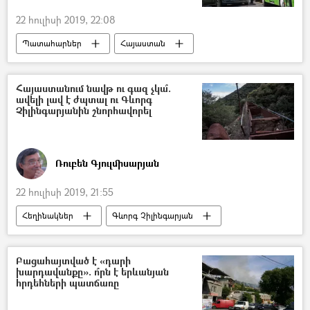
22 հուլիսի 2019, 22:08
Պատահարներ
Հայաստան
Վթար, պատահար, սպանություն, գողություն
վարորդ
տրոլեյբուս
Վրաերթ
Հայաստանում նավթ ու գազ չկա՞.
ավելի լավ է ժպտալ ու Գևորգ
Չիլինգարյանին շնորհավորել
Ռուբեն Գյուլմիսարյան
22 հուլիսի 2019, 21:55
Հեղինակներ
Գևորգ Չիլինգարյան
նավթ
գազ
Բացահայտված է «դարի
խարդավանքը». ո՞րն է երևանյան
հրդեհների պատճառը