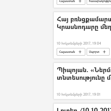
Հայաստան
հասարակությո
Հայ բռնցքամարտ
Կրասնոդարը մե
10 հոկտեմբերի 2017, 19:04
Հայաստան
Սպորտ
Պիպոյան. «Ներմ
տնտեսությունը մ
10 հոկտեմբերի 2017, 19:01
Լուրեր /10.10.201