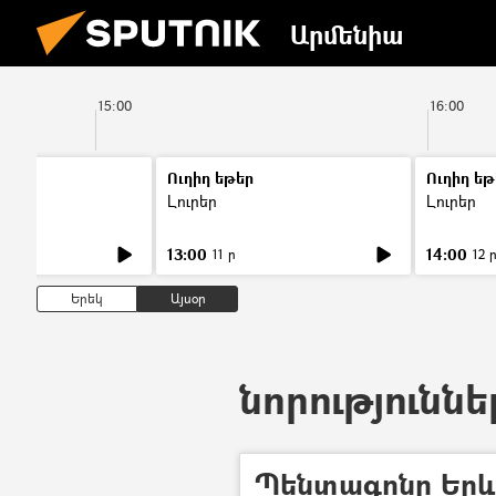
Արմենիա
15:00
16:00
Ուղիղ եթեր
Ուղիղ եթ
Լուրեր
Լուրեր
13:00
14:00
11 ր
12 
Երեկ
Այսօր
նորություննե
Պենտագոնը Երևա