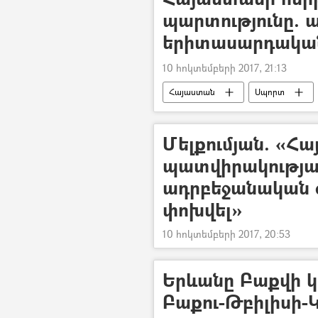
պարտությունը. ա
երիտասարդակա
10 հոկտեմբերի 2017, 21:13
Հայաստան
Սպորտ
Մելքումյան. «Հ
պատվիրակությա
ադրբեջանական զե
փոխվել»
10 հոկտեմբերի 2017, 20:53
Երևանը Բաքվի կոկ
Բաքու-Թբիլիսի