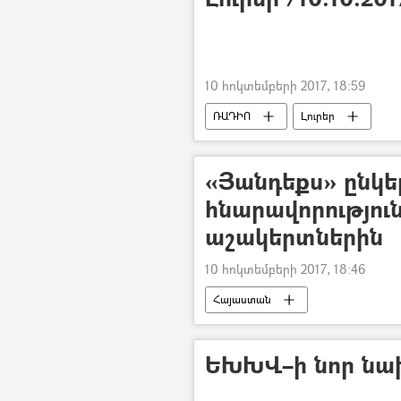
10 հոկտեմբերի 2017, 18:59
ՌԱԴԻՈ
Լուրեր
«Յանդեքս» ընկեր
հնարավորություն
աշակերտներին
10 հոկտեմբերի 2017, 18:46
Հայաստան
ԵԽԽՎ–ի նոր նա