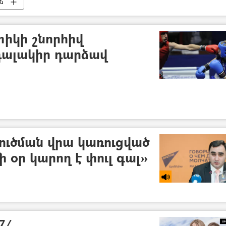
ւն
իկի շնորհիվ
դալակիր դարձավ
ուծման վրա կառուցված
ի օր կարող է փուլ գալ»
7/