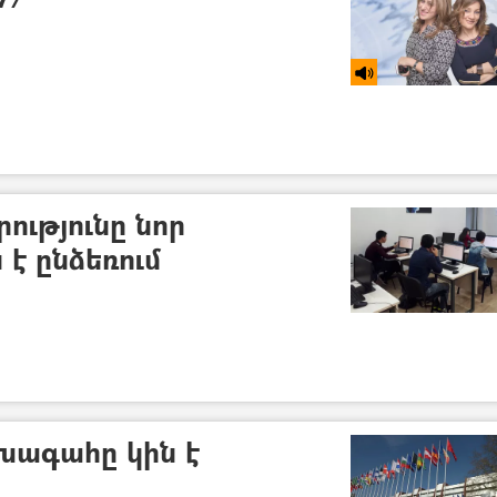
ությունը նոր
 է ընձեռում
խագահը կին է