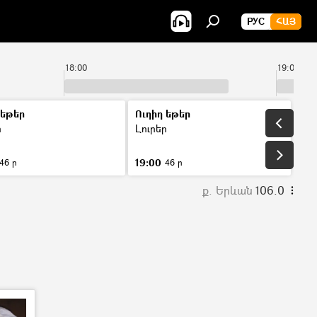
РУС
ՀԱՅ
18:00
19:00
 եթեր
Ուղիղ եթեր
ր
Լուրեր
19:00
46 ր
46 ր
ք. Երևան
106.0