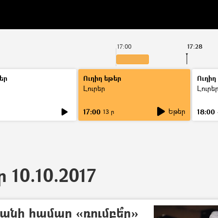
17:00
17:28
եր
Ուղիղ եթեր
Ուղիղ
Լուրեր
Լուրե
Եթեր
17:00
18:00
ր
13 ր
ր 10.10.2017
նի համար «ռումբե՞ր»