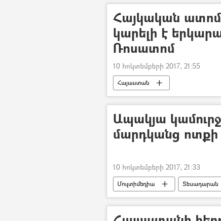
Հայկական ատո
կարելի է երկարա
Ռոսատոմ
10 հոկտեմբերի 2017, 21:55
Հայաստան
Ապակյա կամուրջը
մարդկանց ոտքի 
10 հոկտեմբերի 2017, 21:33
Մուլտիմեդիա
Տեսադարան
Հայաստանի հեր