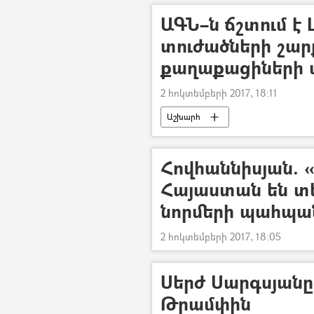
ԱԳՆ–ն ճշտում է
տուժածների շար
քաղաքացիների մ
2 հոկտեմբերի 2017, 18:11
Աշխարհ
Հովհաննիսյան. 
Հայաստան են տ
նորմերի պահպա
2 հոկտեմբերի 2017, 18:05
Սերժ Սարգսյանը
Թրամփին