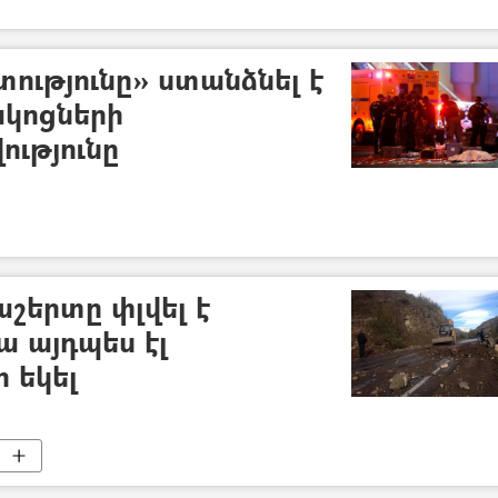
ությունը» ստանձնել է
ակոցների
ւթյունը
աշերտը փլվել է
նա այդպես էլ
 եկել