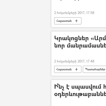
2 հոկտեմբերի 2017, 17:58
Հայաստան
Կրակոցներ «Արմ
նոր մանրամասն
2 հոկտեմբերի 2017, 17:48
Հայաստան
Պատահարներ
Ի՞նչ է սպասվում
օդերևութաբանն