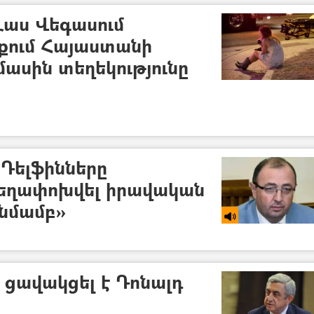
 Լաս Վեգասում
քում Հայաստանի
ասին տեղեկությունը
«Դելֆինները
եղափոխվել իրավական
նմամբ»
 ցավակցել է Դոնալդ