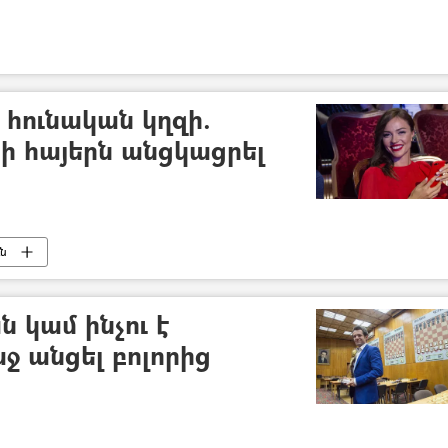
 հունական կղզի.
նի հայերն անցկացրել
ւն
կամ ինչու է
 անցել բոլորից