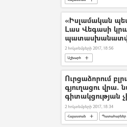
«Իսլամական պետ
Լաս Վեգասի կր
պատասխանատվո
2 հոկտեմբերի 2017, 18:56
Աշխարհ
Ուրցաձորում բլր
գյուղացու վրա. 
գիտակցության չի
2 հոկտեմբերի 2017, 18:34
Հայաստան
Պատահարներ