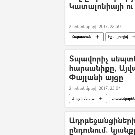
Կատալոնիայի ու
2 հոկտեմբերի 2017, 23:50
Հայաստան
Էքսկլյուզիվ
Տպավորիչ սեպտե
հարսանիքը, Այվա
Փայլանի այցը
2 հոկտեմբերի 2017, 23:04
Մուլտիմեդիա
Լուսանկարն
Ադրբեջանցիների
ընդունում. կյան