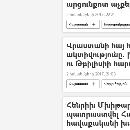
արցունքոտ աչքե
2 հոկտեմբերի 2017, 22:21
Հայաստան
հասարակությո
Վրաստանի հայ 
ակտիվությունը. 
ու Թբիլիսիի հար
2 հոկտեմբերի 2017, 21:03
Հայաստան
Վերլուծություն
Հենրիխ Մխիթարյ
պատրաստվել Հ
հավաքականի խ