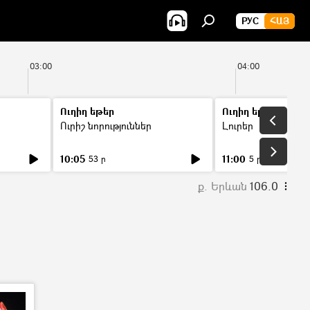
РУС
ՀԱՅ
03:00
04:00
Ուղիղ եթեր
Ուղիղ եթեր
Ուրիշ նորություններ
Լուրեր
10:05
11:00
53 ր
5 ր
ք. Երևան
106.0