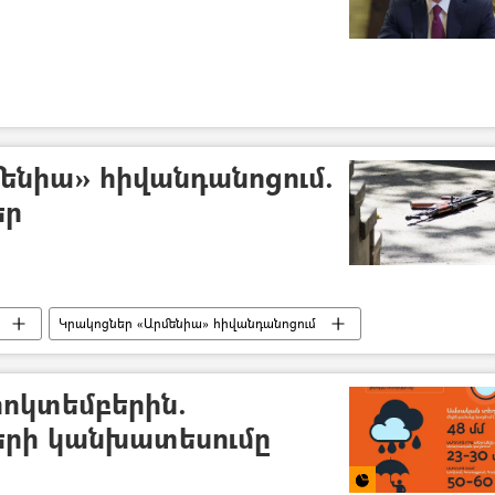
ենիա» հիվանդանոցում.
եր
Կրակոցներ «Արմենիա» հիվանդանոցում
 հոկտեմբերին.
երի կանխատեսումը