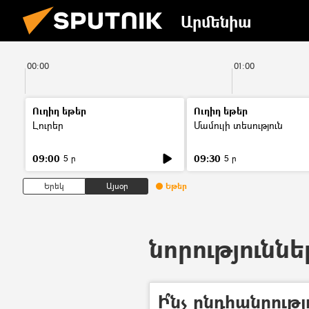
Արմենիա
00:00
01:00
Ուղիղ եթեր
Ուղիղ եթեր
Լուրեր
Մամուլի տեսություն
09:00
09:30
5 ր
5 ր
Երեկ
Այսօր
Եթեր
նորություննե
Ի՞նչ ընդհանրութ