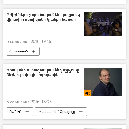
Բժիշկները շարունակում են պայքարել
վիրավոր ոստիկանի կյանքի համար
5 օգոստոսի 2016, 19:16
Հայաստան
Իրականում. ռազմական հեղաշրջումը
ճնշելը չի փրկի Էրդողանին
5 օգոստոսի 2016, 18:25
ՌԱԴԻՈ
Իրականում / Օրացույց