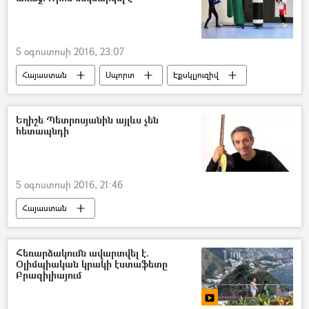
5 օգոստոսի 2016, 23:07
Հայաստան
Սպորտ
Էքսկլյուզիվ
Եղիշե Պետրոսյանին այլևս չեն
հետապնդի
5 օգոստոսի 2016, 21:46
Հայաստան
Հեռարձակումն ավարտվել է.
Օլիմպիական կրակի էստաֆետը
Բրազիլիայում