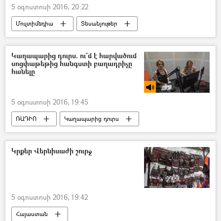
5 օգոստոսի 2016, 20:22
Մուլտիմեդիա
Տեսանյութեր
Կաղապարից դուրս. ու՞մ է հարվածում
սոցփաթեթից հանգստի բաղադրիչը
հանելը
5 օգոստոսի 2016, 19:45
ՌԱԴԻՈ
Կաղապարից դուրս
Կրքեր Վերնիսաժի շուրջ
5 օգոստոսի 2016, 19:42
Հայաստան