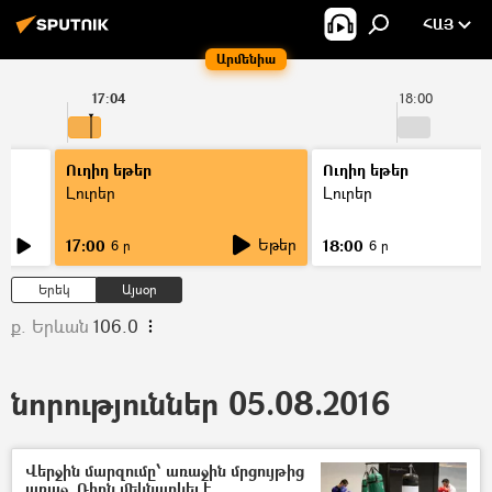
ՀԱՅ
Արմենիա
17:04
18:00
Ուղիղ եթեր
Ուղիղ եթեր
Լուրեր
Լուրեր
Եթեր
17:00
18:00
6 ր
6 ր
Երեկ
Այսօր
ք. Երևան
106.0
նորություններ 05.08.2016
Վերջին մարզումը՝ առաջին մրցույթից
առաջ. Ռիոն մեկնարկել է