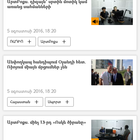
ԱրտԲոքս. դիզայն՝ սրտին մոտիկ կամ
առանց սահմանների
5 օգոստոսի 2016, 18:20
ՌԱԴԻՈ
ԱրտԲոքս
Անփողկապ հանդիպում Օլանդի հետ.
Ռիոյում միայն մրցումներ չեն
5 օգոստոսի 2016, 18:20
Հայաստան
Սպորտ
ԱրտԲոքս. մինչ 13-րդ «Ոսկե ծիրանը»