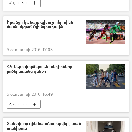
Հայաստան
Իրանցի կանայք գլխաշորերով են
մասնակցում Օլիմպիադային
5 օգոստոսի 2016, 17:03
ՀԿ-ները փորձելու են խնդիրները
լուծել առանց զենքի
5 օգոստոսի 2016, 16:49
Հայաստան
Տանտիրոջ դին հայտնաբերվել է տան
տանիքում