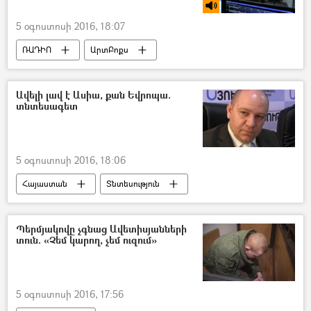
5 օգոստոսի 2016, 18:07
ՌԱԴԻՈ
ԱրտԲոքս
Ավելի լավ է Ասիա, քան Եվրոպա.
տնտեսագետ
5 օգոստոսի 2016, 18:06
Հայաստան
Տնտեսություն
Պերմյակովը չգնաց Ավետիսյանների
տուն. «Չեմ կարող, չեմ ուզում»
5 օգոստոսի 2016, 17:56