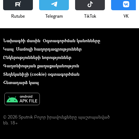
Rutube
Telegram
ТikТоk
VK
Նախագծի մասին
Օգտագործման կանոնները
Կապ
Մամուլի հաղորդագրություններ
Ընկերությունների նորություններ
Գաղտնիության քաղաքականություն
Տեղեկանիշի (cookie) օգտագործման
Հետադարձ կապ
© 2026 Sputnik Բոլոր իրավունքները պաշտպանված
են. 18+