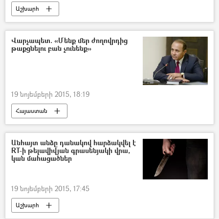
Աշխարհ
Վարչապետ. «Մենք մեր ժողովրդից
թաքցնելու բան չունենք»
19 նոյեմբերի 2015, 18:19
Հայաստան
Անհայտ անձը դանակով հարձակվել է
RT-ի թելավիվյան գրասենյակի վրա,
կան մահացածներ
19 նոյեմբերի 2015, 17:45
Աշխարհ