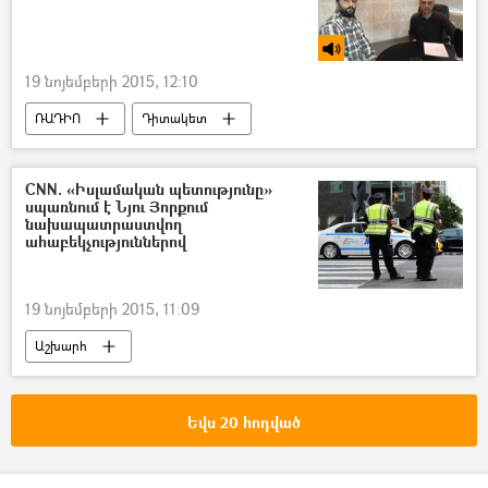
19 նոյեմբերի 2015, 12:10
ՌԱԴԻՈ
Դիտակետ
CNN. «Իսլամական պետությունը»
սպառնում է Նյու Յորքում
նախապատրաստվող
ահաբեկչություններով
19 նոյեմբերի 2015, 11:09
Աշխարհ
Եվս 20 հոդված