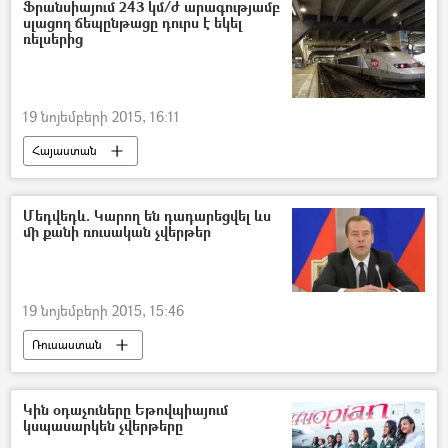
Ֆրանսիայում 243 կմ/ժ արագությամբ
սլացող ճեպընթացը դուրս է եկել
ռելսերից
19 նոյեմբերի 2015, 16:11
Հայաստան
Մեդվեդև. Կարող են դադարեցվել ևս
մի քանի ռուսական չվերթեր
19 նոյեմբերի 2015, 15:46
Ռուսաստան
Կին օդաչուները Եթովպիայում
կսպասարկեն չվերթերը