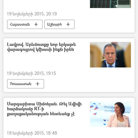
19 նոյեմբերի 2015, 20:19
Հայաստան
Աշխարհ
Լավրով. Արևմուտքը նոր երկաթե
վարագույրով կվնասի ինքն իրեն
19 նոյեմբերի 2015, 19:15
Ռուսաստան
Մարգարիտա Սիմոնյան. Թել Ավիվի
հարձակումը RT–ի
քաղաքականության հետևանք չէ
19 նոյեմբերի 2015, 18:48