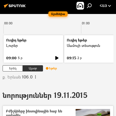
ՀԱՅ
Արմենիա
00:00
01:00
Ուղիղ եթեր
Ուղիղ եթեր
Լուրեր
Մամուլի տեսություն
09:00
09:15
5 ր
2 ր
Երեկ
Այսօր
Եթեր
ք. Երևան
106.0
նորություններ 19.11.2015
Բժիշկները ինսուլինային հաբ են
ստեղծել