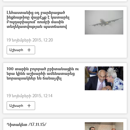
Լեհաստանից օդ բարձրացած
ինքնաթիռը վայրէջք է կատարել
Բուլղարիայում` ռումբի մասին
տեղեկատվության պատճառով
19 նոյեմբերի 2015, 12:20
Աշխարհ
100 տարին բոլորած բրիտանացին ու
նրա կինն աշխարհի ամենատարեց
նորապսակներ են ճանաչվել
19 նոյեմբերի 2015, 12:14
Աշխարհ
Դիտակետ /17.11.15/