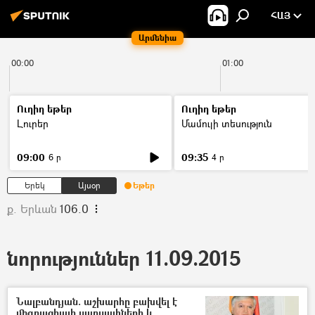
ՀԱՅ
Արմենիա
00:00
01:00
Ուղիղ եթեր
Ուղիղ եթեր
Լուրեր
Մամուլի տեսություն
09:00
09:35
6 ր
4 ր
Երեկ
Այսօր
Եթեր
ք. Երևան
106.0
նորություններ 11.09.2015
Նալբանդյան. աշխարհը բախվել է
միգրացիայի սարսափների և