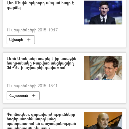
Լեո Մեսին երկրորդ անգամ հայր է
դարձել
11 սեպտեմբերի 2015, 19:17
Աշխարհ
Լևոն Արոնյանը տարել է իր առաջին
հաղթանակը Բաքվում անցկացվող
ՖԻԴԵ–ի աշխարհի գավաթում
11 սեպտեմբերի 2015, 18:11
Հայաստան
Փորձագետ. զորավարժությունները
հոգեբանորեն մարդկանց
պատրաստում են պաշտպանության
պատերազմի դեպքում