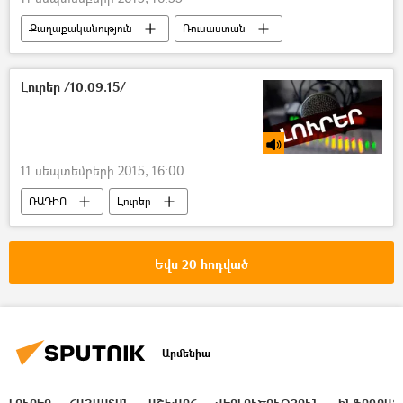
Քաղաքականություն
Ռուսաստան
Վերլուծություն
Լուրեր /10.09.15/
11 սեպտեմբերի 2015, 16:00
ՌԱԴԻՈ
Լուրեր
Եվս 20 հոդված
Արմենիա