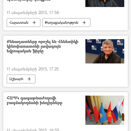
11 սեպտեմբերի 2015, 17:56
Հայաստան
Քաղաքականություն
Քննադատները որոշել են Վենետիկի
կինոփառատոնի լավագույն
եվրոպական ֆիլմը
11 սեպտեմբերի 2015, 17:25
Աշխարհ
ՀԱՊԿ գագաթնաժողովի
բազմակողմանի խնդիրները
11 սեպտեմբերի 2015, 16:55