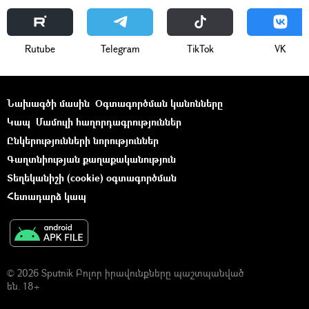
Rutube
Telegram
ТikТоk
VK
Նախագծի մասին
Օգտագործման կանոնները
Կապ
Մամուլի հաղորդագրություններ
Ընկերությունների նորություններ
Գաղտնիության քաղաքականություն
Տեղեկանիշի (cookie) օգտագործման
Հետադարձ կապ
© 2026 Sputnik Բոլոր իրավունքները պաշտպանված
են. 18+