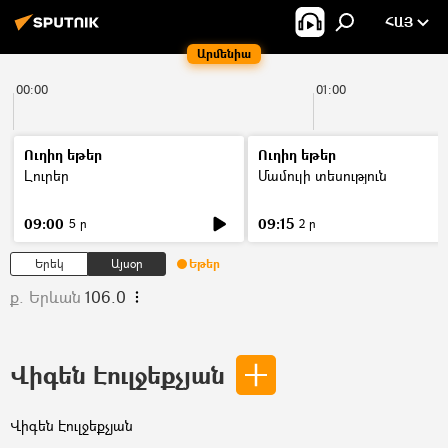
ՀԱՅ
Արմենիա
00:00
01:00
Ուղիղ եթեր
Ուղիղ եթեր
Լուրեր
Մամուլի տեսություն
09:00
09:15
5 ր
2 ր
Երեկ
Այսօր
Եթեր
ք. Երևան
106.0
Վիգեն Էուլջեքչյան
Վիգեն Էուլջեքչյան