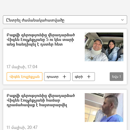
Ընտրել ժամանակահատվածը
Բաքվի գերությունից վերադարձած
Վիգեն Էուլջեքչյանը 5 ու կես տարի
անց հանդիպել է դստեր հետ
17 մայիսի, 17:04
Վիգեն Էուլջեքչյան
դուստր
գերի
Եվս
1
Հայ գերիներ, անհետ կորածներ
Բաքվի գերությունից վերադարձած
Վիգեն Էուլջեքչյանի համար
դրամահավաք է հայտարարվել
11 մայիսի, 20:47