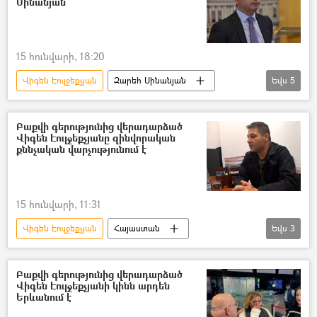
Սինանյան
15 հունվարի, 18:20
Վիգեն Էուլջեքչյան
Զարեհ Սինանյան
Եվս
5
Բաքու
գերի
Հայաստան
Ադրբեջան
հայ-ադրբեջանական
Բաքվի գերությունից վերադարձած
Վիգեն Էուլջեքչյանը զինվորական
քննչական վարչությունում է
15 հունվարի, 11:31
Վիգեն Էուլջեքչյան
Հայաստան
Եվս
3
Ադրբեջան
Հայկ Սարգսյան
գերի
Բաքվի գերությունից վերադարձած
Վիգեն Էուլջեքչյանի կինն արդեն
Երևանում է