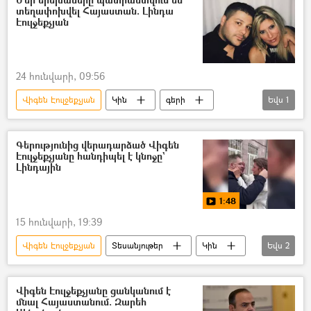
տեղափոխվել Հայաստան. Լինդա
Էուլջեքչյան
24 հունվարի, 09:56
Վիգեն Էուլջեքչյան
Կին
գերի
Եվս
1
Հայ գերիներ, անհետ կորածներ
Գերությունից վերադարձած Վիգեն
Էուլջեքչյանը հանդիպել է կնոջը`
Լինդային
1:48
15 հունվարի, 19:39
Վիգեն Էուլջեքչյան
Տեսանյութեր
Կին
Եվս
2
գերի
Ադրբեջան
Վիգեն Էուլջեքչյանը ցանկանում է
մնալ Հայաստանում. Զարեհ