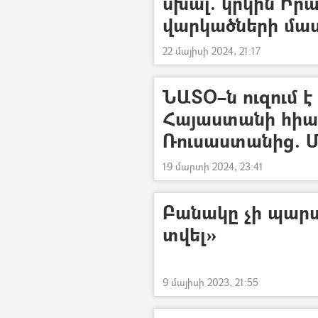
սխալ. կրկին Ի
վարկածների մա
22 մայիսի 2024, 21:17
ՆԱՏՕ–ն ուզում 
Հայաստանի հիա
Ռուսաստանից. 
19 մարտի 2024, 23:41
Բանակը չի պարտվ
տվել»
9 մայիսի 2023, 21:55