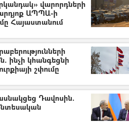
րկանդակ» վարորդների
 արդյոք ԱՊՊԱ-ի
ը Հայաստանում
րաբերությունների
. ինչի կհանգեցնի
ւրքիայի շփումը
մասնակցեց Դավոսին.
տնտեսական