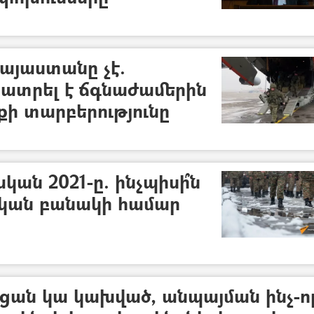
յաստանը չէ.
ատրել է ճգնաժամերին
ի տարբերությունը
ն 2021-ը. ինչպիսի՞ն
ական բանակի համար
ցան կա կախված, անպայման ինչ-ո