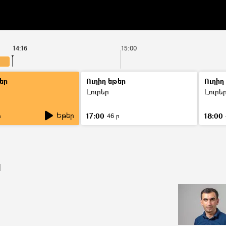
14:16
15:00
եր
Ուղիղ եթեր
Ուղիղ
Լուրեր
Լուրե
Եթեր
17:00
18:00
ր
46 ր
ն