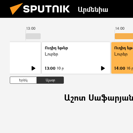
Արմենիա
13:00
14:00
Ուղիղ եթեր
Ուղիղ եթ
Լուրեր
Լուրեր
13:00
14:00
10 ր
16 
Երեկ
Այսօր
Աշոտ Սաֆարյա