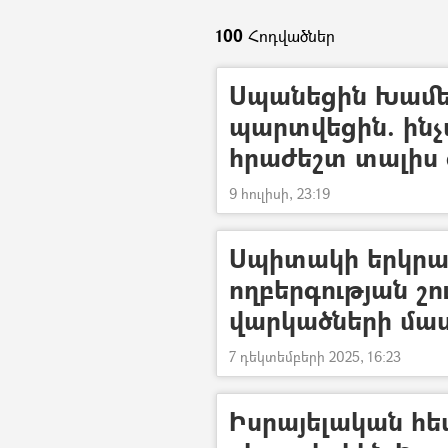
100
Հոդվածներ
Սպանեցին Խամեն
պարտվեցին. ինչ
հրաժեշտ տալիս
9 հուլիսի, 23:19
Սպիտակի երկրա
ողբերգության շո
վարկածների մա
7 դեկտեմբերի 2025, 16:23
Իսրայելական հե