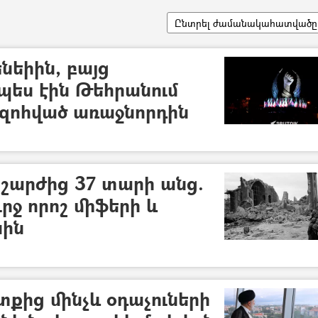
Ընտրել ժամանակահատվածը
եիին, բայց
պես էին Թեհրանում
 զոհված առաջնորդին
շարժից 37 տարի անց.
ւրջ որոշ միֆերի և
սին
տքից մինչև օդաչուների