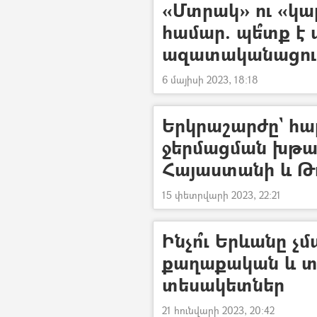
«Մտրակ» ու «կա
համար. պե՞տք է
ազատականացում
6 մայիսի 2023, 18:18
Երկրաշարժը` հա
ջերմացման խթան
Հայաստանի և Թո
15 փետրվարի 2023, 22:21
Ինչո՞ւ Երևանը չ
քաղաքական և 
տեսակետներ
21 հունվարի 2023, 20:42