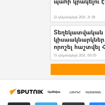
պահի կրակելու է
22 դեկտեմբերի 2021, 21:38
Տեղեկատվական 
կիսաակնարկներ. 
որոշել հաշտվել
15 դեկտեմբերի 2021, 00:05
Արմենիա
ԼՈՒՐԵՐ
ՀԱՅԱՍՏԱՆ