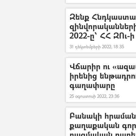
Զենք Հնդկաստա
զինվորականների
2022-ը՝ ՀՀ ԶՈւ-
31 դեկտեմբերի 2022, 18:35
Վճարիր ու «ազա
իրենից ենթադրո
գաղափարը
25 օգոստոսի 2022, 23:36
Բանակի հրամանա
քաղաքական գործի
ռազմական բարե