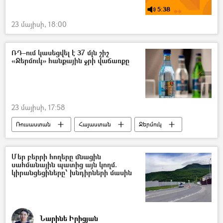
5:38
23 մայիսի, 18:00
ՌԴ–ում կասեցվել է 37 մլն շիշ
«Ջերմուկ» հանքային ջրի վաճառքը
23 մայիսի, 17:58
Ռուսաստան
Հայաստան
Ջերմուկ
վաճառք
Մեր բերրի հողերը մնացին
սահմանային պատից այն կողմ.
կիրանցեցիները՝ խնդիրների մասին
Նարինե Իրիցյան