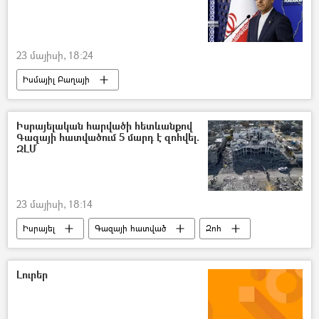
23 մայիսի, 18:24
Իսմայիլ Բաղայի
Իրանի Իսլամական Հանրապետություն
ԱՄՆ
հուշագիր
Իսրայելական հարվածի հետևանքով
Գազայի հատվածում 5 մարդ է զոհվել.
ԶԼՄ
23 մայիսի, 18:14
Իսրայել
Գազայի հատված
Զոհ
Լուրեր