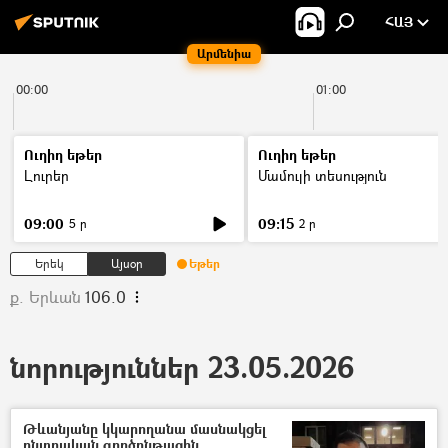
ՀԱՅ
Արմենիա
00:00
01:00
Ուղիղ եթեր
Ուղիղ եթեր
Լուրեր
Մամուլի տեսություն
09:00
09:15
5 ր
2 ր
Երեկ
Այսօր
Եթեր
ք. Երևան
106.0
նորություններ 23.05.2026
Թևանյանը կկարողանա մասնակցել
ընտրական գործընթացին.