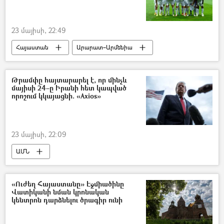
23 մայիսի, 22:49
Հայաստան
Արարատ–Արմենիա
չեմպիոն
ֆուտբոլ
Թրամփը հայտարարել է, որ մինչև
մայիսի 24–ը Իրանի հետ կապված
որոշում կկայացնի. «Axios»
23 մայիսի, 22:09
ԱՄՆ
Իրանի Իսլամական Հանրապետություն
Դոնալդ Թրամփ
«Ուժեղ Հայաստանը» Էջմիածինը
Վատիկանի նման կրոնական
կենտրոն դարձնելու ծրագիր ունի