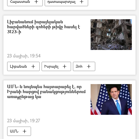
Հայաստան
դատապարտյալ
Բանտ
Լիբանանում իսրայելական
հարվածների զոհերի թիվը հասել է
3123–ի
23 մայիսի, 19:54
Լիբանան
Իսրայել
Զոհ
ԱՄՆ–ն նույնպես հայտարարել է, որ
Իրանի հարցով բանակցություններում
առաջընթաց կա
23 մայիսի, 19:27
ԱՄՆ