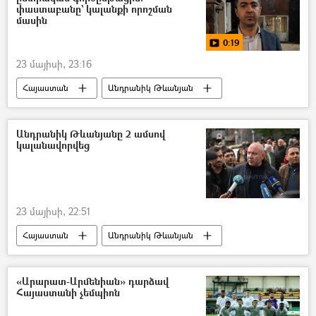
փաստաբանը` կալանքի որոշման
մասին
0:19
23 մայիսի, 23:16
Հայաստան
Անդրանիկ Թևանյան
Արամ Օրբելյան
Դատարան
կալանք
Անդրանիկ Թևանյանը 2 ամսով
կալանավորվեց
23 մայիսի, 22:51
Հայաստան
Անդրանիկ Թևանյան
կալանք
Դատարան
«Արարատ-Արմենիան» դարձավ
Հայաստանի չեմպիոն