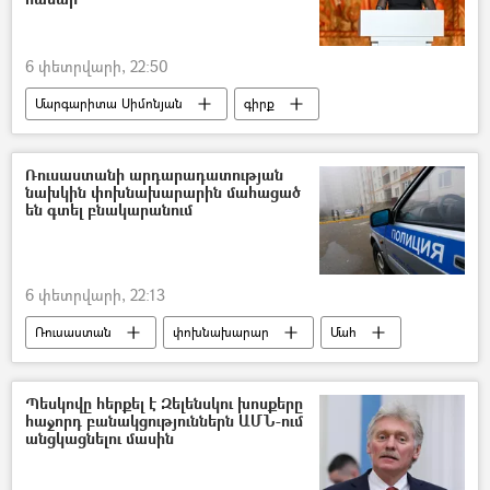
6 փետրվարի, 22:50
Մարգարիտա Սիմոնյան
գիրք
մրցանակաբաշխություն
մրցանակ
Ռուսաստանի արդարադատության
նախկին փոխնախարարին մահացած
են գտել բնակարանում
6 փետրվարի, 22:13
Ռուսաստան
փոխնախարար
Մահ
Պեսկովը հերքել է Զելենսկու խոսքերը
հաջորդ բանակցություններն ԱՄՆ-ում
անցկացնելու մասին