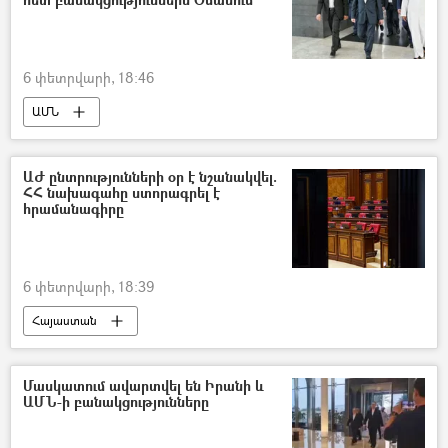
6 փետրվարի, 18:46
ԱՄՆ
Իրանի Իսլամական Հանրապետություն
բանակցություններ
ԱԺ ընտրությունների օր է նշանակվել.
ՀՀ նախագահը ստորագրել է
բանակցային գործընթաց
հրամանագիրը
միջուկային ծրագիր
6 փետրվարի, 18:39
Հայաստան
Ազգային ժողովի ընտրություններ
Ընտրություններ
Վահագն Խաչատուրյան
Մասկատում ավարտվել են Իրանի և
ԱՄՆ-ի բանակցությունները