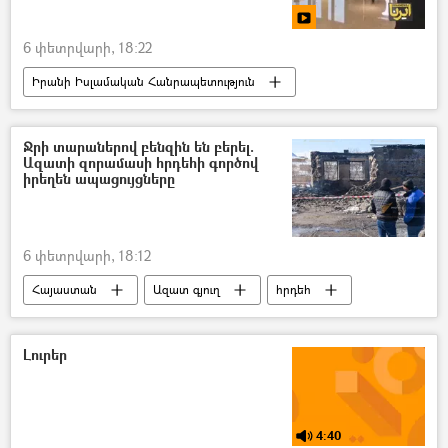
6 փետրվարի, 18:22
Իրանի Իսլամական Հանրապետություն
ԱՄՆ
բանակցություններ
Ջրի տարաներով բենզին են բերել.
Ազատի զորամասի հրդեհի գործով
իրեղեն ապացույցները
6 փետրվարի, 18:12
Հայաստան
Ազատ գյուղ
հրդեհ
Դատարան
ջուր
բենզին
Լուրեր
4:40