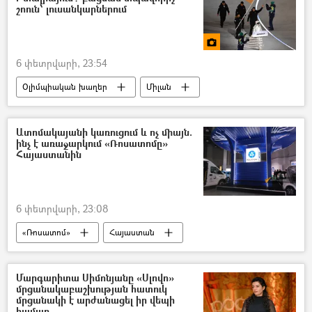
շոուն՝ լուսանկարներում
6 փետրվարի, 23:54
Օլիմպիական խաղեր
Միլան
Իտալիա
ֆոտոշարք
Լուսանկար
Լուսանկարներ
Ատոմակայանի կառուցում և ոչ միայն.
ինչ է առաջարկում «Ռոսատոմը»
Հայաստանին
6 փետրվարի, 23:08
«Ռոսատոմ»
Հայաստան
Ռուսաստան
ատոմակայան
Մարգարիտա Սիմոնյանը «Սլովո»
մրցանակաբաշխության հատուկ
մրցանակի է արժանացել իր վեպի
համար