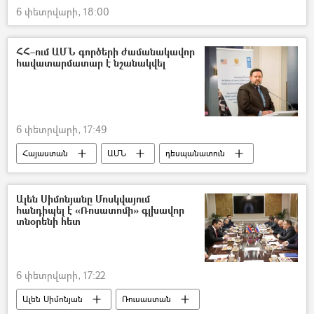
6 փետրվարի, 18:00
ՀՀ–ում ԱՄՆ գործերի ժամանակավոր
հավատարմատար է նշանակվել
6 փետրվարի, 17:49
Հայաստան
ԱՄՆ
դեսպանատուն
Ալեն Սիմոնյանը Մոսկվայում
հանդիպել է «Ռոսատոմի» գլխավոր
տնօրենի հետ
6 փետրվարի, 17:22
Ալեն Սիմոնյան
Ռուսաստան