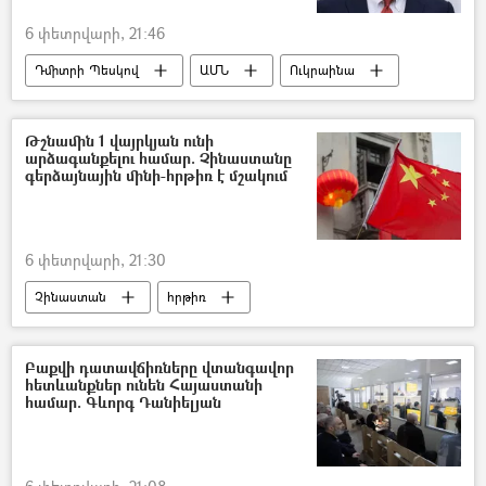
6 փետրվարի, 21:46
Դմիտրի Պեսկով
ԱՄՆ
Ուկրաինա
Ռուսաստան
բանակցություններ
Վլադիմիր Զելենսկի
Թշնամին 1 վայրկյան ունի
արձագանքելու համար. Չինաստանը
գերձայնային մինի-հրթիռ է մշակում
6 փետրվարի, 21:30
Չինաստան
հրթիռ
Գերձայնային հրթիռ
Բաքվի դատավճիռները վտանգավոր
հետևանքներ ունեն Հայաստանի
համար. Գևորգ Դանիելյան