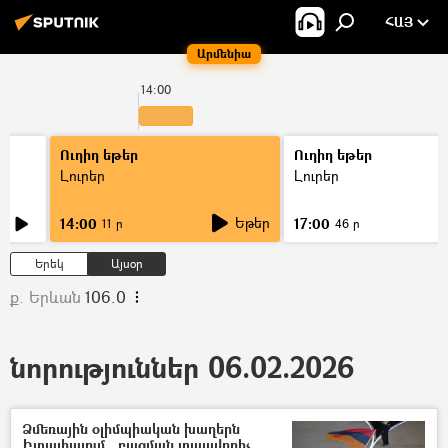
ՀԱՅ
Արմենիա
14:00
1
Ուղիղ եթեր
Ուղիղ եթեր
Լուրեր
Լուրեր
Եթեր
14:00
17:00
11 ր
46 ր
Երեկ
Այսօր
ք. Երևան
106.0
նորություններ 06.02.2026
Ձմեռային օլիմպիական խաղերն
Իտալիայում․ բացման տպավորիչ